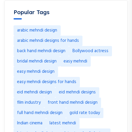
Popular Tags
arabic mehndi design
arabic mehndi designs for hands
back hand mehndi design
Bollywood actress
bridal mehndi design
easy mehndi
easy mehndi design
easy mehndi designs for hands
eid mehndi design
eid mehndi designs
film industry
front hand mehndi design
full hand mehndi design
gold rate today
Indian cinema
latest mehndi