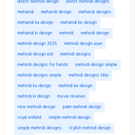
latest mehndi design
latest mehndi designs
mehandi
mehandi design
mehandi designs
mehandi ka design
mehandi ke design
mehandi ki design
mehndi
mehndi design
mehndi design 2025
mehndi design asan
mehndi design eid
mehndi designs
mehndi designs for hands
mehndi design simple
mehndi designs simple
mehndi designs tikki
mehndi ka design
mehndi ke design
mehndi ki design
movie reviews
new mehndi design
palm mehndi design
royal enfield
simple mehndi design
simple mehndi designs
stylish mehndi design