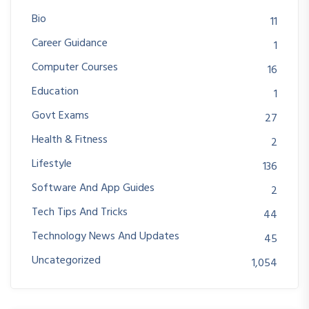
Bio
11
Career Guidance
1
Computer Courses
16
Education
1
Govt Exams
27
Health & Fitness
2
Lifestyle
136
Software And App Guides
2
Tech Tips And Tricks
44
Technology News And Updates
45
Uncategorized
1,054