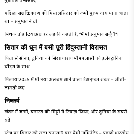
गुडविल एम्बेसडर,
महिला सशक्तिकरण की मिसालसितार को कभी पुरुष वाद्य माना जाता
था – अनुष्का ने वो
मिथक तोड़ दियाअब हर लड़की कहती है, “मैं भी अनुष्का बनूँगी”।
सितार की धुन में बसी पूरी हिंदुस्तानी विरासत
पिता से सीखा, दुनिया को सिखायाराग भीमपलासी को इलेक्ट्रॉनिक
बीट्स के साथ
मिलाया2025 में भी नया अलबम आने वाला हैअनुष्का शंकर – जीती-
जागती कह
निष्कर्ष
लंदन में जन्मी, बनारस की मिट्टी में रियाज़ किया, और दुनिया के सबसे
बड़े
स्टेज पर सितार को राजा बनाया9 बार ग्रैमी नॉमिनेटेड – पहली भारतीय