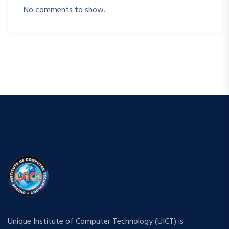
No comments to show.
Unique Institute of Computer Technology (UICT) is