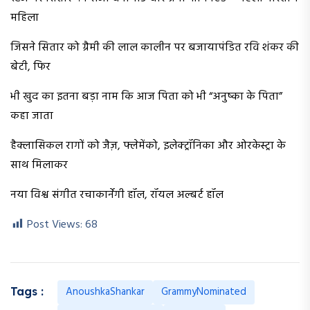
महिला
जिसने सितार को ग्रैमी की लाल कालीन पर बजायापंडित रवि शंकर की
बेटी, फिर
भी खुद का इतना बड़ा नाम कि आज पिता को भी “अनुष्का के पिता”
कहा जाता
हैक्लासिकल रागों को जैज़, फ्लेमेंको, इलेक्ट्रॉनिका और ओरकेस्ट्रा के
साथ मिलाकर
नया विश्व संगीत रचाकार्नेगी हॉल, रॉयल अल्बर्ट हॉल
Post Views:
68
AnoushkaShankar
GrammyNominated
Tags :