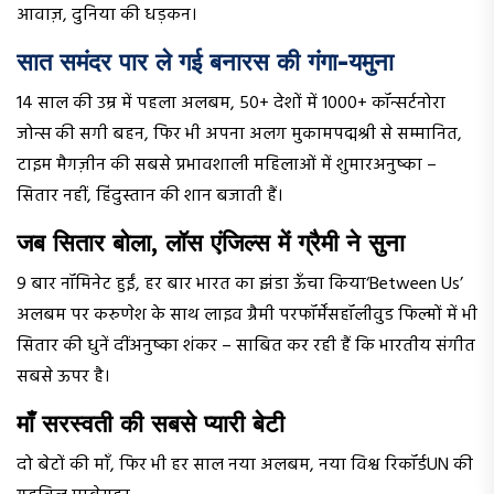
आवाज़, दुनिया की धड़कन।
सात समंदर पार ले गई बनारस की गंगा-यमुना
14 साल की उम्र में पहला अलबम, 50+ देशों में 1000+ कॉन्सर्टनोरा
जोन्स की सगी बहन, फिर भी अपना अलग मुकामपद्मश्री से सम्मानित,
टाइम मैगज़ीन की सबसे प्रभावशाली महिलाओं में शुमारअनुष्का –
सितार नहीं, हिंदुस्तान की शान बजाती हैं।
जब सितार बोला, लॉस एंजिल्स में ग्रैमी ने सुना
9 बार नॉमिनेट हुईं, हर बार भारत का झंडा ऊँचा किया‘Between Us’
अलबम पर करुणेश के साथ लाइव ग्रैमी परफॉर्मेंसहॉलीवुड फिल्मों में भी
सितार की धुनें दींअनुष्का शंकर – साबित कर रही हैं कि भारतीय संगीत
सबसे ऊपर है।
माँ सरस्वती की सबसे प्यारी बेटी
दो बेटों की माँ, फिर भी हर साल नया अलबम, नया विश्व रिकॉर्डUN की