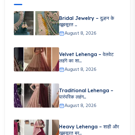
Bridal Jewelry – दुल्हन के
खूबसूरत ..
August 8, 2026
Velvet Lehenga – वेलवेट
लहंगे का शा..
August 8, 2026
Traditional Lehenga –
पारंपरिक लहंग..
August 8, 2026
Heavy Lehenga – शाही और
खूबसूरत ब्र..