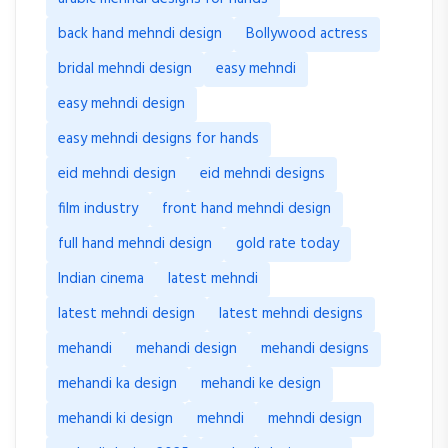
back hand mehndi design
Bollywood actress
bridal mehndi design
easy mehndi
easy mehndi design
easy mehndi designs for hands
eid mehndi design
eid mehndi designs
film industry
front hand mehndi design
full hand mehndi design
gold rate today
Indian cinema
latest mehndi
latest mehndi design
latest mehndi designs
mehandi
mehandi design
mehandi designs
mehandi ka design
mehandi ke design
mehandi ki design
mehndi
mehndi design