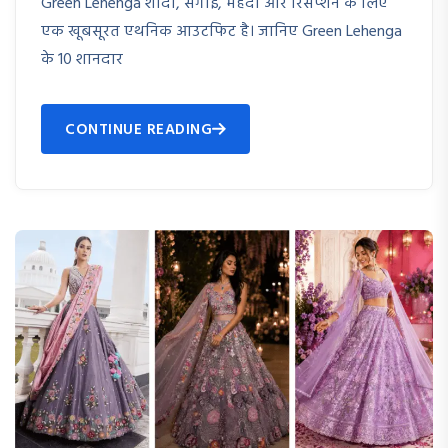
Green Lehenga शादी, सगाई, मेहंदी और रिसेप्शन के लिए
एक खूबसूरत एथनिक आउटफिट है। जानिए Green Lehenga
के 10 शानदार
CONTINUE READING