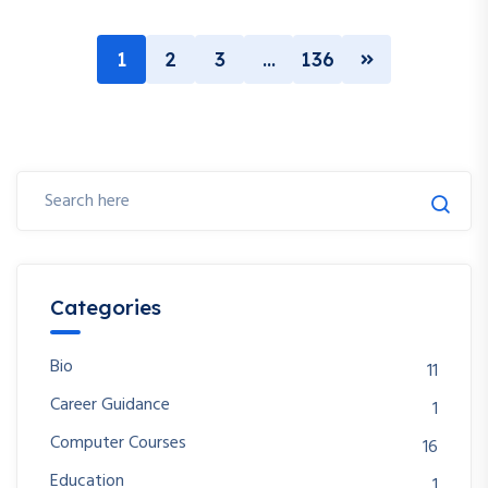
1
2
3
…
136
Categories
Bio
11
Career Guidance
1
Computer Courses
16
Education
1