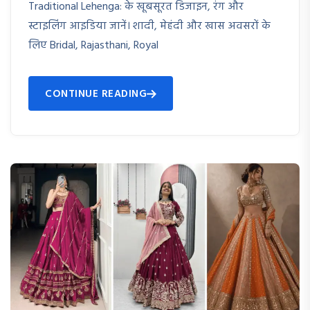
Traditional Lehenga: के खूबसूरत डिजाइन, रंग और
स्टाइलिंग आइडिया जानें। शादी, मेहंदी और खास अवसरों के
लिए Bridal, Rajasthani, Royal
CONTINUE READING