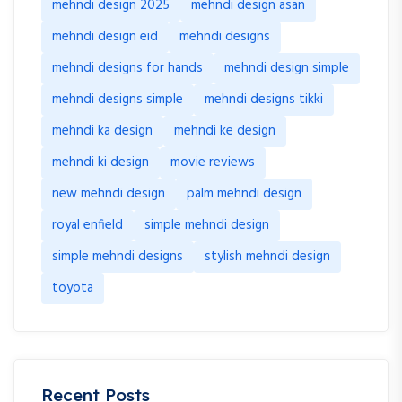
mehndi design 2025
mehndi design asan
mehndi design eid
mehndi designs
mehndi designs for hands
mehndi design simple
mehndi designs simple
mehndi designs tikki
mehndi ka design
mehndi ke design
mehndi ki design
movie reviews
new mehndi design
palm mehndi design
royal enfield
simple mehndi design
simple mehndi designs
stylish mehndi design
toyota
Recent Posts