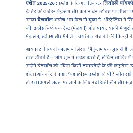
एशेज 2025-26 :
इंग्लैंड के दिग्गज क्रिकेटर
जियोफ्री बॉयक
के हेड कोच ब्रेंडन मैकुलम और कप्तान बेन स्टोक्स पर तीखा
उनका
बैजबॉल
अप्रोच अब फेल हो चुका है। ऑस्ट्रेलिया ने सि
की। इंग्लैंड सिर्फ एक टेस्ट (मेलबर्न) जीत पाया, बाकी में ब
मैकुलम, स्टोक्स और मैनेजिंग डायरेक्टर रॉब की की तिकड़ी न
बॉयकॉट ने अपनी कॉलम में लिखा, “मैकुलम एक जुआरी है, ज
तरह जीतते हैं – लोग शुरू में अच्छा करते हैं, लेकिन आखिर मे
उन्होंने बैजबॉल को “बिना किसी जवाबदेही के फ्री लाइसेंस” बत
होता। बॉयकॉट ने कहा, “यह फ्रीडम इंग्लैंड को पीछे खींच रही है
हो रहा। अगले लेवल पर जाने के लिए नई डिसिप्लिन और स्ट्रक्