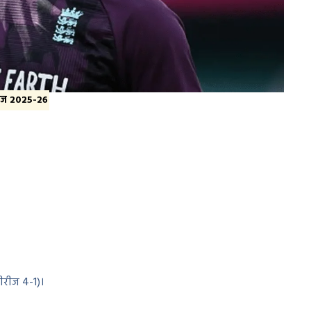
ेज 2025-26
सीरीज 4-1)।