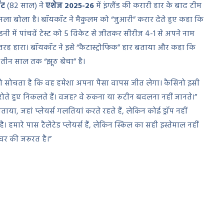
ॉट
(82 साल) ने
एशेज 2025-26
में इंग्लैंड की करारी हार के बाद टीम
 हमला बोला है। बॉयकॉट ने मैकुलम को “जुआरी” करार देते हुए कहा कि
डनी में पांचवें टेस्ट को 5 विकेट से जीतकर सीरीज 4-1 से अपने नाम
ुरी तरह हारा। बॉयकॉट ने इसे “कैटास्ट्रोफिक” हार बताया और कहा कि
े तीन साल तक “झूठ बेचा” है।
ो सोचता है कि वह हमेशा अपना पैसा वापस जीत लेगा। कैसिनो इसी
ं रोते हुए निकलते हैं। वजह? वे रुकना या रूटीन बदलना नहीं जानते।”
ाया, जहां प्लेयर्स गलतियां करते रहते हैं, लेकिन कोई ड्रॉप नहीं
। हमारे पास टैलेंटेड प्लेयर्स हैं, लेकिन स्किल का सही इस्तेमाल नहीं
चर की जरूरत है।”