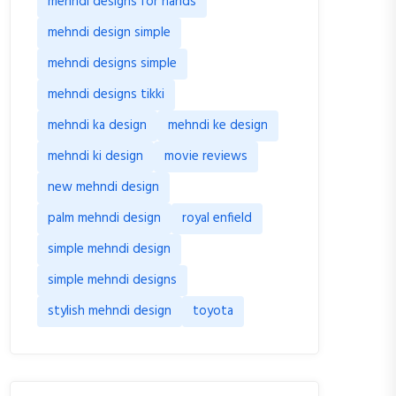
mehndi designs for hands
mehndi design simple
mehndi designs simple
mehndi designs tikki
mehndi ka design
mehndi ke design
mehndi ki design
movie reviews
new mehndi design
palm mehndi design
royal enfield
simple mehndi design
simple mehndi designs
stylish mehndi design
toyota