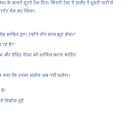
ा के सामने घुटने टेक दिए। सिडनी टेस्ट में इंग्लैंड ने दूसरी पारी में
टारगेट चेज कर लिया।
टूजेस साबित हुए। उन्होंने तीन साल झूठ बेचा।”
हे हैं?”
हम गूच और डेविड गोवर को शामिल करना चाहिए
न कहा कि उनका अप्रोच अब नहीं चलेगा।
है।
 मिस्टेक हुईं