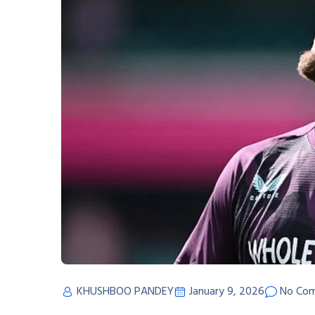
KHUSHBOO PANDEY
January 9, 2026
No Co