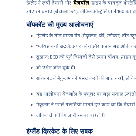
इंग्लैंड ने लंबी तैयारी और
बैजबॉल
हाइप के बावजूद ऑस्ट्रेलिय
342 रन बनाए (बेटhell 154), लेकिन ऑस्ट्रेलिया ने 160 का 
बॉयकॉट की मुख्य आलोचनाएं
“इंग्लैंड के तीन वाइज मेन (मैकुलम, की, स्टोक्स) तीन स्
“प्लेयर्स क्यों बदलें, अगर कोच और कप्तान सब ओके कह र
सुझाव: ECB को पूर्व दिग्गजों जैसे इयान बॉथम, ग्रा
जो एशेज जीत चुके हैं।
बॉयकॉट ने मैकुलम को पसंद करने की बात कही, लेकि
यह आलोचना बैजबॉल के फ्यूचर पर बड़ा सवाल उठाती 
मैकुलम ने पहले गलतियां मानते हुए कहा था कि तैयारी में
लेकिन वे कोचिंग जारी रखना चाहते हैं।
इंग्लैंड क्रिकेट के लिए सबक