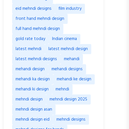
eid mehndi designs
film industry
front hand mehndi design
full hand mehndi design
gold rate today
Indian cinema
latest mehndi
latest mehndi design
latest mehndi designs
mehandi
mehandi design
mehandi designs
mehandi ka design
mehandi ke design
mehandi ki design
mehndi
mehndi design
mehndi design 2025
mehndi design asan
mehndi design eid
mehndi designs