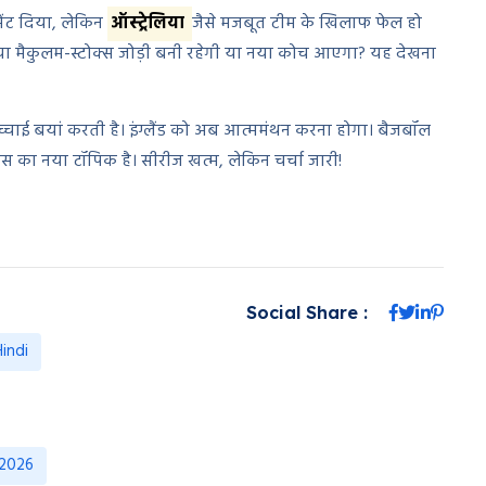
मेंट दिया, लेकिन
ऑस्ट्रेलिया
जैसे मजबूत टीम के खिलाफ फेल हो
क्या मैकुलम-स्टोक्स जोड़ी बनी रहेगी या नया कोच आएगा? यह देखना
ाई बयां करती है। इंग्लैंड को अब आत्ममंथन करना होगा। बैजबॉल
हस का नया टॉपिक है। सीरीज खत्म, लेकिन चर्चा जारी!
Social Share :
Hindi
र 2026