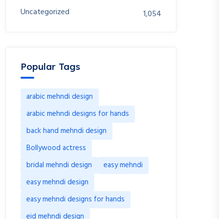
Uncategorized
1,054
Popular Tags
arabic mehndi design
arabic mehndi designs for hands
back hand mehndi design
Bollywood actress
bridal mehndi design
easy mehndi
easy mehndi design
easy mehndi designs for hands
eid mehndi design