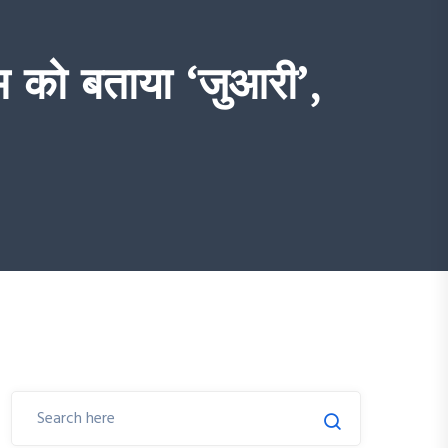
म को बताया ‘जुआरी’,