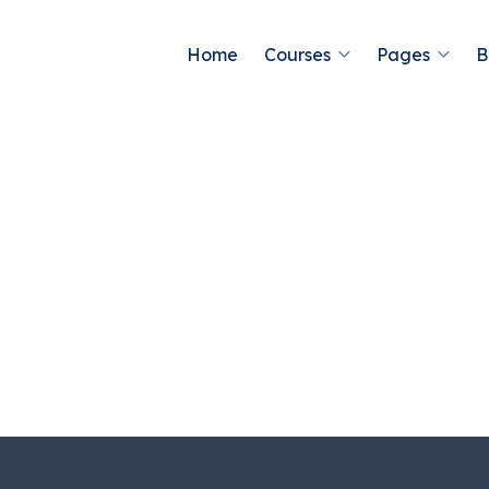
Home
Courses
Pages
B