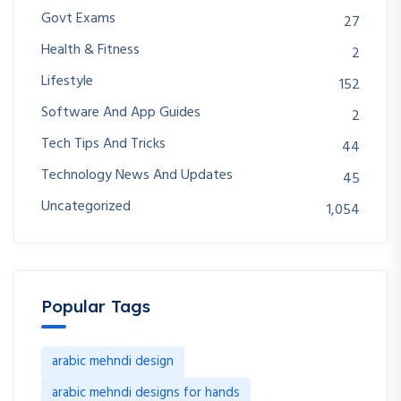
Govt Exams
27
Health & Fitness
2
Lifestyle
152
Software And App Guides
2
Tech Tips And Tricks
44
Technology News And Updates
45
Uncategorized
1,054
Popular Tags
arabic mehndi design
arabic mehndi designs for hands