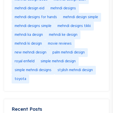
mehndi design eid
mehndi designs
mehndi designs for hands
mehndi design simple
mehndi designs simple
mehndi designs tikki
mehndi ka design
mehndi ke design
mehndi ki design
movie reviews
new mehndi design
palm mehndi design
royal enfield
simple mehndi design
simple mehndi designs
stylish mehndi design
toyota
Recent Posts