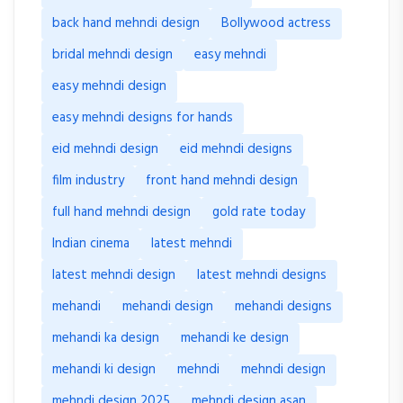
back hand mehndi design
Bollywood actress
bridal mehndi design
easy mehndi
easy mehndi design
easy mehndi designs for hands
eid mehndi design
eid mehndi designs
film industry
front hand mehndi design
full hand mehndi design
gold rate today
Indian cinema
latest mehndi
latest mehndi design
latest mehndi designs
mehandi
mehandi design
mehandi designs
mehandi ka design
mehandi ke design
mehandi ki design
mehndi
mehndi design
mehndi design 2025
mehndi design asan