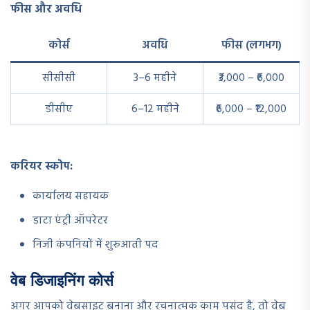
फीस और अवधि
कोर्स
अवधि
फीस (लगभग)
सीसीसी
3–6 महीने
₹3,000 – ₹6,000
डीसीए
6–12 महीने
₹6,000 – ₹12,000
करियर स्कोप:
कार्यालय सहायक
डाटा एंट्री ऑपरेटर
निजी कंपनियों में शुरुआती पद
वेब डिजाइनिंग कोर्स
अगर आपको वेबसाइट बनाना और रचनात्मक काम पसंद है, तो वेब