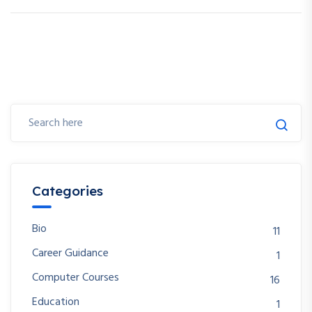
Categories
Bio
11
Career Guidance
1
Computer Courses
16
Education
1