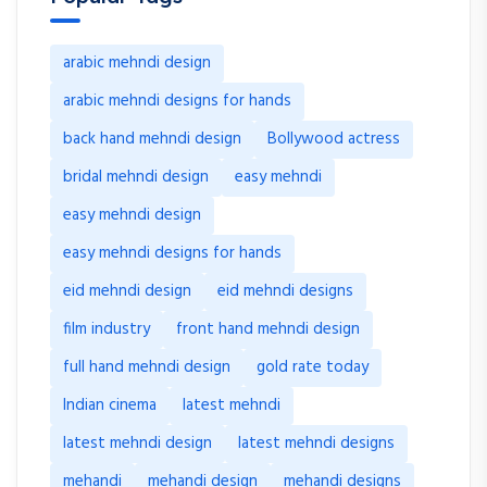
arabic mehndi design
arabic mehndi designs for hands
back hand mehndi design
Bollywood actress
bridal mehndi design
easy mehndi
easy mehndi design
easy mehndi designs for hands
eid mehndi design
eid mehndi designs
film industry
front hand mehndi design
full hand mehndi design
gold rate today
Indian cinema
latest mehndi
latest mehndi design
latest mehndi designs
mehandi
mehandi design
mehandi designs