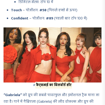
डिजिटल सेल्स: टॉप 10 में
Touch
– पोजीशन:
#58
(पिछले हफ्ते से ऊपर)
Confident
– पोजीशन:
#89
(पहली बार टॉप 100 में)
#
कैट्सआई का बिलबोर्ड हॉट
“Gabriela”
को ग्रुप की सबसे पावरफुल और इमोशनल ट्रैक माना जा
रहा है। गाने में गैब्रिएला (Gabriela) की लीड वोकल्स और ग्रुप की