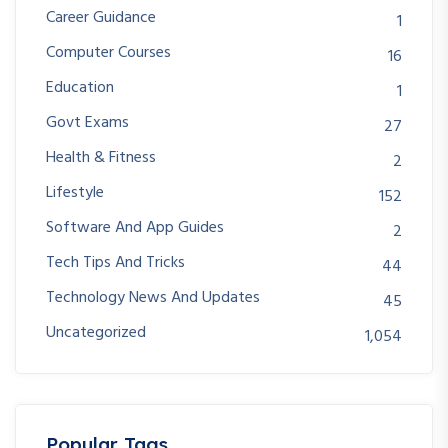
Career Guidance
1
Computer Courses
16
Education
1
Govt Exams
27
Health & Fitness
2
Lifestyle
152
Software And App Guides
2
Tech Tips And Tricks
44
Technology News And Updates
45
Uncategorized
1,054
Popular Tags