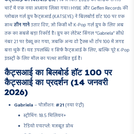
कैट्सआई का बिलबोर्ड हॉट :
14 जनवरी 2026 को वैश्विक संगीत
चार्ट में एक नया अध्याय लिखा गया। HYBE और Geffen Records की
ग्लोबल गर्ल ग्रुप कैट्सआई (KATSEYE) ने बिलबोर्ड हॉट 100 पर एक
साथ
तीन गाने
उतार दिए, जो किसी भी K-Pop गर्ल ग्रुप के लिए अब
तक का सबसे बड़ा रिकॉर्ड है। ग्रुप का लेटेस्ट सिंगल “Gabriela” सीधे
नंबर 21 पर डेब्यू कर गया, जबकि अन्य दो ट्रैक्स भी टॉप 100 में जगह
बना चुके हैं। यह उपलब्धि न सिर्फ कैट्सआई के लिए, बल्कि पूरे K-Pop
इंडस्ट्री के लिए मील का पत्थर साबित हुई है।
कैट्सआई का बिलबोर्ड हॉट 100 पर
कैट्सआई का प्रदर्शन (14 जनवरी
2026)
Gabriela
– पोजीशन:
#21
(नया एंट्री)
स्ट्रीमिंग: 18.5 मिलियन+
रेडियो एयरप्ले: मजबूत ग्रोथ