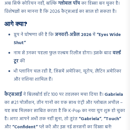
अब सिर्फ कोरियन नहीं, बल्कि
ग्लोबल पॉप
का हिस्सा बन चुका है।
विशेषज्ञों का मानना है कि 2026 कैट्सआई का साल हो सकता है।
आगे क्या?
ग्रुप ने घोषणा की है कि
जनवरी-अप्रैल 2026
में
“Eyes Wide
Shut”
नाम से उनका पहला फुल एल्बम रिलीज होगा। इसके बाद
वर्ल्ड
टूर
की
भी प्लानिंग चल रही है, जिसमें अमेरिका, यूरोप, लैटिन अमेरिका
और एशिया शामिल हैं।
कैट्सआई
ने बिलबोर्ड हॉट 100 पर तहलका मचा दिया है।
Gabriela
का #21 पोजीशन, तीन गानों का एक साथ एंट्री और ग्लोबल अपील –
यह सब मिलकर साबित करता है कि K-Pop का नया युग शुरू हो चुका
है। अगर आपने अभी तक नहीं सुना, तो तुरंत
“Gabriela”
,
“Touch”
और
“Confident”
प्ले करें और इस नई सनसनी का हिस्सा बनें!