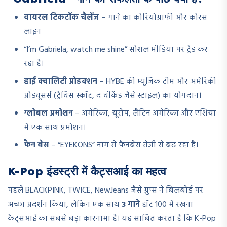
वायरल टिकटॉक चैलेंज
– गाने का कोरियोग्राफी और कोरस
लाइन
“I’m Gabriela, watch me shine” सोशल मीडिया पर ट्रेंड कर
रहा है।
हाई क्वालिटी प्रोडक्शन
– HYBE की म्यूजिक टीम और अमेरिकी
प्रोड्यूसर्स (ट्रैविस स्कॉट, द वीकेंड जैसे स्टाइल) का योगदान।
ग्लोबल प्रमोशन
– अमेरिका, यूरोप, लैटिन अमेरिका और एशिया
में एक साथ प्रमोशन।
फैन बेस
– “EYEKONS” नाम से फैनबेस तेजी से बढ़ रहा है।
K-Pop इंडस्ट्री में कैट्सआई का महत्व
पहले BLACKPINK, TWICE, NewJeans जैसे ग्रुप्स ने बिलबोर्ड पर
अच्छा प्रदर्शन किया, लेकिन एक साथ
3 गाने
हॉट 100 में रखना
कैट्सआई का सबसे बड़ा कारनामा है। यह साबित करता है कि K-Pop