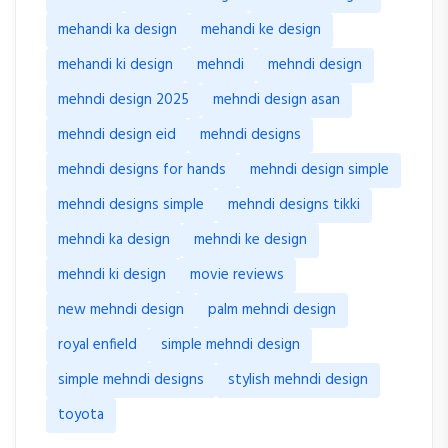
mehandi ka design
mehandi ke design
mehandi ki design
mehndi
mehndi design
mehndi design 2025
mehndi design asan
mehndi design eid
mehndi designs
mehndi designs for hands
mehndi design simple
mehndi designs simple
mehndi designs tikki
mehndi ka design
mehndi ke design
mehndi ki design
movie reviews
new mehndi design
palm mehndi design
royal enfield
simple mehndi design
simple mehndi designs
stylish mehndi design
toyota