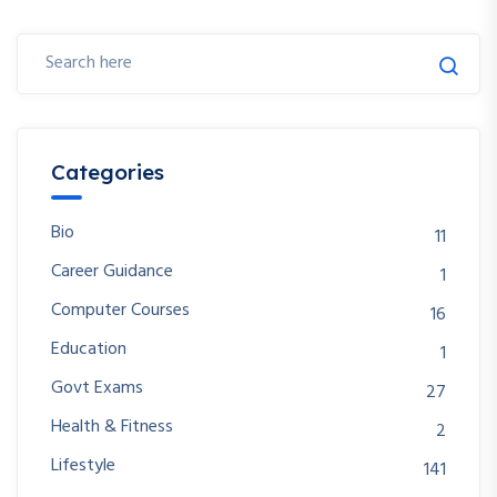
Categories
Bio
11
Career Guidance
1
Computer Courses
16
Education
1
Govt Exams
27
Health & Fitness
2
Lifestyle
141