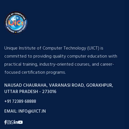
Unique Institute of Computer Technology (UICT) is
committed to providing quality computer education with
practical training, industry-oriented courses, and career-
focused certification programs.
NAUSAD CHAURAHA, VARANASI ROAD, GORAKHPUR,
UTTAR PRADESH - 273016
+91 72389 68888
EMAIL: INFO@UICT.IN