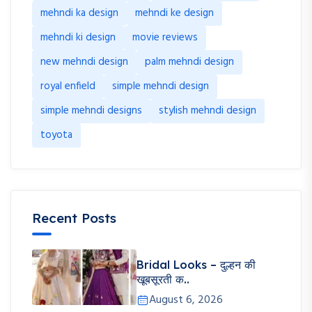
mehndi ka design
mehndi ke design
mehndi ki design
movie reviews
new mehndi design
palm mehndi design
royal enfield
simple mehndi design
simple mehndi designs
stylish mehndi design
toyota
Recent Posts
Bridal Looks – दुल्हन की
खूबसूरती क..
August 6, 2026