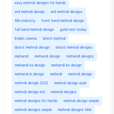
easy mehndi designs for hands
eid mehndi design
eid mehndi designs
film industry
front hand mehndi design
full hand mehndi design
gold rate today
Indian cinema
latest mehndi
latest mehndi design
latest mehndi designs
mehandi
mehandi design
mehandi designs
mehandi ka design
mehandi ke design
mehandi ki design
mehndi
mehndi design
mehndi design 2025
mehndi design asan
mehndi design eid
mehndi designs
mehndi designs for hands
mehndi design simple
mehndi designs simple
mehndi designs tikki