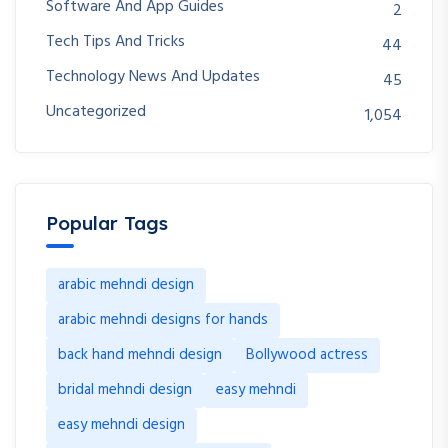
Software And App Guides
2
Tech Tips And Tricks
44
Technology News And Updates
45
Uncategorized
1,054
Popular Tags
arabic mehndi design
arabic mehndi designs for hands
back hand mehndi design
Bollywood actress
bridal mehndi design
easy mehndi
easy mehndi design