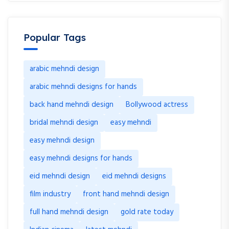
Popular Tags
arabic mehndi design
arabic mehndi designs for hands
back hand mehndi design
Bollywood actress
bridal mehndi design
easy mehndi
easy mehndi design
easy mehndi designs for hands
eid mehndi design
eid mehndi designs
film industry
front hand mehndi design
full hand mehndi design
gold rate today