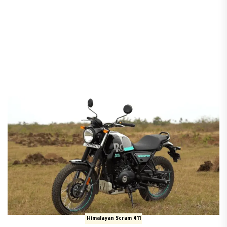
Himalayan Scram 411