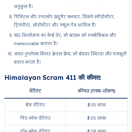
अनुकूल है।
डिजिटल और एनालॉग इंस्ट्रूमेंट क्लस्टर, जिसमें स्पीडोमीटर,
ट्रिपमीटर, ओडोमीटर और फ्यूल गेज शामिल हैं।
185 किलोग्राम का केर्ब वेट, जो बाइक को एक्सेसिबल और
maneuvrable बनाता है।
आधा-डुप्लेक्स स्प्लिट क्रेडल फ्रेम, जो बेहतर स्थिरता और मजबूती
प्रदान करता है।
Himalayan Scram 411 की कीमत:
वेरिएंट
कीमत (एक्स-शोरूम)
बेस वेरिएंट
₹2.03 लाख
मिड-स्पेक वेरिएंट
₹2.05 लाख
टॉप-स्पेक वेरिएंट
₹2.08 लाख