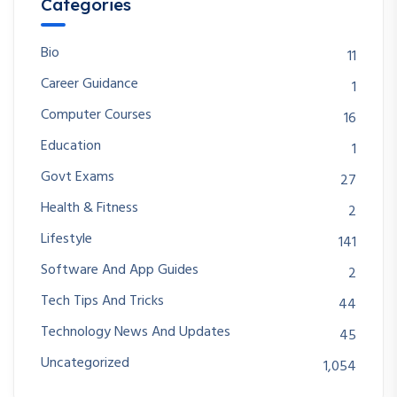
Categories
Bio
11
Career Guidance
1
Computer Courses
16
Education
1
Govt Exams
27
Health & Fitness
2
Lifestyle
141
Software And App Guides
2
Tech Tips And Tricks
44
Technology News And Updates
45
Uncategorized
1,054