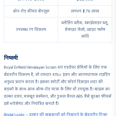
ऑन-रोड कीमत बेंगलुरु
लगभग ₹2.76 लाख
ब्लेज़िंग ब्लैक, स्काईलाइन ब्लू,
उपलब्ध रंग विकल्प
ग्रेफाइट येलो, व्हाइट फ्लेम
आदि
निष्कर्ष!
Royal Enfield Himalayan Scram 411 एडवेंचर प्रेमियों के लिए एक
बेहतरीन विकल्प है, जो दमदार 411cc इंजन और आरामदायक राइडिंग
अनुभव प्रदान करता है। इसका स्पोर्टी और मॉडर्न डिज़ाइन शहर की
सड़कों के साथ-साथ ऑफ-रोड यात्रा के लिए भी उपयुक्त है। बाइक का
हल्का वजन, मजबूत सस्पेंशन, और डुअल चैनल ABS जैसे सुरक्षा फीचर्स
इसे भरोसेमंद और नियंत्रित बनाते हैं।
Bridal Looks – दुल्हन की खूबसूरती को निखारने के बेहतरीन टिप्स!