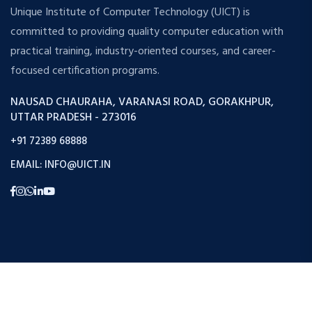
Unique Institute of Computer Technology (UICT) is
committed to providing quality computer education with
practical training, industry-oriented courses, and career-
focused certification programs.
NAUSAD CHAURAHA, VARANASI ROAD, GORAKHPUR,
UTTAR PRADESH - 273016
+91 72389 68888
EMAIL: INFO@UICT.IN
Copyright © 2026 Uict. All Rights Reserved.