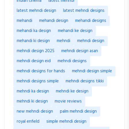
Indian cinema
latest mehndi
latest mehndi design
latest mehndi designs
mehandi
mehandi design
mehandi designs
mehandi ka design
mehandi ke design
mehandi ki design
mehndi
mehndi design
mehndi design 2025
mehndi design asan
mehndi design eid
mehndi designs
mehndi designs for hands
mehndi design simple
mehndi designs simple
mehndi designs tikki
mehndi ka design
mehndi ke design
mehndi ki design
movie reviews
new mehndi design
palm mehndi design
royal enfield
simple mehndi design