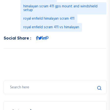
himalayan scram 411 gps mount and windshield
setup
royal enfield himalayan scram 411
royal enfield scram 411 vs himalayan
Social Share :