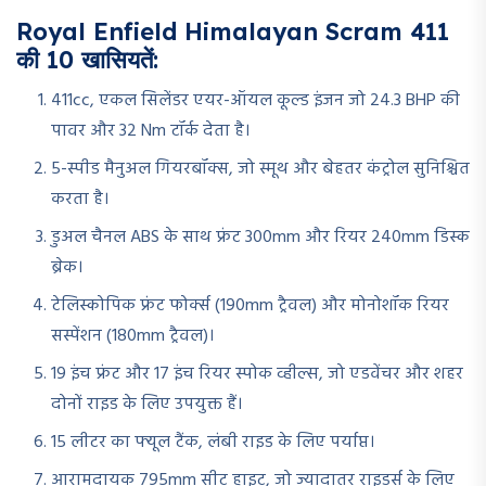
Royal Enfield Himalayan Scram 411
की 10 खासियतें:
411cc, एकल सिलेंडर एयर-ऑयल कूल्ड इंजन जो 24.3 BHP की
पावर और 32 Nm टॉर्क देता है।
5-स्पीड मैनुअल गियरबॉक्स, जो स्मूथ और बेहतर कंट्रोल सुनिश्चित
करता है।
डुअल चैनल ABS के साथ फ्रंट 300mm और रियर 240mm डिस्क
ब्रेक।
टेलिस्कोपिक फ्रंट फोर्क्स (190mm ट्रैवल) और मोनोशॉक रियर
सस्पेंशन (180mm ट्रैवल)।
19 इंच फ्रंट और 17 इंच रियर स्पोक व्हील्स, जो एडवेंचर और शहर
दोनों राइड के लिए उपयुक्त हैं।
15 लीटर का फ्यूल टैंक, लंबी राइड के लिए पर्याप्त।
आरामदायक 795mm सीट हाइट, जो ज्यादातर राइडर्स के लिए