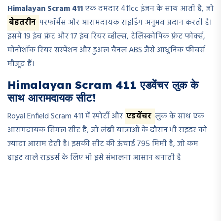
Himalayan Scram 411
एक दमदार 411cc इंजन के साथ आती है, जो
बेहतरीन
परफॉर्मेंस और आरामदायक राइडिंग अनुभव प्रदान करती है।
इसमें 19 इंच फ्रंट और 17 इंच रियर व्हील्स, टेलिस्कोपिक फ्रंट फोर्क्स,
मोनोशॉक रियर सस्पेंशन और डुअल चैनल ABS जैसे आधुनिक फीचर्स
मौजूद हैं।
Himalayan Scram 411 एडवेंचर लुक के
साथ आरामदायक सीट!
Royal Enfield Scram 411 में स्पोर्टी और
एडवेंचर
लुक के साथ एक
आरामदायक सिंगल सीट है, जो लंबी यात्राओं के दौरान भी राइडर को
ज्यादा आराम देती है। इसकी सीट की ऊंचाई 795 मिमी है, जो कम
हाइट वाले राइडर्स के लिए भी इसे संभालना आसान बनाती है