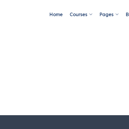
Home
Courses
Pages
B