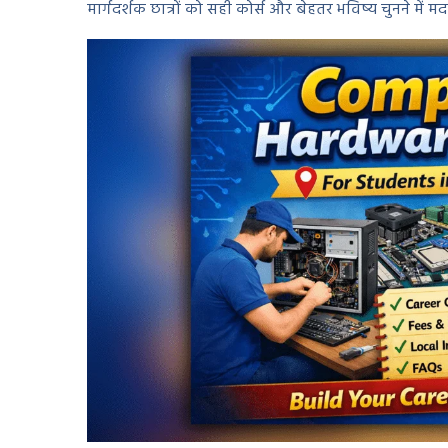
मार्गदर्शक छात्रों को सही कोर्स और बेहतर भविष्य चुनने में म