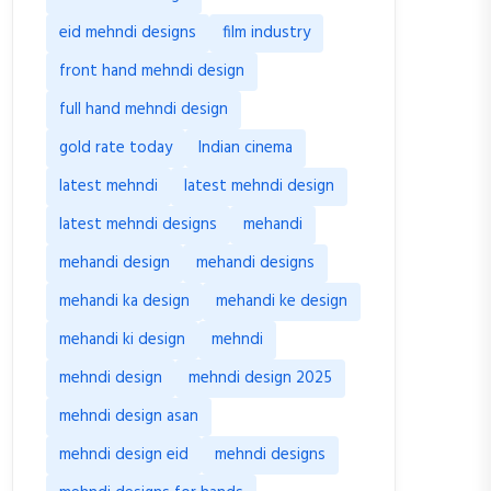
eid mehndi designs
film industry
front hand mehndi design
full hand mehndi design
gold rate today
Indian cinema
latest mehndi
latest mehndi design
latest mehndi designs
mehandi
mehandi design
mehandi designs
mehandi ka design
mehandi ke design
mehandi ki design
mehndi
mehndi design
mehndi design 2025
mehndi design asan
mehndi design eid
mehndi designs