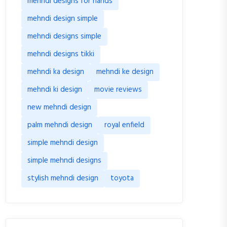
mehndi designs for hands
mehndi design simple
mehndi designs simple
mehndi designs tikki
mehndi ka design
mehndi ke design
mehndi ki design
movie reviews
new mehndi design
palm mehndi design
royal enfield
simple mehndi design
simple mehndi designs
stylish mehndi design
toyota