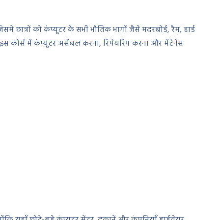
ं छात्रों को कंप्यूटर के सभी भौतिक भागों जैसे मदरबोर्ड, रैम, हार्ड
 कोर्स में कंप्यूटर असेंबल करना, रिपेयरिंग करना और मेंटेनेंस
ंकि यहाँ छोटे-बड़े कंप्यूटर सेंटर, दुकानें और कंपनियाँ हार्डवेयर