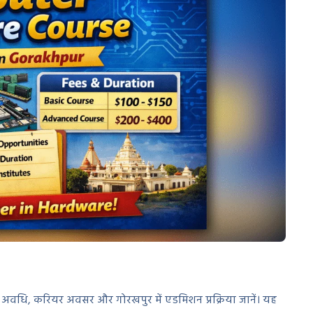
 अवधि, करियर अवसर और गोरखपुर में एडमिशन प्रक्रिया जानें। यह