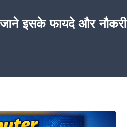
र्स: जाने इसके फायदे और नौक