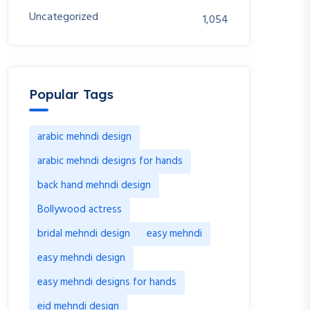
Uncategorized
1,054
Popular Tags
arabic mehndi design
arabic mehndi designs for hands
back hand mehndi design
Bollywood actress
bridal mehndi design
easy mehndi
easy mehndi design
easy mehndi designs for hands
eid mehndi design