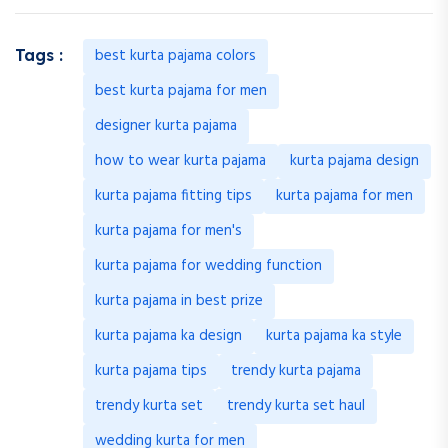
best kurta pajama colors
Tags :
best kurta pajama for men
designer kurta pajama
how to wear kurta pajama
kurta pajama design
kurta pajama fitting tips
kurta pajama for men
kurta pajama for men's
kurta pajama for wedding function
kurta pajama in best prize
kurta pajama ka design
kurta pajama ka style
kurta pajama tips
trendy kurta pajama
trendy kurta set
trendy kurta set haul
wedding kurta for men