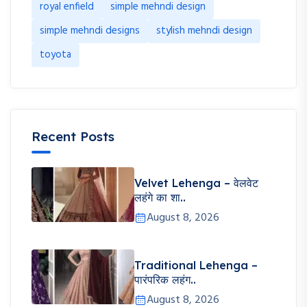
royal enfield
simple mehndi design
simple mehndi designs
stylish mehndi design
toyota
Recent Posts
Velvet Lehenga – वेलवेट
लहंगे का शा..
August 8, 2026
Traditional Lehenga –
पारंपरिक लहंग..
August 8, 2026