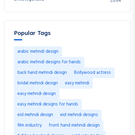
1,054
Popular Tags
arabic mehndi design
arabic mehndi designs for hands
back hand mehndi design
Bollywood actress
bridal mehndi design
easy mehndi
easy mehndi design
easy mehndi designs for hands
eid mehndi design
eid mehndi designs
film industry
front hand mehndi design