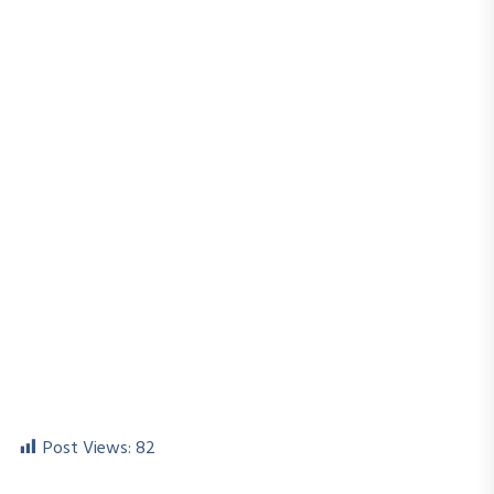
Post Views:
82