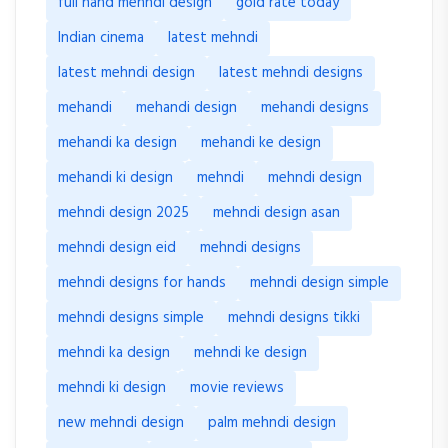
full hand mehndi design
gold rate today
Indian cinema
latest mehndi
latest mehndi design
latest mehndi designs
mehandi
mehandi design
mehandi designs
mehandi ka design
mehandi ke design
mehandi ki design
mehndi
mehndi design
mehndi design 2025
mehndi design asan
mehndi design eid
mehndi designs
mehndi designs for hands
mehndi design simple
mehndi designs simple
mehndi designs tikki
mehndi ka design
mehndi ke design
mehndi ki design
movie reviews
new mehndi design
palm mehndi design