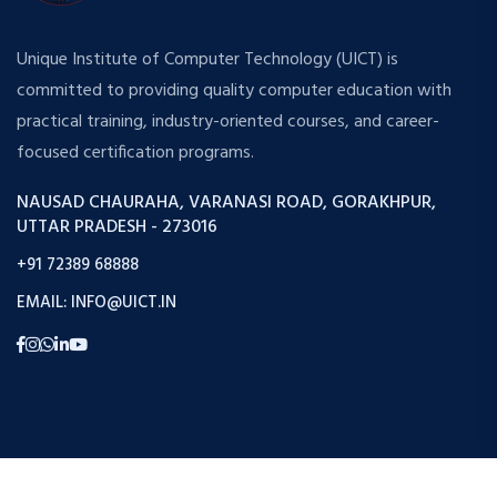
Unique Institute of Computer Technology (UICT) is
committed to providing quality computer education with
practical training, industry-oriented courses, and career-
focused certification programs.
NAUSAD CHAURAHA, VARANASI ROAD, GORAKHPUR,
UTTAR PRADESH - 273016
+91 72389 68888
EMAIL: INFO@UICT.IN