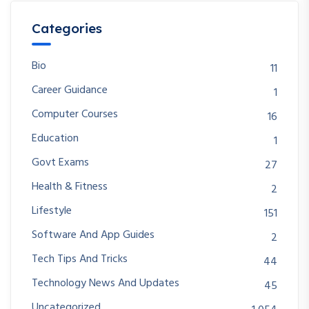
Categories
Bio
11
Career Guidance
1
Computer Courses
16
Education
1
Govt Exams
27
Health & Fitness
2
Lifestyle
151
Software And App Guides
2
Tech Tips And Tricks
44
Technology News And Updates
45
Uncategorized