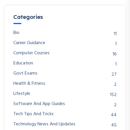
Categories
Bio
11
Career Guidance
1
Computer Courses
16
Education
1
Govt Exams
27
Health & Fitness
2
Lifestyle
152
Software And App Guides
2
Tech Tips And Tricks
44
Technology News And Updates
45