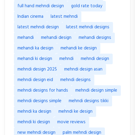
full hand mehndi design
gold rate today
Indian cinema
latest mehndi
latest mehndi design
latest mehndi designs
mehandi
mehandi design
mehandi designs
mehandi ka design
mehandi ke design
mehandi ki design
mehndi
mehndi design
mehndi design 2025
mehndi design asan
mehndi design eid
mehndi designs
mehndi designs for hands
mehndi design simple
mehndi designs simple
mehndi designs tikki
mehndi ka design
mehndi ke design
mehndi ki design
movie reviews
new mehndi design
palm mehndi design