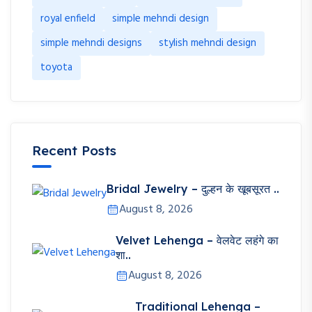
royal enfield
simple mehndi design
simple mehndi designs
stylish mehndi design
toyota
Recent Posts
Bridal Jewelry – दुल्हन के खूबसूरत ..
August 8, 2026
Velvet Lehenga – वेलवेट लहंगे का
शा..
August 8, 2026
Traditional Lehenga –