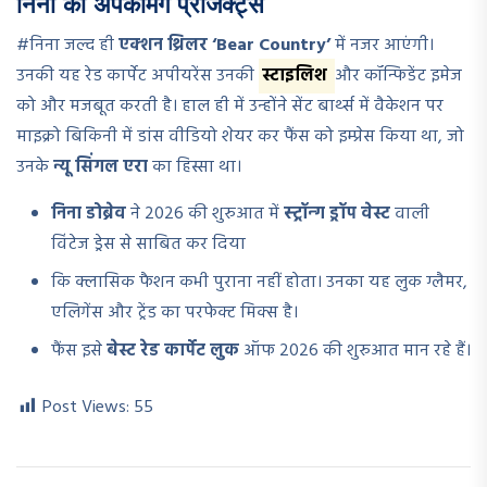
निना की अपकमिंग प्रोजेक्ट्स
#निना जल्द ही
एक्शन थ्रिलर ‘Bear Country’
में नजर आएंगी।
उनकी यह रेड कार्पेट अपीयरेंस उनकी
स्टाइलिश
और कॉन्फिडेंट इमेज
को और मजबूत करती है। हाल ही में उन्होंने सेंट बार्थ्स में वैकेशन पर
माइक्रो बिकिनी में डांस वीडियो शेयर कर फैंस को इम्प्रेस किया था, जो
उनके
न्यू सिंगल एरा
का हिस्सा था।
निना डोब्रेव
ने 2026 की शुरुआत में
स्ट्रॉन्ग ड्रॉप वेस्ट
वाली
विंटेज ड्रेस से साबित कर दिया
कि क्लासिक फैशन कभी पुराना नहीं होता। उनका यह लुक ग्लैमर,
एलिगेंस और ट्रेंड का परफेक्ट मिक्स है।
फैंस इसे
बेस्ट रेड कार्पेट लुक
ऑफ 2026 की शुरुआत मान रहे हैं।
Post Views:
55