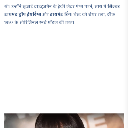
थी। उन्होंने स्टुअर्ट वाइट्जमैन के इंकी लेदर पंप्स पहने, साथ में
सिल्वर
डायमंड ड्रॉप ईयरिंग्स
और
डायमंड रिंग
। चेस्ट को बेयर रखा, ठीक
1997 के ओरिजिनल रनवे मॉडल की तरह।