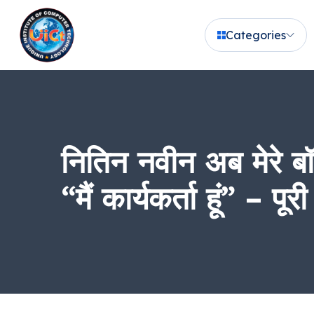
Categories
नितिन नवीन अब मेरे ब
“मैं कार्यकर्ता हूं” – पू