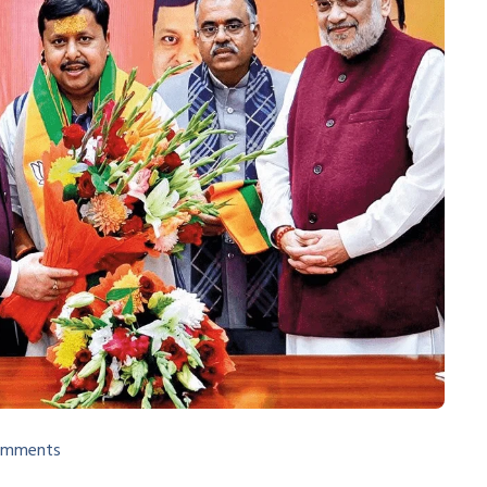
omments