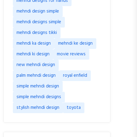
mehndi designs for hands
mehndi design simple
mehndi designs simple
mehndi designs tikki
mehndi ka design
mehndi ke design
mehndi ki design
movie reviews
new mehndi design
palm mehndi design
royal enfield
simple mehndi design
simple mehndi designs
stylish mehndi design
toyota