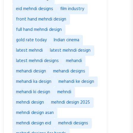
eid mehndi designs
film industry
front hand mehndi design
full hand mehndi design
gold rate today
Indian cinema
latest mehndi
latest mehndi design
latest mehndi designs
mehandi
mehandi design
mehandi designs
mehandi ka design
mehandi ke design
mehandi ki design
mehndi
mehndi design
mehndi design 2025
mehndi design asan
mehndi design eid
mehndi designs