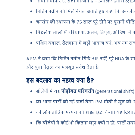
“सेवा सर्वोपरि है, सत्ता माध्यम है – इसलिए हमारा स्ट्र
नितिन नवीन को मिलेनियल बताते हुए कहा कि उनकी ऊर
जनसंघ की स्थापना के 75 साल पूरे होने पर पुरानी पीढ
पिछले 11 सालों में हरियाणा, असम, त्रिपुरा, ओडिशा मे
पश्चिम बंगाल, तेलंगाना में बड़ी आवाज बने, अब नए राज्
#PM ने कहा कि नितिन नवीन सिर्फ BJP नहीं, पूरे NDA के समन
और युवा नेतृत्व का मजबूत संदेश देता है।
इस बदलाव का महत्व क्या है?
बीजेपी में यह
पीढ़ीगत परिवर्तन
(generational shift) ह
का आना पार्टी को नई ऊर्जा देगा। PM मोदी ने खुद को “क
की लोकतांत्रिक परंपरा को हाइलाइट किया। यह दिखात
कि बीजेपी में कोई भी कितना बड़ा क्यों न हो, पार्टी सब