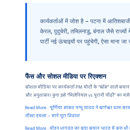
कार्यकर्ताओं में जोश है – पटना में आतिशबाज
केरल, पुदुचेरी, तमिलनाडु, बंगाल जैसे राज्यों
पार्टी नई ऊंचाइयों पर पहुंचेगी, ऐसा माना जा 
फैंस और सोशल मीडिया पर रिएक्शन
सोशल मीडिया पर कार्यकर्ता PM मोदी के “बॉस” वाले बयान को 
और अनुशासन। कुछ इसे “मिलेनियल vs पुरानी पीढ़ी” का मजेदार 
Read More : पूर्णिया सांसद पप्पू यादव ने बागेश्वर धाम सरक
तीखा हमला – जानें पूरा विवाद!
Read More : मोहन भागवत का बड़ा बयान ‘भारत में कुछ भी हो, 