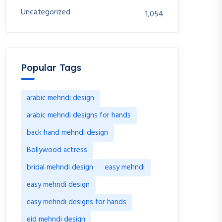
Uncategorized
1,054
Popular Tags
arabic mehndi design
arabic mehndi designs for hands
back hand mehndi design
Bollywood actress
bridal mehndi design
easy mehndi
easy mehndi design
easy mehndi designs for hands
eid mehndi design