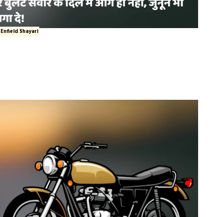
 Enfield Shayari