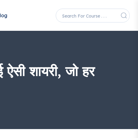
log
ऐसी शायरी, जो हर