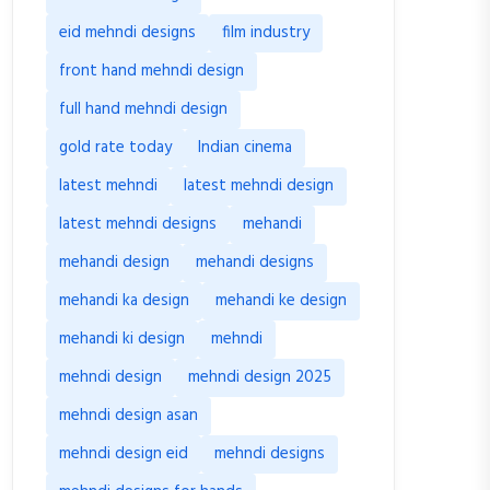
eid mehndi designs
film industry
front hand mehndi design
full hand mehndi design
gold rate today
Indian cinema
latest mehndi
latest mehndi design
latest mehndi designs
mehandi
mehandi design
mehandi designs
mehandi ka design
mehandi ke design
mehandi ki design
mehndi
mehndi design
mehndi design 2025
mehndi design asan
mehndi design eid
mehndi designs