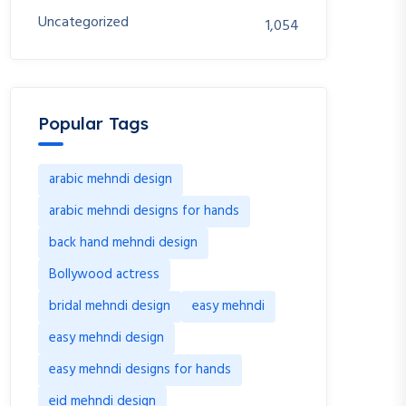
Uncategorized
1,054
Popular Tags
arabic mehndi design
arabic mehndi designs for hands
back hand mehndi design
Bollywood actress
bridal mehndi design
easy mehndi
easy mehndi design
easy mehndi designs for hands
eid mehndi design