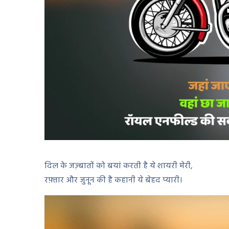
दिल के जज़्बातों को बयां करती है ये शायरी मेरी,
रफ़्तार और जुनून की है कहानी ये बेहद प्यारी।