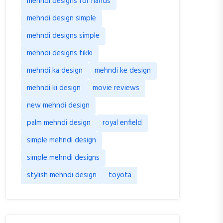
mehndi designs for hands
mehndi design simple
mehndi designs simple
mehndi designs tikki
mehndi ka design
mehndi ke design
mehndi ki design
movie reviews
new mehndi design
palm mehndi design
royal enfield
simple mehndi design
simple mehndi designs
stylish mehndi design
toyota