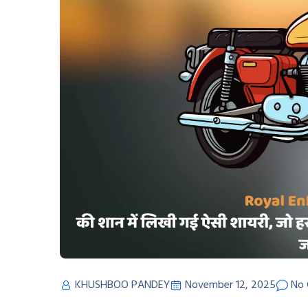
KHUSHBOO PANDEY
November 12, 2025
No