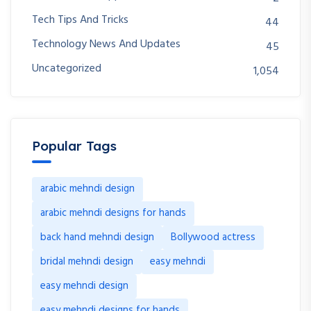
Tech Tips And Tricks
44
Technology News And Updates
45
Uncategorized
1,054
Popular Tags
arabic mehndi design
arabic mehndi designs for hands
back hand mehndi design
Bollywood actress
bridal mehndi design
easy mehndi
easy mehndi design
easy mehndi designs for hands