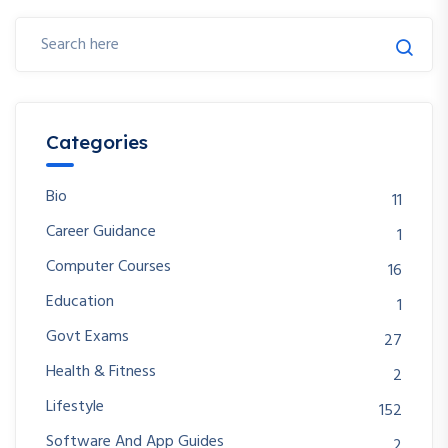
Categories
Bio
11
Career Guidance
1
Computer Courses
16
Education
1
Govt Exams
27
Health & Fitness
2
Lifestyle
152
Software And App Guides
2