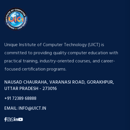
Unique Institute of Computer Technology (UICT) is
committed to providing quality computer education with
practical training, industry-oriented courses, and career-
focused certification programs.
NAUSAD CHAURAHA, VARANASI ROAD, GORAKHPUR,
UTTAR PRADESH - 273016
+91 72389 68888
EMAIL: INFO@UICT.IN