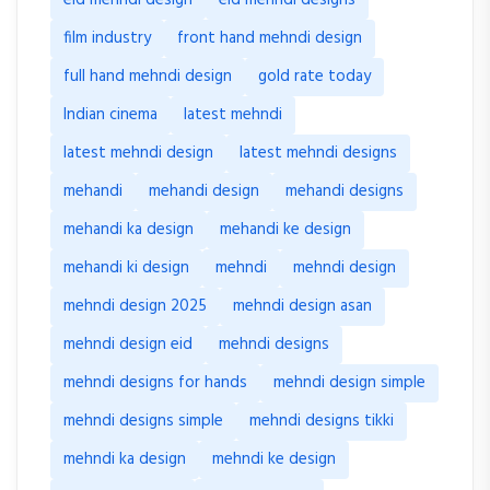
eid mehndi design
eid mehndi designs
film industry
front hand mehndi design
full hand mehndi design
gold rate today
Indian cinema
latest mehndi
latest mehndi design
latest mehndi designs
mehandi
mehandi design
mehandi designs
mehandi ka design
mehandi ke design
mehandi ki design
mehndi
mehndi design
mehndi design 2025
mehndi design asan
mehndi design eid
mehndi designs
mehndi designs for hands
mehndi design simple
mehndi designs simple
mehndi designs tikki
mehndi ka design
mehndi ke design