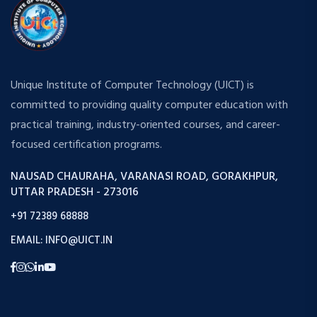
Unique Institute of Computer Technology (UICT) is
committed to providing quality computer education with
practical training, industry-oriented courses, and career-
focused certification programs.
NAUSAD CHAURAHA, VARANASI ROAD, GORAKHPUR,
UTTAR PRADESH - 273016
+91 72389 68888
EMAIL: INFO@UICT.IN