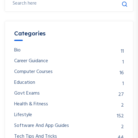
Categories
Bio
11
Career Guidance
1
Computer Courses
16
Education
1
Govt Exams
27
Health & Fitness
2
Lifestyle
152
Software And App Guides
2
Tech Tips And Tricks
44