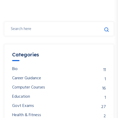
Categories
Bio
11
Career Guidance
1
Computer Courses
16
Education
1
Govt Exams
27
Health & Fitness
2