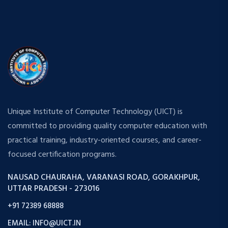
Unique Institute of Computer Technology (UICT) is
committed to providing quality computer education with
practical training, industry-oriented courses, and career-
focused certification programs.
NAUSAD CHAURAHA, VARANASI ROAD, GORAKHPUR,
UTTAR PRADESH - 273016
+91 72389 68888
EMAIL: INFO@UICT.IN