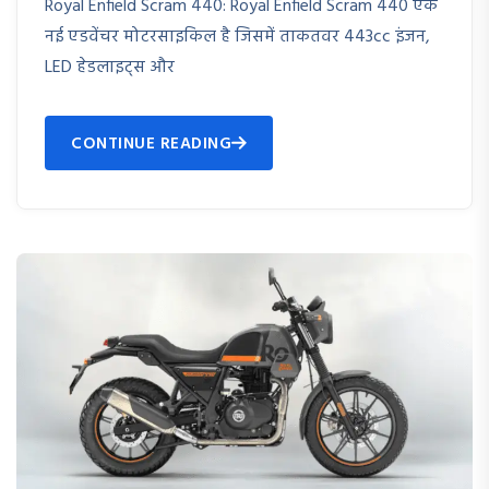
Royal Enfield Scram 440: Royal Enfield Scram 440 एक
नई एडवेंचर मोटरसाइकिल है जिसमें ताकतवर 443cc इंजन,
LED हेडलाइट्स और
CONTINUE READING