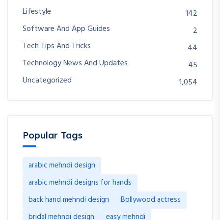
Lifestyle
142
Software And App Guides
2
Tech Tips And Tricks
44
Technology News And Updates
45
Uncategorized
1,054
Popular Tags
arabic mehndi design
arabic mehndi designs for hands
back hand mehndi design
Bollywood actress
bridal mehndi design
easy mehndi