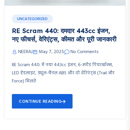
UNCATEGORIZED
RE Scram 440: दमदार 443cc इंजन,
नए फीचर्स, वेरिएंट्स, कीमत और पूरी जानकारी
NEERAJ
May 7, 2025
No Comments
RE Scram 440: में नया 443cc इंजन, 6-स्पीड गियरबॉक्स,
LED हेडलाइट, ड्यूल-चैनल ABS और दो वेरिएंट्स (Trail और
Force) मिलते
CONTINUE READING