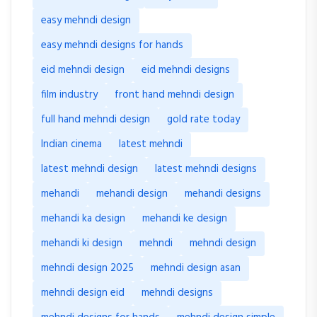
easy mehndi design
easy mehndi designs for hands
eid mehndi design
eid mehndi designs
film industry
front hand mehndi design
full hand mehndi design
gold rate today
Indian cinema
latest mehndi
latest mehndi design
latest mehndi designs
mehandi
mehandi design
mehandi designs
mehandi ka design
mehandi ke design
mehandi ki design
mehndi
mehndi design
mehndi design 2025
mehndi design asan
mehndi design eid
mehndi designs