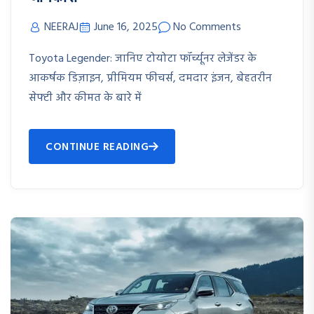
NEERAJ
June 16, 2025
No Comments
Toyota Legender: जानिए टोयोटा फॉर्च्यूनर लेजेंडर के
आकर्षक डिज़ाइन, प्रीमियम फीचर्स, दमदार इंजन, बेहतरीन
सेफ्टी और कीमत के बारे में
CONTINUE READING