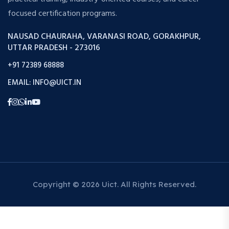
focused certification programs.
NAUSAD CHAURAHA, VARANASI ROAD, GORAKHPUR,
UTTAR PRADESH - 273016
+91 72389 68888
EMAIL: INFO@UICT.IN
Copyright © 2026 Uict. All Rights Reserved.