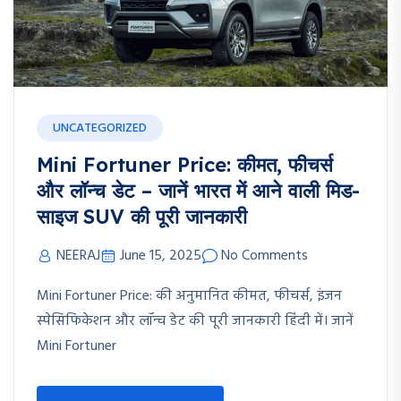
UNCATEGORIZED
Mini Fortuner Price: कीमत, फीचर्स
और लॉन्च डेट – जानें भारत में आने वाली मिड-
साइज SUV की पूरी जानकारी
NEERAJ
June 15, 2025
No Comments
Mini Fortuner Price: की अनुमानित कीमत, फीचर्स, इंजन
स्पेसिफिकेशन और लॉन्च डेट की पूरी जानकारी हिंदी में। जानें
Mini Fortuner