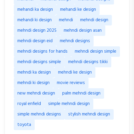
mehandi ka design
mehandi ke design
mehandi ki design
mehndi
mehndi design
mehndi design 2025
mehndi design asan
mehndi design eid
mehndi designs
mehndi designs for hands
mehndi design simple
mehndi designs simple
mehndi designs tikki
mehndi ka design
mehndi ke design
mehndi ki design
movie reviews
new mehndi design
palm mehndi design
royal enfield
simple mehndi design
simple mehndi designs
stylish mehndi design
toyota