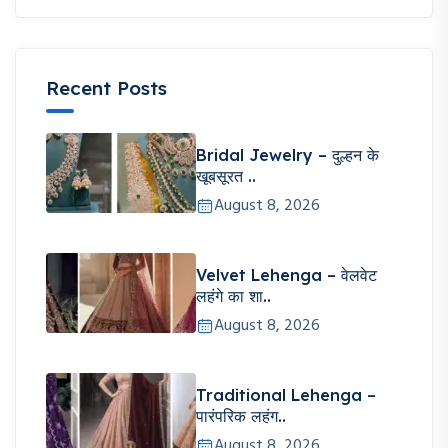
Recent Posts
Bridal Jewelry – दुल्हन के
खूबसूरत ..
August 8, 2026
Velvet Lehenga – वेलवेट
लहंगे का शा..
August 8, 2026
Traditional Lehenga –
पारंपरिक लहंग..
August 8, 2026