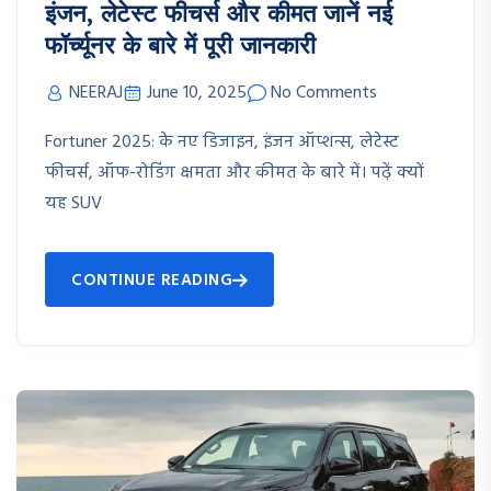
इंजन, लेटेस्ट फीचर्स और कीमत जानें नई
फॉर्च्यूनर के बारे में पूरी जानकारी
NEERAJ
June 10, 2025
No Comments
Fortuner 2025: के नए डिजाइन, इंजन ऑप्शन्स, लेटेस्ट
फीचर्स, ऑफ-रोडिंग क्षमता और कीमत के बारे में। पढ़ें क्यों
यह SUV
CONTINUE READING