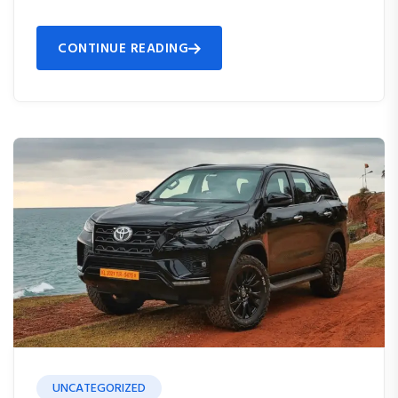
CONTINUE READING
UNCATEGORIZED