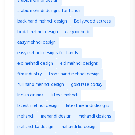
arabic mehndi design
arabic mehndi designs for hands
back hand mehndi design
Bollywood actress
bridal mehndi design
easy mehndi
easy mehndi design
easy mehndi designs for hands
eid mehndi design
eid mehndi designs
film industry
front hand mehndi design
full hand mehndi design
gold rate today
Indian cinema
latest mehndi
latest mehndi design
latest mehndi designs
mehandi
mehandi design
mehandi designs
mehandi ka design
mehandi ke design