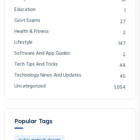
16
Education
1
Govt Exams
27
Health & Fitness
2
Lifestyle
147
Software And App Guides
2
Tech Tips And Tricks
44
Technology News And Updates
45
Uncategorized
1,054
Popular Tags