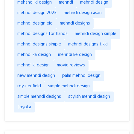
mehandi ki design
mehndi
mehndi design
mehndi design 2025
mehndi design asan
mehndi design eid
mehndi designs
mehndi designs for hands
mehndi design simple
mehndi designs simple
mehndi designs tikki
mehndi ka design
mehndi ke design
mehndi ki design
movie reviews
new mehndi design
palm mehndi design
royal enfield
simple mehndi design
simple mehndi designs
stylish mehndi design
toyota