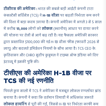
टीसीएस की अमेरिका :
भारत की सबसे बड़ी आईटी कंपनी टाटा
कंसल्टेंसी सर्विसेज (TCS) ने
H-1B वीजा
पर बढ़ती निर्भरता कम करने
की दिशा में बड़ा कदम उठाया है। कंपनी अमेरिका में अगले 3 से 5 साल
में करीब
15,000
लोगों को
लोकल
(स्थानीय) आधार पर हायर करने
की योजना पर तेजी से आगे बढ़ रही है। यह फैसला अमेरिकी सरकार
द्वारा प्रस्तावित $100,000 की नई H-1B वीजा फीस (फरवरी 2026 से
लागू) और बदलते इमिग्रेशन नियमों के बीच आया है। TCS CEO के.
कृतिवासन और CHRO सुदीप कुन्नुमल ने टाइम्स ऑफ इंडिया को दिए
इंटरव्यू में इसकी पुष्टि की।
टीसीएस की अमेरिका H-1B वीजा पर
TCS की नई रणनीति
पिछले कुछ सालों में TCS ने अमेरिका में मजबूत लोकल एम्प्लॉयर ब्रांड
बनाया है। कंपनी ने कहा कि वर्तमान तिमाही में अधिकांश जरूरतें
लोकल हायरिंग
से पूरी की गईं, जिससे H-1B पर निर्भरता काफी कम