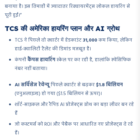
बनाया है। इस तिमाही में ज्यादातर रिक्वायरमेंट्स लोकल हायरिंग से
पूरी हुईं।”
TCS की अमेरिका हायरिंग प्लान और AI ग्रोथ
TCS ने पिछले दो क्वार्टर में हेडकाउंट
31,000
कम किया, लेकिन
हाई-क्वालिटी टैलेंट की डिमांड मजबूत है।
कंपनी
कैंपस हायरिंग
स्केल पर कर रही है, हालांकि स्पेसिफिक
नंबर नहीं बताया।
AI सर्विसेज रेवेन्यू
पिछले क्वार्टर से बढ़कर
$1.8 बिलियन
(एनुअलाइज्ड) हो गया ($1.5 बिलियन से ऊपर)।
शॉर्ट-साइकल और रैपिड AI प्रोजेक्ट्स ग्रोथ का बड़ा लीवर बन रहे
हैं
जो कस्टमर्स को ROI और पेबैक पर आधारित नए प्रोजेक्ट्स दे रहे
हैं।