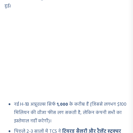
हुई।
नई H-1B अप्रूवल्स सिर्फ
1,000
के करीब हैं (जिससे लगभग $100
मिलियन की वीजा फीस लग सकती है, लेकिन कंपनी सभी का
इस्तेमाल नहीं करेगी)।
पिछले 2-3 सालों में TCS ने
टियरड सैलरी और टैलेंट स्ट्रक्चर