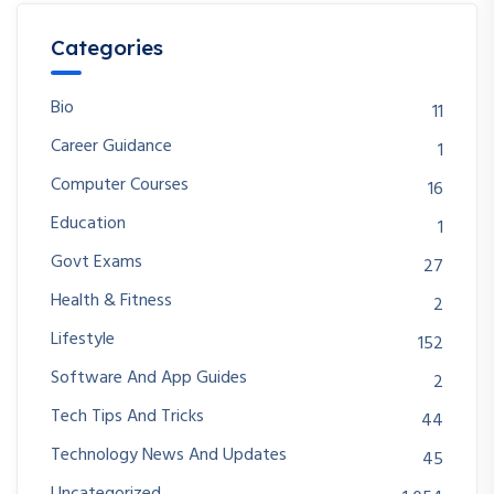
Categories
Bio
11
Career Guidance
1
Computer Courses
16
Education
1
Govt Exams
27
Health & Fitness
2
Lifestyle
152
Software And App Guides
2
Tech Tips And Tricks
44
Technology News And Updates
45