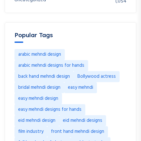
Uncategorized
1,054
Popular Tags
arabic mehndi design
arabic mehndi designs for hands
back hand mehndi design
Bollywood actress
bridal mehndi design
easy mehndi
easy mehndi design
easy mehndi designs for hands
eid mehndi design
eid mehndi designs
film industry
front hand mehndi design