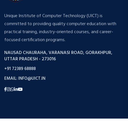
Unique Institute of Computer Technology (UICT) is
committed to providing quality computer education with
practical training, industry-oriented courses, and career-
focused certification programs.
NAUSAD CHAURAHA, VARANASI ROAD, GORAKHPUR,
UTTAR PRADESH - 273016
+91 72389 68888
EMAIL: INFO@UICT.IN