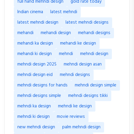
full hand mehndi design
gold rate today
Indian cinema
latest mehndi
latest mehndi design
latest mehndi designs
mehandi
mehandi design
mehandi designs
mehandi ka design
mehandi ke design
mehandi ki design
mehndi
mehndi design
mehndi design 2025
mehndi design asan
mehndi design eid
mehndi designs
mehndi designs for hands
mehndi design simple
mehndi designs simple
mehndi designs tikki
mehndi ka design
mehndi ke design
mehndi ki design
movie reviews
new mehndi design
palm mehndi design