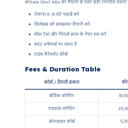
#State Govt Jobs की तैयारी के लिए सही रणनीति जरूरी ह
रोजाना 6–8 घंटे पढ़ाई करें
सिलेबस को समझकर तैयारी करें
मॉक टेस्ट और पिछले साल के पेपर हल करें
करंट अफेयर्स पर ध्यान दें
टाइम मैनेजमेंट सीखें
Fees & Duration Table
कोर्स / तैयारी प्रकार
फीस
बेसिक कोचिंग
10,0
एडवांस कोचिंग
20,0
ऑनलाइन कोर्स
5,0