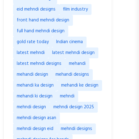
eid mehndi designs
film industry
front hand mehndi design
full hand mehndi design
gold rate today
Indian cinema
latest mehndi
latest mehndi design
latest mehndi designs
mehandi
mehandi design
mehandi designs
mehandi ka design
mehandi ke design
mehandi ki design
mehndi
mehndi design
mehndi design 2025
mehndi design asan
mehndi design eid
mehndi designs