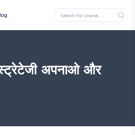
log
्ट्रेटेजी अपनाओ और