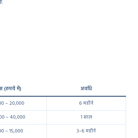
ै:
 (रुपये में)
अवधि
00 – 20,000
6 महीने
00 – 40,000
1 साल
00 – 15,000
3–6 महीने