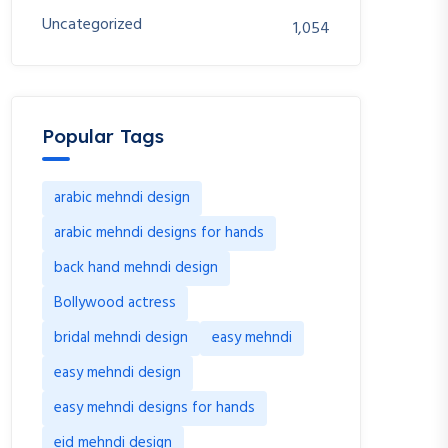
Uncategorized
1,054
Popular Tags
arabic mehndi design
arabic mehndi designs for hands
back hand mehndi design
Bollywood actress
bridal mehndi design
easy mehndi
easy mehndi design
easy mehndi designs for hands
eid mehndi design