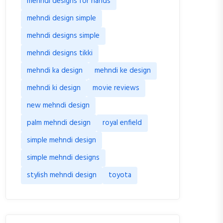
mehndi designs for hands
mehndi design simple
mehndi designs simple
mehndi designs tikki
mehndi ka design
mehndi ke design
mehndi ki design
movie reviews
new mehndi design
palm mehndi design
royal enfield
simple mehndi design
simple mehndi designs
stylish mehndi design
toyota