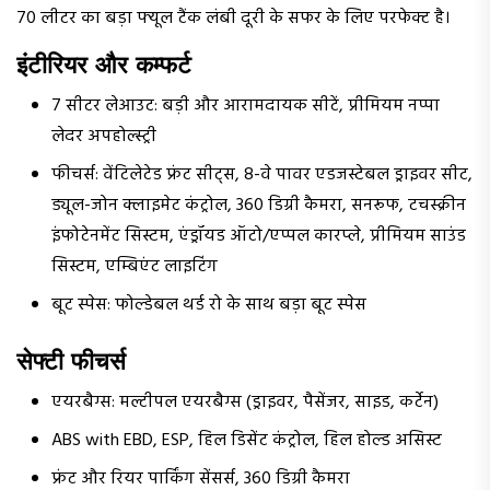
70 लीटर का बड़ा फ्यूल टैंक लंबी दूरी के सफर के लिए परफेक्ट है।
इंटीरियर और कम्फर्ट
7 सीटर लेआउट: बड़ी और आरामदायक सीटें, प्रीमियम नप्पा
लेदर अपहोल्स्ट्री
फीचर्स: वेंटिलेटेड फ्रंट सीट्स, 8-वे पावर एडजस्टेबल ड्राइवर सीट,
ड्यूल-जोन क्लाइमेट कंट्रोल, 360 डिग्री कैमरा, सनरूफ, टचस्क्रीन
इंफोटेनमेंट सिस्टम, एंड्रॉयड ऑटो/एप्पल कारप्ले, प्रीमियम साउंड
सिस्टम, एम्बिएंट लाइटिंग
बूट स्पेस: फोल्डेबल थर्ड रो के साथ बड़ा बूट स्पेस
सेफ्टी फीचर्स
एयरबैग्स: मल्टीपल एयरबैग्स (ड्राइवर, पैसेंजर, साइड, कर्टेन)
ABS with EBD, ESP, हिल डिसेंट कंट्रोल, हिल होल्ड असिस्ट
फ्रंट और रियर पार्किंग सेंसर्स, 360 डिग्री कैमरा