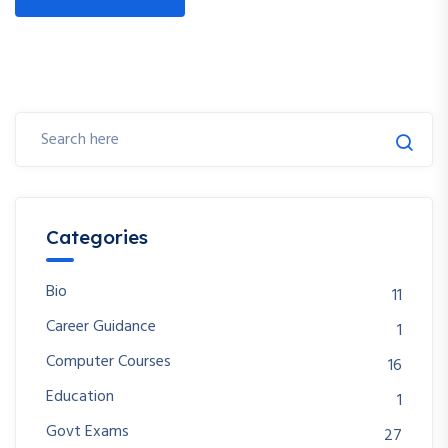
Categories
Bio
11
Career Guidance
1
Computer Courses
16
Education
1
Govt Exams
27