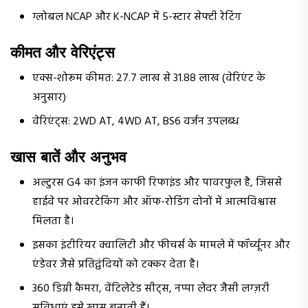
ग्लोबल NCAP और K-NCAP में 5-स्टार सेफ्टी रेटिंग
कीमत और वेरिएंट्स
एक्स-शोरूम कीमत: ₹27.7 लाख से ₹31.88 लाख (वेरिएंट के
अनुसार)
वेरिएंट्स: 2WD AT, 4WD AT, BS6 वर्जन उपलब्ध
खास बातें और अनुभव
अल्टुरस G4 का इंजन काफी रिफाइंड और पावरफुल है, जिससे
हाईवे पर ओवरटेकिंग और ऑफ-रोडिंग दोनों में आत्मविश्वास
मिलता है।
इसका इंटीरियर क्वालिटी और फीचर्स के मामले में फॉर्च्यूनर और
एंडेवर जैसे प्रतिद्वंदियों को टक्कर देता है।
360 डिग्री कैमरा, वेंटिलेटेड सीट्स, नप्पा लेदर जैसी लग्ज़री