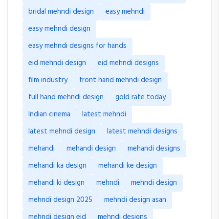
bridal mehndi design
easy mehndi
easy mehndi design
easy mehndi designs for hands
eid mehndi design
eid mehndi designs
film industry
front hand mehndi design
full hand mehndi design
gold rate today
Indian cinema
latest mehndi
latest mehndi design
latest mehndi designs
mehandi
mehandi design
mehandi designs
mehandi ka design
mehandi ke design
mehandi ki design
mehndi
mehndi design
mehndi design 2025
mehndi design asan
mehndi design eid
mehndi designs