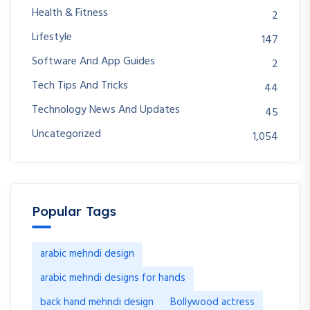
Health & Fitness
2
Lifestyle
147
Software And App Guides
2
Tech Tips And Tricks
44
Technology News And Updates
45
Uncategorized
1,054
Popular Tags
arabic mehndi design
arabic mehndi designs for hands
back hand mehndi design
Bollywood actress