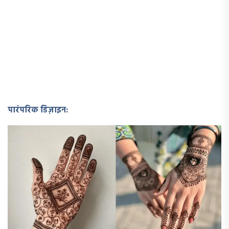
पारंपरिक डिज़ाइन: