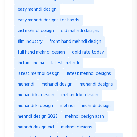
easy mehndi design
easy mehndi designs for hands
eid mehndi design
eid mehndi designs
film industry
front hand mehndi design
full hand mehndi design
gold rate today
Indian cinema
latest mehndi
latest mehndi design
latest mehndi designs
mehandi
mehandi design
mehandi designs
mehandi ka design
mehandi ke design
mehandi ki design
mehndi
mehndi design
mehndi design 2025
mehndi design asan
mehndi design eid
mehndi designs