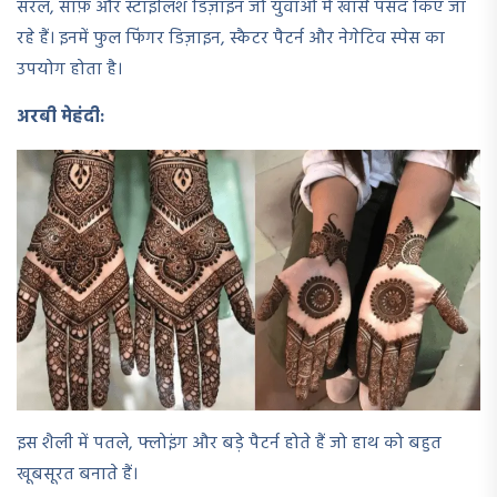
सरल, साफ़ और स्टाइलिश डिज़ाइन जो युवाओं में खासे पसंद किए जा
रहे हैं। इनमें फुल फिंगर डिज़ाइन, स्कैटर पैटर्न और नेगेटिव स्पेस का
उपयोग होता है।
अरबी मेहंदी:
इस शैली में पतले, फ्लोइंग और बड़े पैटर्न होते हैं जो हाथ को बहुत
खूबसूरत बनाते हैं।