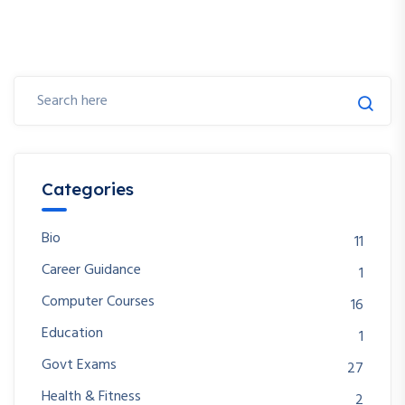
Categories
Bio
11
Career Guidance
1
Computer Courses
16
Education
1
Govt Exams
27
Health & Fitness
2