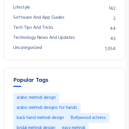
Lifestyle
142
Software And App Guides
2
Tech Tips And Tricks
44
Technology News And Updates
45
Uncategorized
1,054
Popular Tags
arabic mehndi design
arabic mehndi designs for hands
back hand mehndi design
Bollywood actress
bridal mehndi design
easy mehndi