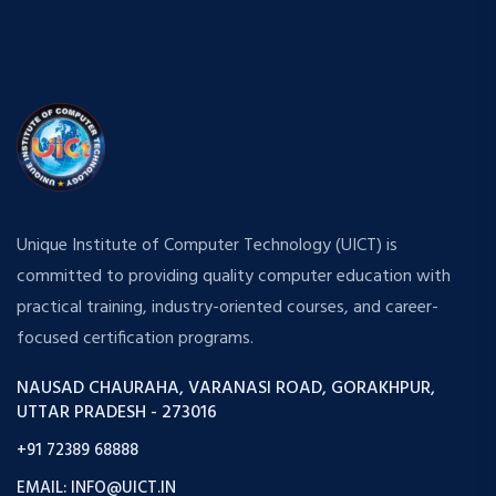
Unique Institute of Computer Technology (UICT) is
committed to providing quality computer education with
practical training, industry-oriented courses, and career-
focused certification programs.
NAUSAD CHAURAHA, VARANASI ROAD, GORAKHPUR,
UTTAR PRADESH - 273016
+91 72389 68888
EMAIL: INFO@UICT.IN