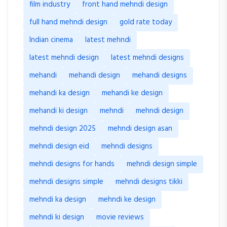
film industry
front hand mehndi design
full hand mehndi design
gold rate today
Indian cinema
latest mehndi
latest mehndi design
latest mehndi designs
mehandi
mehandi design
mehandi designs
mehandi ka design
mehandi ke design
mehandi ki design
mehndi
mehndi design
mehndi design 2025
mehndi design asan
mehndi design eid
mehndi designs
mehndi designs for hands
mehndi design simple
mehndi designs simple
mehndi designs tikki
mehndi ka design
mehndi ke design
mehndi ki design
movie reviews