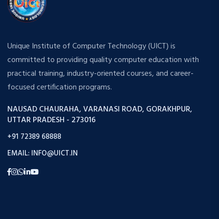
Unique Institute of Computer Technology (UICT) is
committed to providing quality computer education with
practical training, industry-oriented courses, and career-
focused certification programs.
NAUSAD CHAURAHA, VARANASI ROAD, GORAKHPUR,
UTTAR PRADESH - 273016
+91 72389 68888
EMAIL: INFO@UICT.IN