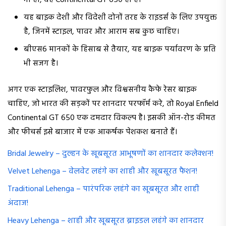
भी हो, वह Continental GT 650 ही है।
यह बाइक देशी और विदेशी दोनों तरह के राइडर्स के लिए उपयुक्त
है, जिनमें स्टाइल, पावर और आराम सब कुछ चाहिए।
बीएस6 मानकों के हिसाब से तैयार, यह बाइक पर्यावरण के प्रति
भी सजग है।
अगर एक स्टाइलिश, पावरफुल और विश्वसनीय कैफे रेसर बाइक
चाहिए, जो भारत की सड़कों पर शानदार परफॉर्म करे, तो Royal Enfield
Continental GT 650 एक दमदार विकल्प है। इसकी ऑन-रोड कीमत
और फीचर्स इसे बाजार में एक आकर्षक पेशकश बनाते हैं।
Bridal Jewelry – दुल्हन के खूबसूरत आभूषणों का शानदार कलेक्शन!
Velvet Lehenga – वेलवेट लहंगे का शाही और खूबसूरत फैशन!
Traditional Lehenga – पारंपरिक लहंगे का खूबसूरत और शाही
अंदाज!
Heavy Lehenga – शाही और खूबसूरत ब्राइडल लहंगे का शानदार