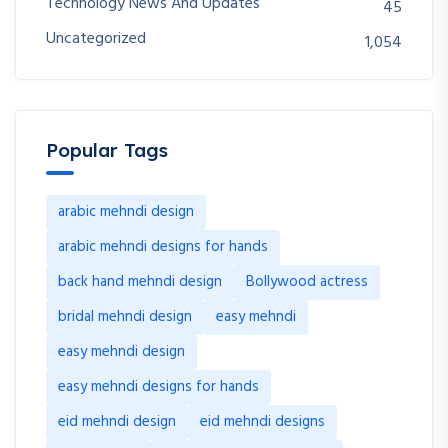
Technology News And Updates
45
Uncategorized
1,054
Popular Tags
arabic mehndi design
arabic mehndi designs for hands
back hand mehndi design
Bollywood actress
bridal mehndi design
easy mehndi
easy mehndi design
easy mehndi designs for hands
eid mehndi design
eid mehndi designs