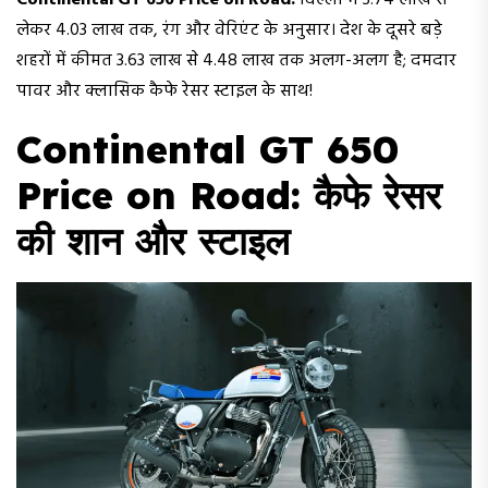
Continental GT 650 Price on Road:
दिल्ली में ₹3.74 लाख से
लेकर ₹4.03 लाख तक, रंग और वेरिएंट के अनुसार। देश के दूसरे बड़े
शहरों में कीमत ₹3.63 लाख से ₹4.48 लाख तक अलग-अलग है; दमदार
पावर और क्लासिक कैफे रेसर स्टाइल के साथ!
Continental GT 650
Price on Road: कैफे रेसर
की शान और स्टाइल