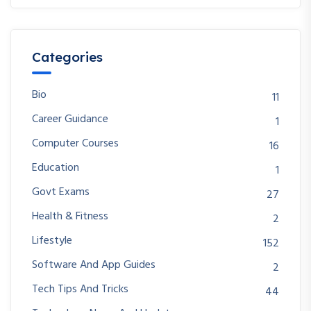
Categories
Bio
11
Career Guidance
1
Computer Courses
16
Education
1
Govt Exams
27
Health & Fitness
2
Lifestyle
152
Software And App Guides
2
Tech Tips And Tricks
44