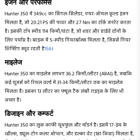
इंजन और परफॉर्मेंस
Hunter 350 में 349cc का सिंगल-सिलेंडर, एयर-ऑयल कूल्ड इंजन
मिलता है, जो 20.21 PS की पावर और 27 Nm का टॉर्क जनरेट करता
है। इसकी टॉप स्पीड 114 किमी/घंटा है, जो शहर और हाईवे दोनों के
लिए पर्याप्त है। बाइक में 5-स्पीड गियरबॉक्स मिलता है, जिससे गियर
शिफ्टिंग स्मूद रहती है
1
5
6
।
माइलेज
Hunter 350 का माइलेज लगभग 36.2 किमी/लीटर (ARAI) है, जबकि
कई यूजर्स को रियल वर्ल्ड में 31-34 किमी/लीटर तक का माइलेज
मिलता है। इसका 13 लीटर का फ्यूल टैंक लंबी राइड्स के लिए भी
अच्छा है।
डिजाइन और कम्फर्ट
Hunter 350 का लुक काफी यूथफुल और मॉडर्न है। इसमें 17-इंच के
व्हील्स, ड्यूल-टोन कलर ऑप्शन, और हल्का वेट (181 किग्रा) मिलता है,