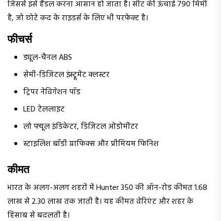
जिससे इसे हैंडल करना आसान हो जाता है। सीट की ऊंचाई 790 मिमी
है, जो छोटे कद के राइडर्स के लिए भी परफेक्ट है।
फीचर्स
ड्यूल-चैनल ABS
सेमी-डिजिटल इंस्ट्रूमेंट क्लस्टर
ट्रिपर नेविगेशन पॉड
LED टेललाइट
लो फ्यूल इंडिकेटर, डिजिटल ओडोमीटर
स्टाइलिश बॉडी ग्राफिक्स और प्रीमियम फिनिश
कीमत
भारत के अलग-अलग शहरों में Hunter 350 की ऑन-रोड कीमत ₹1.68
लाख से ₹2.30 लाख तक जाती है। यह कीमत वेरिएंट और शहर के
हिसाब से बदलती है।