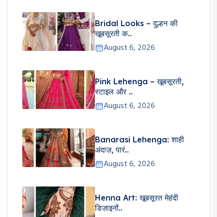
Bridal Looks – दुल्हन की
खूबसूरती क..
August 6, 2026
Pink Lehenga – खूबसूरती,
स्टाइल और ..
August 6, 2026
Banarasi Lehenga: शाही
अंदाज़, पारं..
August 6, 2026
Henna Art: खूबसूरत मेहंदी
डिज़ाइनों..