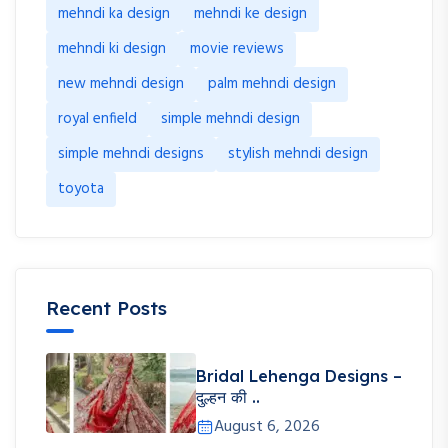
mehndi ka design
mehndi ke design
mehndi ki design
movie reviews
new mehndi design
palm mehndi design
royal enfield
simple mehndi design
simple mehndi designs
stylish mehndi design
toyota
Recent Posts
Bridal Lehenga Designs –
दुल्हन की ..
August 6, 2026