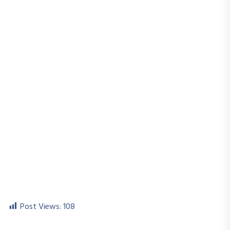
Post Views:
108