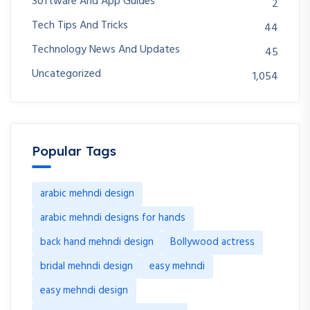
Software And App Guides
2
Tech Tips And Tricks
44
Technology News And Updates
45
Uncategorized
1,054
Popular Tags
arabic mehndi design
arabic mehndi designs for hands
back hand mehndi design
Bollywood actress
bridal mehndi design
easy mehndi
easy mehndi design