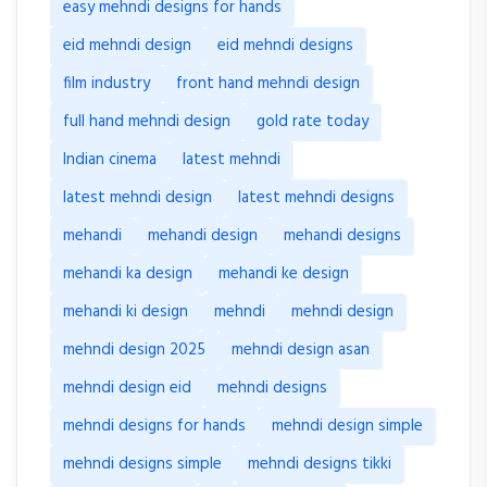
easy mehndi designs for hands
eid mehndi design
eid mehndi designs
film industry
front hand mehndi design
full hand mehndi design
gold rate today
Indian cinema
latest mehndi
latest mehndi design
latest mehndi designs
mehandi
mehandi design
mehandi designs
mehandi ka design
mehandi ke design
mehandi ki design
mehndi
mehndi design
mehndi design 2025
mehndi design asan
mehndi design eid
mehndi designs
mehndi designs for hands
mehndi design simple
mehndi designs simple
mehndi designs tikki