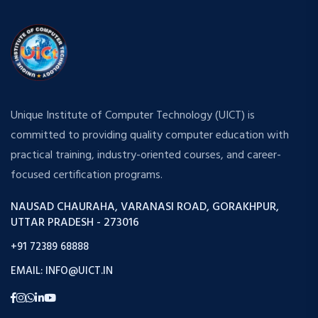
Unique Institute of Computer Technology (UICT) is
committed to providing quality computer education with
practical training, industry-oriented courses, and career-
focused certification programs.
NAUSAD CHAURAHA, VARANASI ROAD, GORAKHPUR,
UTTAR PRADESH - 273016
+91 72389 68888
EMAIL: INFO@UICT.IN