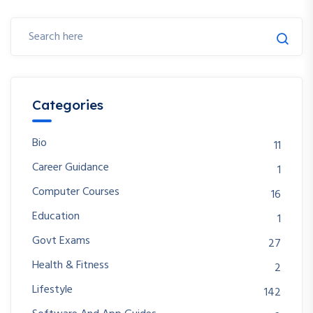
Categories
Bio
11
Career Guidance
1
Computer Courses
16
Education
1
Govt Exams
27
Health & Fitness
2
Lifestyle
142