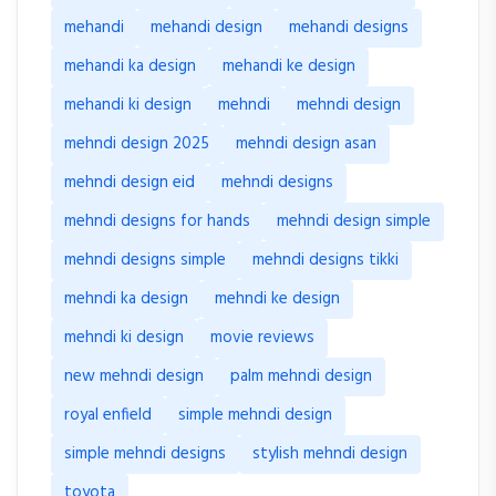
mehandi
mehandi design
mehandi designs
mehandi ka design
mehandi ke design
mehandi ki design
mehndi
mehndi design
mehndi design 2025
mehndi design asan
mehndi design eid
mehndi designs
mehndi designs for hands
mehndi design simple
mehndi designs simple
mehndi designs tikki
mehndi ka design
mehndi ke design
mehndi ki design
movie reviews
new mehndi design
palm mehndi design
royal enfield
simple mehndi design
simple mehndi designs
stylish mehndi design
toyota