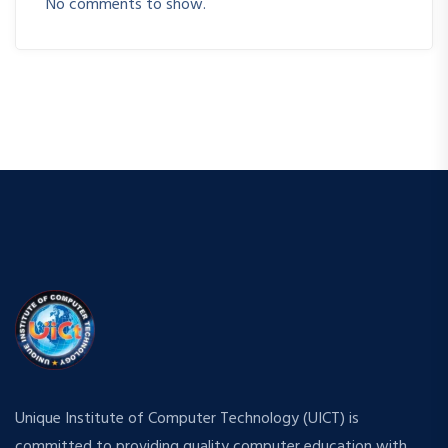
No comments to show.
Unique Institute of Computer Technology (UICT) is
committed to providing quality computer education with