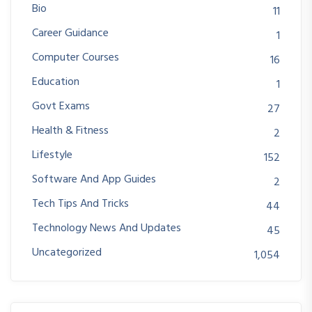
Bio
11
Career Guidance
1
Computer Courses
16
Education
1
Govt Exams
27
Health & Fitness
2
Lifestyle
152
Software And App Guides
2
Tech Tips And Tricks
44
Technology News And Updates
45
Uncategorized
1,054