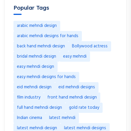
Popular Tags
arabic mehndi design
arabic mehndi designs for hands
back hand mehndi design
Bollywood actress
bridal mehndi design
easy mehndi
easy mehndi design
easy mehndi designs for hands
eid mehndi design
eid mehndi designs
film industry
front hand mehndi design
full hand mehndi design
gold rate today
Indian cinema
latest mehndi
latest mehndi design
latest mehndi designs