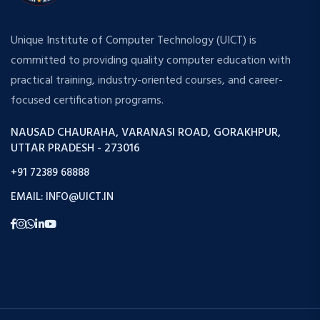
Unique Institute of Computer Technology (UICT) is
committed to providing quality computer education with
practical training, industry-oriented courses, and career-
focused certification programs.
NAUSAD CHAURAHA, VARANASI ROAD, GORAKHPUR,
UTTAR PRADESH - 273016
+91 72389 68888
EMAIL: INFO@UICT.IN