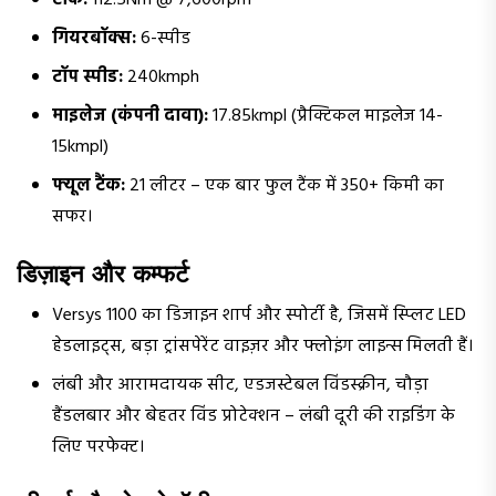
टॉर्क:
112.5Nm @ 7,600rpm
गियरबॉक्स:
6-स्पीड
टॉप स्पीड:
240kmph
माइलेज (कंपनी दावा):
17.85kmpl (प्रैक्टिकल माइलेज 14-
15kmpl)
फ्यूल टैंक:
21 लीटर – एक बार फुल टैंक में 350+ किमी का
सफर।
डिज़ाइन और कम्फर्ट
Versys 1100 का डिजाइन शार्प और स्पोर्टी है, जिसमें स्प्लिट LED
हेडलाइट्स, बड़ा ट्रांसपेरेंट वाइज़र और फ्लोइंग लाइन्स मिलती हैं।
लंबी और आरामदायक सीट, एडजस्टेबल विंडस्क्रीन, चौड़ा
हैंडलबार और बेहतर विंड प्रोटेक्शन – लंबी दूरी की राइडिंग के
लिए परफेक्ट।