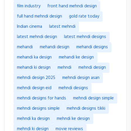
film industry
front hand mehndi design
full hand mehndi design
gold rate today
Indian cinema
latest mehndi
latest mehndi design
latest mehndi designs
mehandi
mehandi design
mehandi designs
mehandi ka design
mehandi ke design
mehandi ki design
mehndi
mehndi design
mehndi design 2025
mehndi design asan
mehndi design eid
mehndi designs
mehndi designs for hands
mehndi design simple
mehndi designs simple
mehndi designs tikki
mehndi ka design
mehndi ke design
mehndi ki design
movie reviews