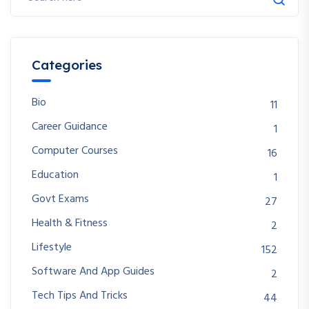
Categories
Bio
11
Career Guidance
1
Computer Courses
16
Education
1
Govt Exams
27
Health & Fitness
2
Lifestyle
152
Software And App Guides
2
Tech Tips And Tricks
44