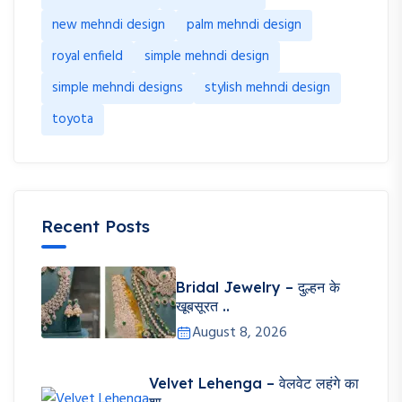
new mehndi design
palm mehndi design
royal enfield
simple mehndi design
simple mehndi designs
stylish mehndi design
toyota
Recent Posts
Bridal Jewelry – दुल्हन के
खूबसूरत ..
August 8, 2026
Velvet Lehenga – वेलवेट लहंगे का