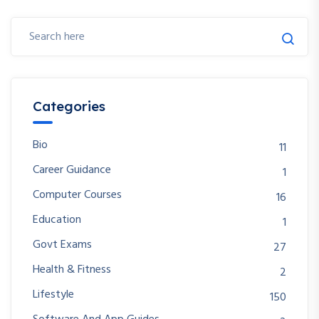
Categories
Bio
11
Career Guidance
1
Computer Courses
16
Education
1
Govt Exams
27
Health & Fitness
2
Lifestyle
150