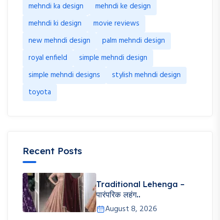
mehndi ka design
mehndi ke design
mehndi ki design
movie reviews
new mehndi design
palm mehndi design
royal enfield
simple mehndi design
simple mehndi designs
stylish mehndi design
toyota
Recent Posts
Traditional Lehenga –
पारंपरिक लहंग..
August 8, 2026