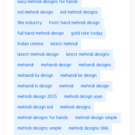
easy mehndi designs for hands
eid mehndi design
eid mehndi designs
film industry
front hand mehndi design
full hand mehndi design
gold rate today
Indian cinema
latest mehndi
latest mehndi design
latest mehndi designs
mehandi
mehandi design
mehandi designs
mehandi ka design
mehandi ke design
mehandi ki design
mehndi
mehndi design
mehndi design 2025
mehndi design asan
mehndi design eid
mehndi designs
mehndi designs for hands
mehndi design simple
mehndi designs simple
mehndi designs tikki