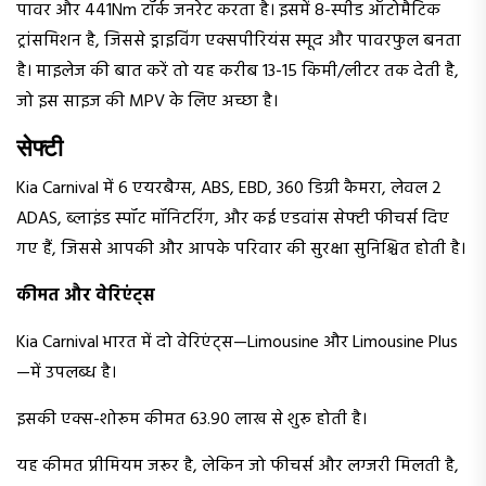
पावर और 441Nm टॉर्क जनरेट करता है। इसमें 8-स्पीड ऑटोमैटिक
ट्रांसमिशन है, जिससे ड्राइविंग एक्सपीरियंस स्मूद और पावरफुल बनता
है। माइलेज की बात करें तो यह करीब 13-15 किमी/लीटर तक देती है,
जो इस साइज की MPV के लिए अच्छा है।
सेफ्टी
Kia Carnival में 6 एयरबैग्स, ABS, EBD, 360 डिग्री कैमरा, लेवल 2
ADAS, ब्लाइंड स्पॉट मॉनिटरिंग, और कई एडवांस सेफ्टी फीचर्स दिए
गए हैं, जिससे आपकी और आपके परिवार की सुरक्षा सुनिश्चित होती है।
कीमत और वेरिएंट्स
Kia Carnival भारत में दो वेरिएंट्स—Limousine और Limousine Plus
—में उपलब्ध है।
इसकी एक्स-शोरूम कीमत ₹63.90 लाख से शुरू होती है।
यह कीमत प्रीमियम जरूर है, लेकिन जो फीचर्स और लग्जरी मिलती है,