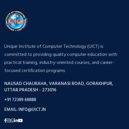
Unique Institute of Computer Technology (UICT) is
committed to providing quality computer education with
practical training, industry-oriented courses, and career-
focused certification programs.
NAUSAD CHAURAHA, VARANASI ROAD, GORAKHPUR,
UTTAR PRADESH - 273016
+91 72389 68888
EMAIL: INFO@UICT.IN