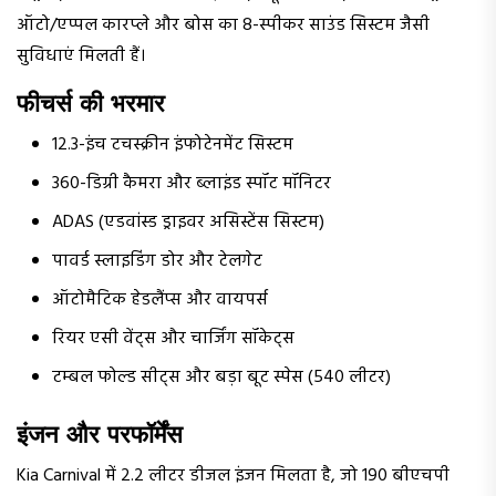
ऑटो/एप्पल कारप्ले और बोस का 8-स्पीकर साउंड सिस्टम जैसी
सुविधाएं मिलती हैं।
फीचर्स की भरमार
12.3-इंच टचस्क्रीन इंफोटेनमेंट सिस्टम
360-डिग्री कैमरा और ब्लाइंड स्पॉट मॉनिटर
ADAS (एडवांस्ड ड्राइवर असिस्टेंस सिस्टम)
पावर्ड स्लाइडिंग डोर और टेलगेट
ऑटोमैटिक हेडलैंप्स और वायपर्स
रियर एसी वेंट्स और चार्जिंग सॉकेट्स
टम्बल फोल्ड सीट्स और बड़ा बूट स्पेस (540 लीटर)
इंजन और परफॉर्मेंस
Kia Carnival में 2.2 लीटर डीजल इंजन मिलता है, जो 190 बीएचपी