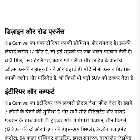
डिज़ाइन और रोड प्रजेंस
Kia Carnival का एक्सटीरियर काफी प्रीमियम और दमदार है। इसकी
लंबाई करीब 17 फीट है, जो इसे सड़कों पर एक अलग पहचान देती है।
बड़ी ग्रिल, LED हेडलैम्प्स, क्वाड फॉग लैंप्स और 18 इंच के अलॉय
व्हील्स इसकी खूबसूरती को और बढ़ाते हैं। पीछे से भी इसका डिजाइन
काफी क्लीन और एलिगेंट है, जो किसी भी बड़ी SUV को टक्कर देता है।
इंटीरियर और कम्फर्ट
Kia Carnival का इंटीरियर एक लग्जरी होटल जैसा फील देता है। इसमें
7 लोगों के बैठने की सुविधा है और सभी सीटें वेंटिलेटेड और पावर्ड
फंक्शन के साथ आती हैं। ड्राइवर सीट में मेमोरी फंक्शन, तीन डिस्प्ले
(12.3 इंच की दो और 11 इंच की हेड्स-अप डिस्प्ले), 3-जोन क्लाइमेट
कंट्रोल, 64 कलर एम्बिएंट लाइटिंग, ड्यूल सनरूफ, वायरलेस एंड्रॉयड