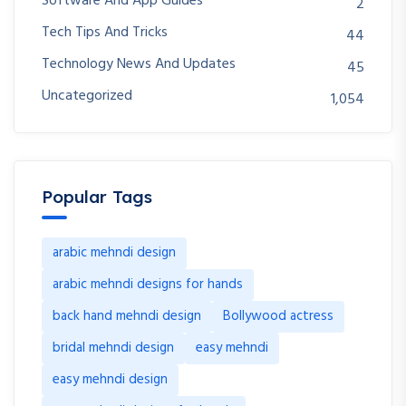
Software And App Guides
2
Tech Tips And Tricks
44
Technology News And Updates
45
Uncategorized
1,054
Popular Tags
arabic mehndi design
arabic mehndi designs for hands
back hand mehndi design
Bollywood actress
bridal mehndi design
easy mehndi
easy mehndi design