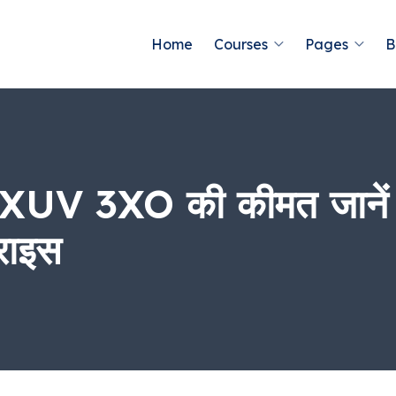
Home
Courses
Pages
B
 XUV 3XO की कीमत जानें हर
राइस