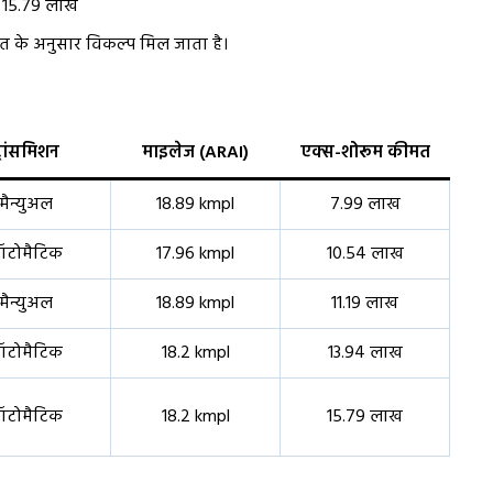
₹15.79 लाख
त के अनुसार विकल्प मिल जाता है।
्रांसमिशन
माइलेज (ARAI)
एक्स-शोरूम कीमत
मैन्युअल
18.89 kmpl
₹7.99 लाख
टोमैटिक
17.96 kmpl
₹10.54 लाख
मैन्युअल
18.89 kmpl
₹11.19 लाख
टोमैटिक
18.2 kmpl
₹13.94 लाख
टोमैटिक
18.2 kmpl
₹15.79 लाख