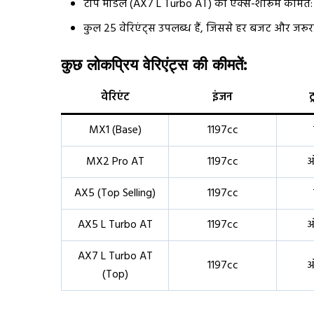
टॉप मॉडल (AX7 L Turbo AT) की एक्स-शोरूम कीमत: 
कुल 25 वेरिएंट्स उपलब्ध हैं, जिससे हर बजट और जरूर
कुछ लोकप्रिय वेरिएंट्स की कीमतें:
वेरिएंट
इंजन
ट
MX1 (Base)
1197cc
MX2 Pro AT
1197cc
ऑ
AX5 (Top Selling)
1197cc
AX5 L Turbo AT
1197cc
ऑ
AX7 L Turbo AT
1197cc
ऑ
(Top)