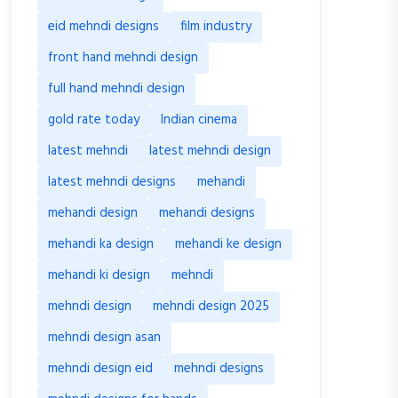
eid mehndi designs
film industry
front hand mehndi design
full hand mehndi design
gold rate today
Indian cinema
latest mehndi
latest mehndi design
latest mehndi designs
mehandi
mehandi design
mehandi designs
mehandi ka design
mehandi ke design
mehandi ki design
mehndi
mehndi design
mehndi design 2025
mehndi design asan
mehndi design eid
mehndi designs