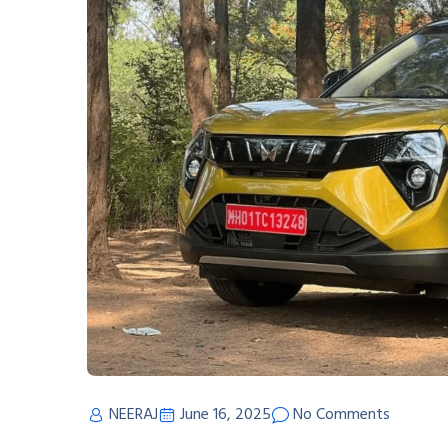
NEERAJ
June 16, 2025
No Comments