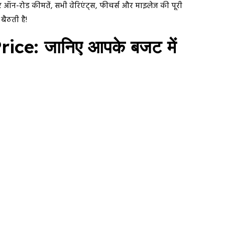
र ऑन-रोड कीमतें, सभी वेरिएंट्स, फीचर्स और माइलेज की पूरी
बैठती है!
e: जानिए आपके बजट में