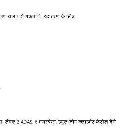
रण अलग-अलग हो सकती हैं। उदाहरण के लिए:
प
ा, लेवल 2 ADAS, 6 एयरबैग्स, ड्यूल-ज़ोन क्लाइमेट कंट्रोल जैसे