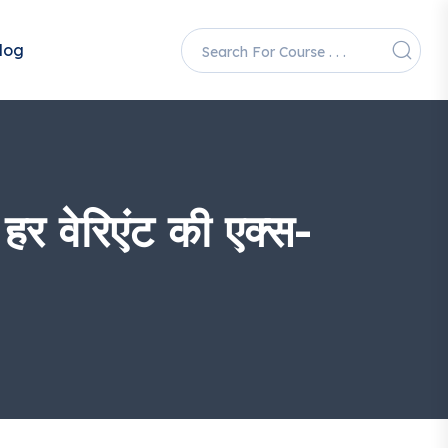
log
 वेरिएंट की एक्स-