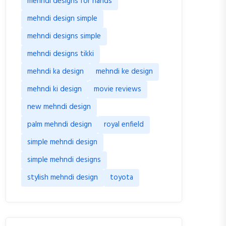
mehndi designs for hands
mehndi design simple
mehndi designs simple
mehndi designs tikki
mehndi ka design
mehndi ke design
mehndi ki design
movie reviews
new mehndi design
palm mehndi design
royal enfield
simple mehndi design
simple mehndi designs
stylish mehndi design
toyota