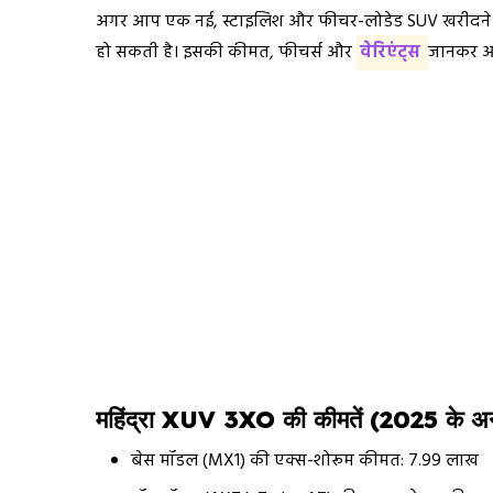
अगर आप एक नई, स्टाइलिश और फीचर-लोडेड SUV खरीदने की
हो सकती है। इसकी कीमत, फीचर्स और
वेरिएंट्स
जानकर आप
महिंद्रा XUV 3XO की कीमतें (2025 के अ
बेस मॉडल (MX1) की एक्स-शोरूम कीमत: ₹7.99 लाख