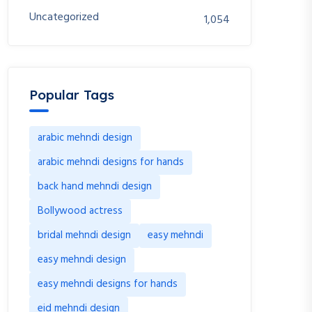
Uncategorized
1,054
Popular Tags
arabic mehndi design
arabic mehndi designs for hands
back hand mehndi design
Bollywood actress
bridal mehndi design
easy mehndi
easy mehndi design
easy mehndi designs for hands
eid mehndi design