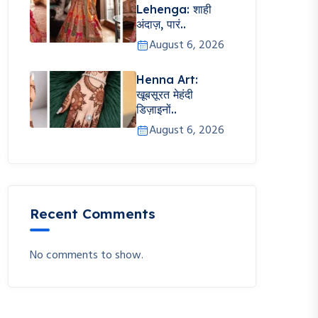
Lehenga: शाही
अंदाज़, पारं..
August 6, 2026
Henna Art:
खूबसूरत मेहंदी
डिज़ाइनों..
August 6, 2026
Recent Comments
No comments to show.