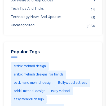
Software And App Guides
2
Tech Tips And Tricks
44
Technology News And Updates
45
Uncategorized
1,054
Popular Tags
arabic mehndi design
arabic mehndi designs for hands
back hand mehndi design
Bollywood actress
bridal mehndi design
easy mehndi
easy mehndi design