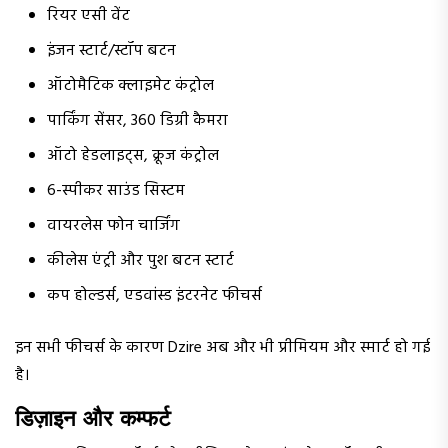
रियर एसी वेंट
इंजन स्टार्ट/स्टॉप बटन
ऑटोमैटिक क्लाइमेट कंट्रोल
पार्किंग सेंसर, 360 डिग्री कैमरा
ऑटो हेडलाइट्स, क्रूज कंट्रोल
6-स्पीकर साउंड सिस्टम
वायरलेस फोन चार्जिंग
कीलेस एंट्री और पुश बटन स्टार्ट
कप होल्डर्स, एडवांस्ड इंटरनेट फीचर्स
इन सभी फीचर्स के कारण Dzire अब और भी प्रीमियम और स्मार्ट हो गई
है।
डिज़ाइन और कम्फर्ट