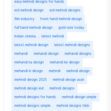
easy mehndi designs for hands
eid mehndi design
eid mehndi designs
film industry
front hand mehndi design
full hand mehndi design
gold rate today
Indian cinema
latest mehndi
latest mehndi design
latest mehndi designs
mehandi
mehandi design
mehandi designs
mehandi ka design
mehandi ke design
mehandi ki design
mehndi
mehndi design
mehndi design 2025
mehndi design asan
mehndi design eid
mehndi designs
mehndi designs for hands
mehndi design simple
mehndi designs simple
mehndi designs tikki