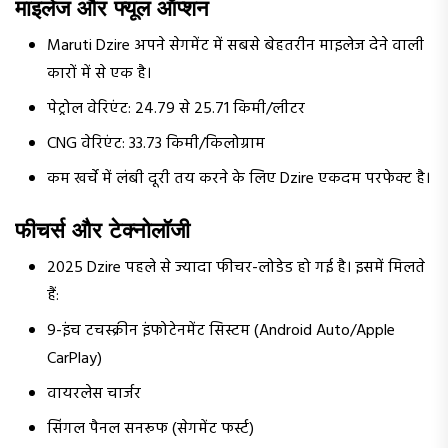
माइलेज और फ्यूल ऑप्शन
Maruti Dzire अपने सेगमेंट में सबसे बेहतरीन माइलेज देने वाली
कारों में से एक है।
पेट्रोल वेरिएंट: 24.79 से 25.71 किमी/लीटर
CNG वेरिएंट: 33.73 किमी/किलोग्राम
कम खर्चे में लंबी दूरी तय करने के लिए Dzire एकदम परफेक्ट है।
फीचर्स और टेक्नोलॉजी
2025 Dzire पहले से ज्यादा फीचर-लोडेड हो गई है। इसमें मिलते
हैं:
9-इंच टचस्क्रीन इंफोटेनमेंट सिस्टम (Android Auto/Apple
CarPlay)
वायरलेस चार्जर
सिंगल पैनल सनरूफ (सेगमेंट फर्स्ट)