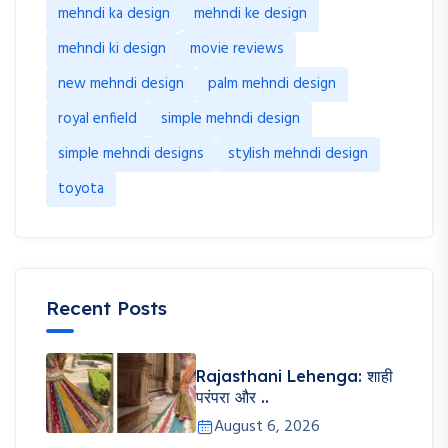
mehndi ka design
mehndi ke design
mehndi ki design
movie reviews
new mehndi design
palm mehndi design
royal enfield
simple mehndi design
simple mehndi designs
stylish mehndi design
toyota
Recent Posts
Rajasthani Lehenga: शाही
परंपरा और ..
August 6, 2026