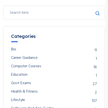
Categories
Bio
11
Career Guidance
1
Computer Courses
16
Education
1
Govt Exams
27
Health & Fitness
2
Lifestyle
137