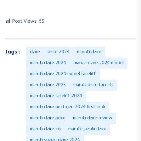
Post Views:
65
dzire
dzire 2024
maruti dzire
Tags :
maruti dzire 2024
maruti dzire 2024 model
maruti dzire 2024 model facelift
maruti dzire 2025
maruti dzire facelift
maruti dzire facelift 2024
maruti dzire next gen 2024 first look
maruti dzire price
maruti dzire review
maruti dzire zxi
maruti suzuki dzire
maruti suzuki dzire 2024