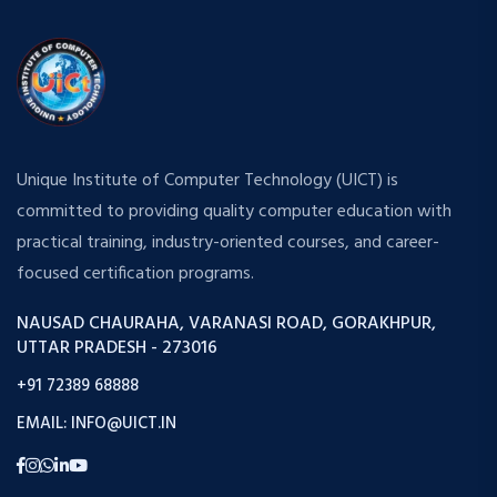
Unique Institute of Computer Technology (UICT) is
committed to providing quality computer education with
practical training, industry-oriented courses, and career-
focused certification programs.
NAUSAD CHAURAHA, VARANASI ROAD, GORAKHPUR,
UTTAR PRADESH - 273016
+91 72389 68888
EMAIL: INFO@UICT.IN