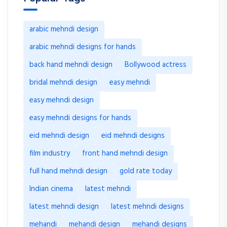
arabic mehndi design
arabic mehndi designs for hands
back hand mehndi design
Bollywood actress
bridal mehndi design
easy mehndi
easy mehndi design
easy mehndi designs for hands
eid mehndi design
eid mehndi designs
film industry
front hand mehndi design
full hand mehndi design
gold rate today
Indian cinema
latest mehndi
latest mehndi design
latest mehndi designs
mehandi
mehandi design
mehandi designs