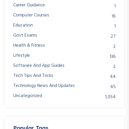
Career Guidance
1
Computer Courses
16
Education
1
Govt Exams
27
Health & Fitness
2
Lifestyle
136
Software And App Guides
2
Tech Tips And Tricks
44
Technology News And Updates
45
Uncategorized
1,054
Popular Tags