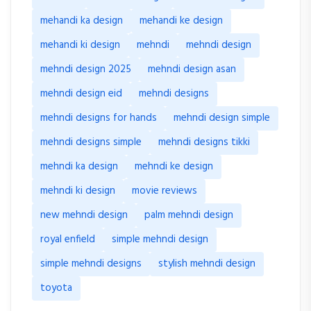
mehandi ka design
mehandi ke design
mehandi ki design
mehndi
mehndi design
mehndi design 2025
mehndi design asan
mehndi design eid
mehndi designs
mehndi designs for hands
mehndi design simple
mehndi designs simple
mehndi designs tikki
mehndi ka design
mehndi ke design
mehndi ki design
movie reviews
new mehndi design
palm mehndi design
royal enfield
simple mehndi design
simple mehndi designs
stylish mehndi design
toyota