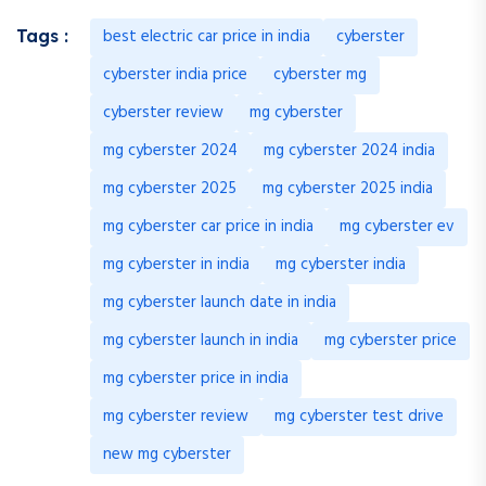
best electric car price in india
cyberster
Tags :
cyberster india price
cyberster mg
cyberster review
mg cyberster
mg cyberster 2024
mg cyberster 2024 india
mg cyberster 2025
mg cyberster 2025 india
mg cyberster car price in india
mg cyberster ev
mg cyberster in india
mg cyberster india
mg cyberster launch date in india
mg cyberster launch in india
mg cyberster price
mg cyberster price in india
mg cyberster review
mg cyberster test drive
new mg cyberster