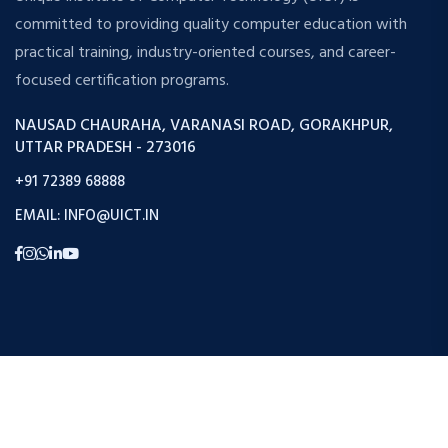
committed to providing quality computer education with
practical training, industry-oriented courses, and career-
focused certification programs.
NAUSAD CHAURAHA, VARANASI ROAD, GORAKHPUR,
UTTAR PRADESH - 273016
+91 72389 68888
EMAIL: INFO@UICT.IN
Copyright © 2026 Uict. All Rights Reserved.