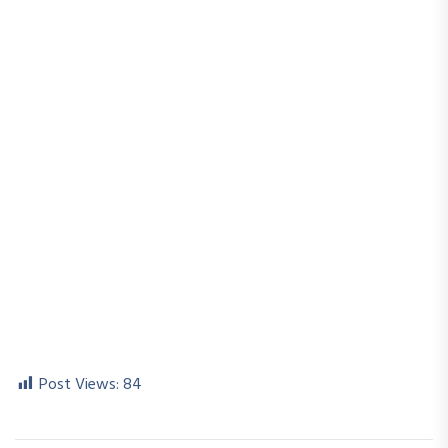
Post Views:
84