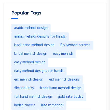
Popular Tags
arabic mehndi design
arabic mehndi designs for hands
back hand mehndi design
Bollywood actress
bridal mehndi design
easy mehndi
easy mehndi design
easy mehndi designs for hands
eid mehndi design
eid mehndi designs
film industry
front hand mehndi design
full hand mehndi design
gold rate today
Indian cinema
latest mehndi