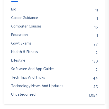
Bio
11
Career Guidance
1
Computer Courses
16
Education
1
Govt Exams
27
Health & Fitness
2
Lifestyle
150
Software And App Guides
2
Tech Tips And Tricks
44
Technology News And Updates
45
Uncategorized
1,054