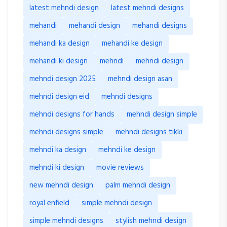
latest mehndi design
latest mehndi designs
mehandi
mehandi design
mehandi designs
mehandi ka design
mehandi ke design
mehandi ki design
mehndi
mehndi design
mehndi design 2025
mehndi design asan
mehndi design eid
mehndi designs
mehndi designs for hands
mehndi design simple
mehndi designs simple
mehndi designs tikki
mehndi ka design
mehndi ke design
mehndi ki design
movie reviews
new mehndi design
palm mehndi design
royal enfield
simple mehndi design
simple mehndi designs
stylish mehndi design