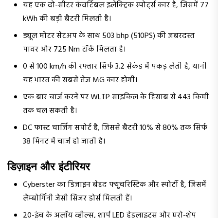
यह एक दो-सीटर कंवर्टिबल इलेक्ट्रिक स्पोर्ट्स कार है, जिसमें 77
kWh की बड़ी बैटरी मिलती है।
ड्यूल मोटर सेटअप के साथ 503 bhp (510PS) की जबरदस्त
पावर और 725 Nm टॉर्क मिलता है।
0 से 100 km/h की रफ्तार सिर्फ 3.2 सेकंड में पकड़ लेती है, यानी
यह भारत की सबसे तेज MG कार होगी।
एक बार चार्ज करने पर WLTP साइकिल के हिसाब से 443 किमी
तक चल सकती है।
DC फास्ट चार्जिंग सपोर्ट है, जिससे बैटरी 10% से 80% तक सिर्फ
38 मिनट में चार्ज हो जाती है।
डिज़ाइन और इंटीरियर
Cyberster का डिजाइन बेहद फ्यूचरिस्टिक और स्पोर्टी है, जिसमें
लैम्बोर्गिनी जैसी सिजर डोर्स मिलती हैं।
20-इंच के अलॉय व्हील्स, शार्प LED हेडलाइट्स और एरो-शेप