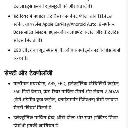
टेललाइट्स इसकी खूबसूरती को और बढ़ाते हैं।
इंटीरियर में फाइटर जेट जैसा कॉकपिट फील, तीन डिजिटल
स्क्रीन, वायरलेस Apple CarPlay/Android Auto, 8-स्पीकर
Bose साउंड सिस्टम, ड्यूल-जोन क्लाइमेट कंट्रोल और वेंटिलेटेड
सीट्स मिलती हैं।
250 लीटर का बूट स्पेस भी है, जो एक स्पोर्ट्स कार के हिसाब से
अच्छा है।
सेफ्टी और टेक्नोलॉजी
मल्टीपल एयरबैग्स, ABS, EBD, इलेक्ट्रॉनिक स्टेबिलिटी कंट्रोल,
360 डिग्री कैमरा, फ्रंट-रियर पार्किंग सेंसर्स और लेवल-2 ADAS
(जैसे अडैप्टिव क्रूज कंट्रोल, ब्लाइंडस्पॉट डिटेक्शन) जैसी एडवांस
सेफ्टी फीचर्स मिलते हैं।
इलेक्ट्रॉनिक पार्किंग ब्रेक, ऑटो होल्ड और रडार-इक्विप्ड सिजर
डोर्स भी इसकी खासियत हैं।