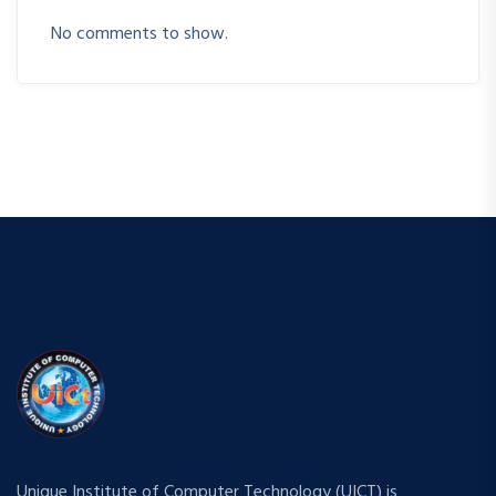
No comments to show.
Unique Institute of Computer Technology (UICT) is