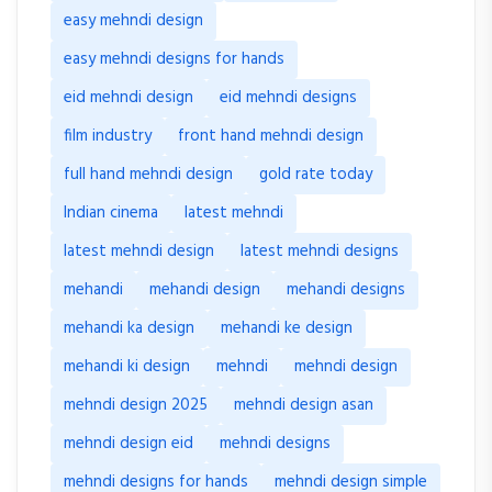
easy mehndi design
easy mehndi designs for hands
eid mehndi design
eid mehndi designs
film industry
front hand mehndi design
full hand mehndi design
gold rate today
Indian cinema
latest mehndi
latest mehndi design
latest mehndi designs
mehandi
mehandi design
mehandi designs
mehandi ka design
mehandi ke design
mehandi ki design
mehndi
mehndi design
mehndi design 2025
mehndi design asan
mehndi design eid
mehndi designs
mehndi designs for hands
mehndi design simple