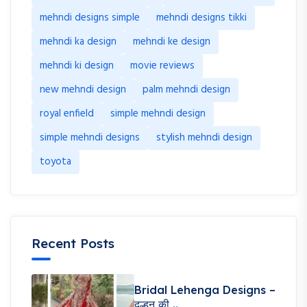
mehndi designs simple
mehndi designs tikki
mehndi ka design
mehndi ke design
mehndi ki design
movie reviews
new mehndi design
palm mehndi design
royal enfield
simple mehndi design
simple mehndi designs
stylish mehndi design
toyota
Recent Posts
Bridal Lehenga Designs –
दुल्हन की ..