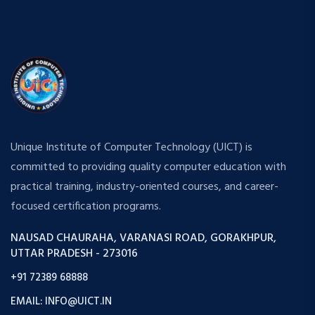
Unique Institute of Computer Technology (UICT) is
committed to providing quality computer education with
practical training, industry-oriented courses, and career-
focused certification programs.
NAUSAD CHAURAHA, VARANASI ROAD, GORAKHPUR,
UTTAR PRADESH - 273016
+91 72389 68888
EMAIL: INFO@UICT.IN