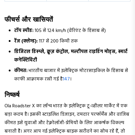
फीचर्स और खासियतें
टॉप स्पीड:
105 से 124 km/h (वेरिएंट के हिसाब से)
रेंज (क्लेम्ड):
117 से 200 किमी तक
डिजिटल डिस्प्ले, क्रूज़ कंट्रोल, मल्टीपल राइडिंग मोड्स, स्मार्ट
कनेक्टिविटी
कीमत:
भारतीय बाजार में इलेक्ट्रिक मोटरसाइकिल के हिसाब से
काफी आक्रामक रखी गई है
1
4
7
।
निष्कर्ष
Ola Roadster X का लॉन्च भारत के इलेक्ट्रिक टू-व्हीलर मार्केट में एक
बड़ा कदम है। इसकी स्टाइलिश डिजाइन, दमदार परफॉर्मेंस और वाजिब
कीमत इसे युवाओं और टेक्नोलॉजी-प्रेमियों के लिए आकर्षक विकल्प
बनाती है। अगर आप नई इलेक्ट्रिक बाइक खरीदने का सोच रहे हैं, तो