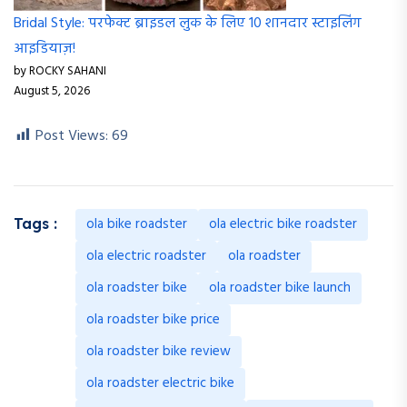
Bridal Style: परफेक्ट ब्राइडल लुक के लिए 10 शानदार स्टाइलिंग
आइडियाज़!
by ROCKY SAHANI
August 5, 2026
Post Views:
69
ola bike roadster
ola electric bike roadster
Tags :
ola electric roadster
ola roadster
ola roadster bike
ola roadster bike launch
ola roadster bike price
ola roadster bike review
ola roadster electric bike