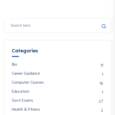
Categories
Bio
11
Career Guidance
1
Computer Courses
16
Education
1
Govt Exams
27
Health & Fitness
2