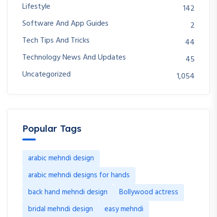
Lifestyle
142
Software And App Guides
2
Tech Tips And Tricks
44
Technology News And Updates
45
Uncategorized
1,054
Popular Tags
arabic mehndi design
arabic mehndi designs for hands
back hand mehndi design
Bollywood actress
bridal mehndi design
easy mehndi