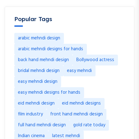
arabic mehndi designs for hands
back hand mehndi design
Bollywood actress
bridal mehndi design
easy mehndi
easy mehndi design
easy mehndi designs for hands
eid mehndi design
eid mehndi designs
film industry
front hand mehndi design
full hand mehndi design
gold rate today
Indian cinema
latest mehndi
latest mehndi design
latest mehndi designs
mehandi
mehandi design
mehandi designs
mehandi ka design
mehandi ke design
mehandi ki design
mehndi
mehndi design