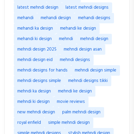
mehndi design 2025
mehndi design asan
mehndi design eid
mehndi designs
mehndi designs for hands
mehndi design simple
mehndi designs simple
mehndi designs tikki
mehndi ka design
mehndi ke design
mehndi ki design
movie reviews
new mehndi design
palm mehndi design
royal enfield
simple mehndi design
simple mehndi designs
stylish mehndi design
toyota