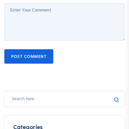
POST COMMENT
Categories
Bio
11
Career Guidance
1
Computer Courses
16