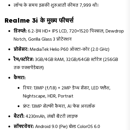
लॉन्च के समय इसकी शुरुआती कीमत ₹7,999 थी।
Realme 3i के मुख्य फीचर्स
डिस्प्ले:
6.2-इंच HD+ IPS LCD, 720×1520 पिक्सल, Dewdrop
Notch, Gorilla Glass 3 प्रोटेक्शन
प्रोसेसर:
MediaTek Helio P60 ऑक्टा-कोर (2.0 GHz)
रैम/स्टोरेज:
3GB/4GB RAM, 32GB/64GB स्टोरेज (256GB
तक एक्सपेंडेबल)
कैमरा:
रियर: 13MP (f/1.8) + 2MP डेप्थ सेंसर, LED फ्लैश,
Nightscape, HDR, Portrait
फ्रंट: 13MP सेल्फी कैमरा, AI फेस अनलॉक
बैटरी:
4230mAh, लंबी बैटरी लाइफ
सॉफ्टवेयर:
Android 9.0 (Pie) बेस्ड ColorOS 6.0