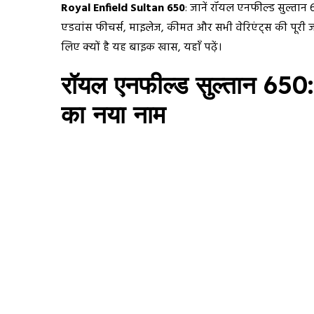
Royal Enfield Sultan 650
: जानें रॉयल एनफील्ड सुल्ता
एडवांस फीचर्स, माइलेज, कीमत और सभी वेरिएंट्स की पूरी ज
लिए क्यों है यह बाइक खास, यहाँ पढ़ें।
रॉयल एनफील्ड सुल्तान 650
का नया नाम