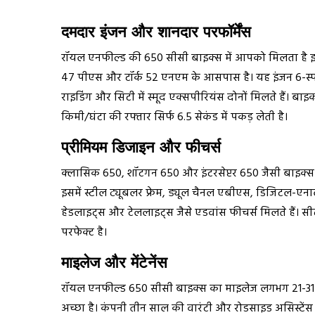
दमदार इंजन और शानदार परफॉर्मेंस
रॉयल एनफील्ड की 650 सीसी बाइक्स में आपको मिलता है इन
47 पीएस और टॉर्क 52 एनएम के आसपास है। यह इंजन 6-स्पी
राइडिंग और सिटी में स्मूद एक्सपीरियंस दोनों मिलते हैं। 
किमी/घंटा की रफ्तार सिर्फ 6.5 सेकंड में पकड़ लेती है।
प्रीमियम डिजाइन और फीचर्स
क्लासिक 650, शॉटगन 650 और इंटरसेप्टर 650 जैसी बाइक्स 
इसमें स्टील ट्यूबलर फ्रेम, ड्यूल चैनल एबीएस, डिजिटल-एनालॉग इ
हेडलाइट्स और टेललाइट्स जैसे एडवांस फीचर्स मिलते हैं।
परफेक्ट है।
माइलेज और मेंटेनेंस
रॉयल एनफील्ड 650 सीसी बाइक्स का माइलेज लगभग 21-31 क
अच्छा है। कंपनी तीन साल की वारंटी और रोडसाइड असिस्टेंस भी