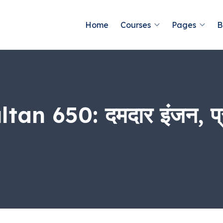
Home
Courses
Pages
B
an 650: दमदार इंजन, प्