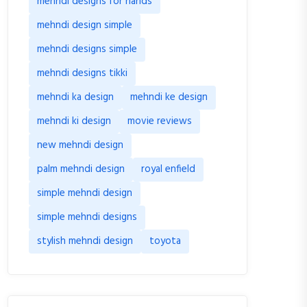
mehndi designs for hands
mehndi design simple
mehndi designs simple
mehndi designs tikki
mehndi ka design
mehndi ke design
mehndi ki design
movie reviews
new mehndi design
palm mehndi design
royal enfield
simple mehndi design
simple mehndi designs
stylish mehndi design
toyota