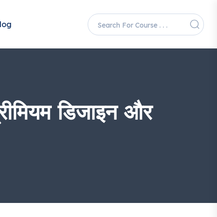
log
रीमियम डिजाइन और