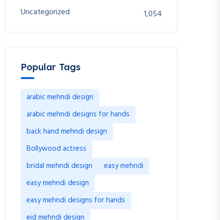
Uncategorized
1,054
Popular Tags
arabic mehndi design
arabic mehndi designs for hands
back hand mehndi design
Bollywood actress
bridal mehndi design
easy mehndi
easy mehndi design
easy mehndi designs for hands
eid mehndi design