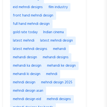
eid mehndi designs
film industry
front hand mehndi design
full hand mehndi design
gold rate today
Indian cinema
latest mehndi
latest mehndi design
latest mehndi designs
mehandi
mehandi design
mehandi designs
mehandi ka design
mehandi ke design
mehandi ki design
mehndi
mehndi design
mehndi design 2025
mehndi design asan
mehndi design eid
mehndi designs