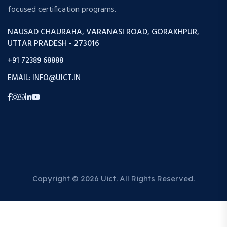
focused certification programs.
NAUSAD CHAURAHA, VARANASI ROAD, GORAKHPUR,
UTTAR PRADESH - 273016
+91 72389 68888
EMAIL: INFO@UICT.IN
Copyright © 2026 Uict. All Rights Reserved.