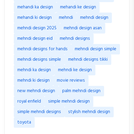
mehandi ka design
mehandi ke design
mehandi ki design
mehndi
mehndi design
mehndi design 2025
mehndi design asan
mehndi design eid
mehndi designs
mehndi designs for hands
mehndi design simple
mehndi designs simple
mehndi designs tikki
mehndi ka design
mehndi ke design
mehndi ki design
movie reviews
new mehndi design
palm mehndi design
royal enfield
simple mehndi design
simple mehndi designs
stylish mehndi design
toyota