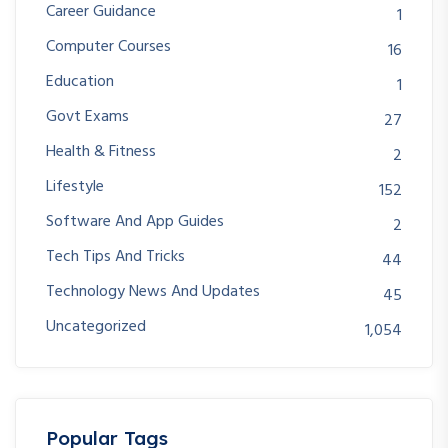
Career Guidance
1
Computer Courses
16
Education
1
Govt Exams
27
Health & Fitness
2
Lifestyle
152
Software And App Guides
2
Tech Tips And Tricks
44
Technology News And Updates
45
Uncategorized
1,054
Popular Tags