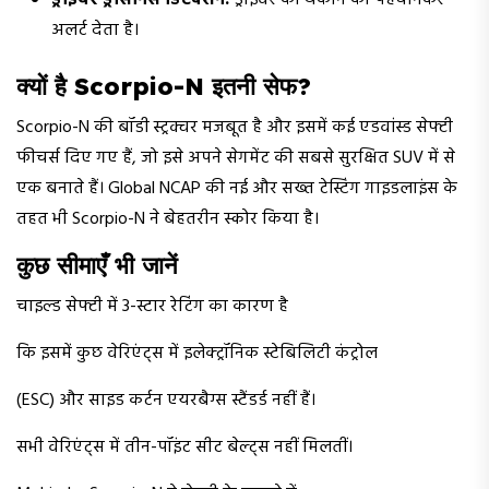
ड्राइवर ड्रोसीनेस डिटेक्शन:
ड्राइवर की थकान को पहचानकर
अलर्ट देता है।
क्यों है Scorpio-N इतनी सेफ?
Scorpio-N की बॉडी स्ट्रक्चर मजबूत है और इसमें कई एडवांस्ड सेफ्टी
फीचर्स दिए गए हैं, जो इसे अपने सेगमेंट की सबसे सुरक्षित SUV में से
एक बनाते हैं। Global NCAP की नई और सख्त टेस्टिंग गाइडलाइंस के
तहत भी Scorpio-N ने बेहतरीन स्कोर किया है।
कुछ सीमाएँ भी जानें
चाइल्ड सेफ्टी में 3-स्टार रेटिंग का कारण है
कि इसमें कुछ वेरिएंट्स में इलेक्ट्रॉनिक स्टेबिलिटी कंट्रोल
(ESC) और साइड कर्टन एयरबैग्स स्टैंडर्ड नहीं हैं।
सभी वेरिएंट्स में तीन-पॉइंट सीट बेल्ट्स नहीं मिलतीं।