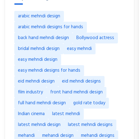
arabic mehndi design
arabic mehndi designs for hands
back hand mehndi design
Bollywood actress
bridal mehndi design
easy mehndi
easy mehndi design
easy mehndi designs for hands
eid mehndi design
eid mehndi designs
film industry
front hand mehndi design
full hand mehndi design
gold rate today
Indian cinema
latest mehndi
latest mehndi design
latest mehndi designs
mehandi
mehandi design
mehandi designs