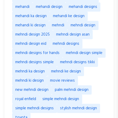
mehandi
mehandi design
mehandi designs
mehandi ka design
mehandi ke design
mehandi ki design
mehndi
mehndi design
mehndi design 2025
mehndi design asan
mehndi design eid
mehndi designs
mehndi designs for hands
mehndi design simple
mehndi designs simple
mehndi designs tikki
mehndi ka design
mehndi ke design
mehndi ki design
movie reviews
new mehndi design
palm mehndi design
royal enfield
simple mehndi design
simple mehndi designs
stylish mehndi design
toyota