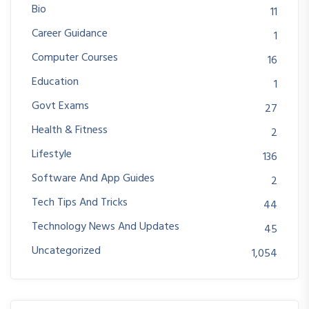
Bio
11
Career Guidance
1
Computer Courses
16
Education
1
Govt Exams
27
Health & Fitness
2
Lifestyle
136
Software And App Guides
2
Tech Tips And Tricks
44
Technology News And Updates
45
Uncategorized
1,054