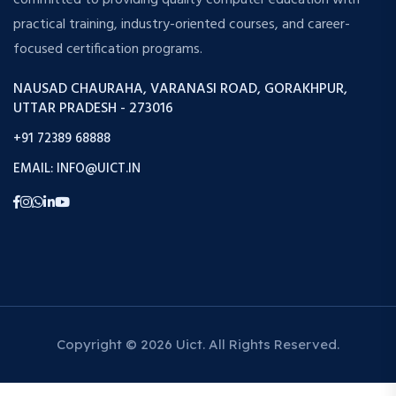
committed to providing quality computer education with
practical training, industry-oriented courses, and career-
focused certification programs.
NAUSAD CHAURAHA, VARANASI ROAD, GORAKHPUR,
UTTAR PRADESH - 273016
+91 72389 68888
EMAIL: INFO@UICT.IN
Copyright © 2026 Uict. All Rights Reserved.