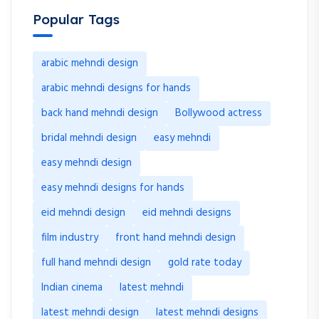
Popular Tags
arabic mehndi design
arabic mehndi designs for hands
back hand mehndi design
Bollywood actress
bridal mehndi design
easy mehndi
easy mehndi design
easy mehndi designs for hands
eid mehndi design
eid mehndi designs
film industry
front hand mehndi design
full hand mehndi design
gold rate today
Indian cinema
latest mehndi
latest mehndi design
latest mehndi designs