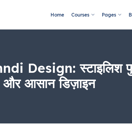
Home
Courses
Pages
B
 Design: स्टाइलिश फुट मे
त और आसान डिज़ाइन