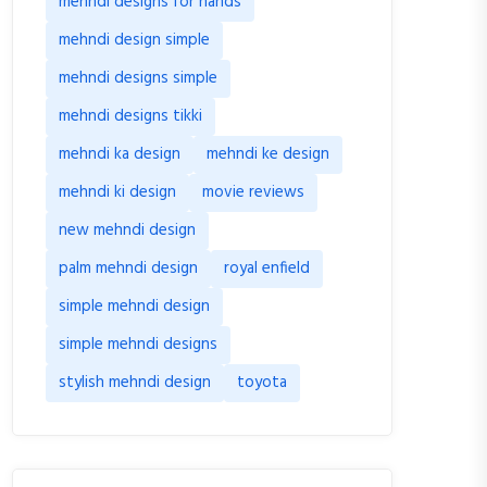
mehndi designs for hands
mehndi design simple
mehndi designs simple
mehndi designs tikki
mehndi ka design
mehndi ke design
mehndi ki design
movie reviews
new mehndi design
palm mehndi design
royal enfield
simple mehndi design
simple mehndi designs
stylish mehndi design
toyota