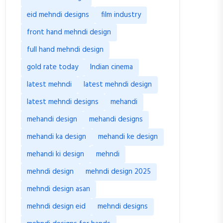
eid mehndi designs
film industry
front hand mehndi design
full hand mehndi design
gold rate today
Indian cinema
latest mehndi
latest mehndi design
latest mehndi designs
mehandi
mehandi design
mehandi designs
mehandi ka design
mehandi ke design
mehandi ki design
mehndi
mehndi design
mehndi design 2025
mehndi design asan
mehndi design eid
mehndi designs