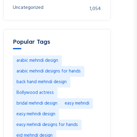
Uncategorized
1,054
Popular Tags
arabic mehndi design
arabic mehndi designs for hands
back hand mehndi design
Bollywood actress
bridal mehndi design
easy mehndi
easy mehndi design
easy mehndi designs for hands
eid mehndi design