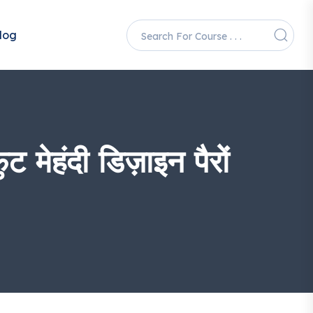
log
हंदी डिज़ाइन पैरों