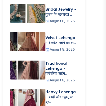
Bridal Jewelry –
दुल्हन के खूबसूरत ..
August 8, 2026
Velvet Lehenga
– वेलवेट लहंगे का शा..
August 8, 2026
Traditional
Lehenga –
पारंपरिक लहंग..
August 8, 2026
Heavy Lehenga
– शाही और खूबसूरत
ब्र..