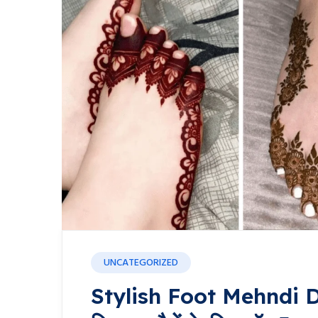
UNCATEGORIZED
Stylish Foot Mehndi Des