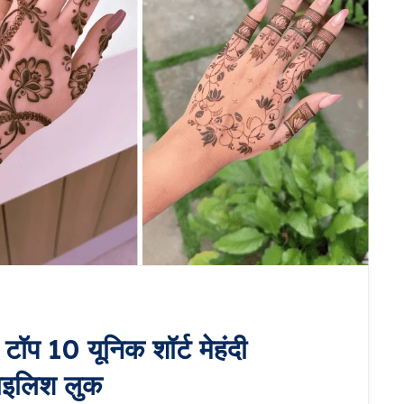
 10 यूनिक शॉर्ट मेहंदी
टाइलिश लुक