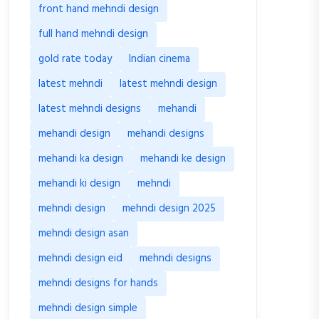
front hand mehndi design
full hand mehndi design
gold rate today
Indian cinema
latest mehndi
latest mehndi design
latest mehndi designs
mehandi
mehandi design
mehandi designs
mehandi ka design
mehandi ke design
mehandi ki design
mehndi
mehndi design
mehndi design 2025
mehndi design asan
mehndi design eid
mehndi designs
mehndi designs for hands
mehndi design simple