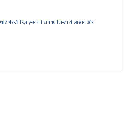
्ट मेहंदी डिज़ाइन्स की टॉप 10 लिस्ट। ये आसान और