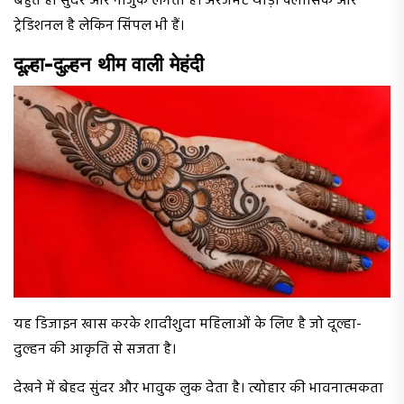
बहुत ही सुंदर और नाजुक लगता है। अरेंजमेंट थोड़ा क्लासिक और
ट्रेडिशनल है लेकिन सिंपल भी हैं।
दूल्हा-दुल्हन थीम वाली मेहंदी
यह डिजाइन खास करके शादीशुदा महिलाओं के लिए है जो दूल्हा-
दुल्हन की आकृति से सजता है।
देखने में बेहद सुंदर और भावुक लुक देता है। त्योहार की भावनात्मकता