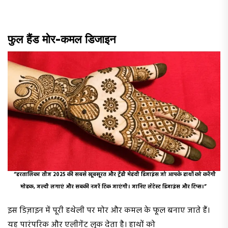
फुल हैंड मोर-कमल डिजाइन
“हरतालिका तीज 2025 की सबसे खूबसूरत और ट्रेंडी मेहंदी डिजाइंस जो आपके हाथों को करेंगी
मोहक, जल्दी लगाएं और सबकी नजरें टिक जाएंगी। जानिए लेटेस्ट डिजाइंस और टिप्स।”
इस डिज़ाइन में पूरी हथेली पर मोर और कमल के फूल बनाए जाते हैं।
यह पारंपरिक और एलीगेंट लुक देता है। हाथों को