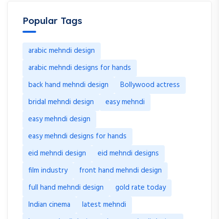
Popular Tags
arabic mehndi design
arabic mehndi designs for hands
back hand mehndi design
Bollywood actress
bridal mehndi design
easy mehndi
easy mehndi design
easy mehndi designs for hands
eid mehndi design
eid mehndi designs
film industry
front hand mehndi design
full hand mehndi design
gold rate today
Indian cinema
latest mehndi