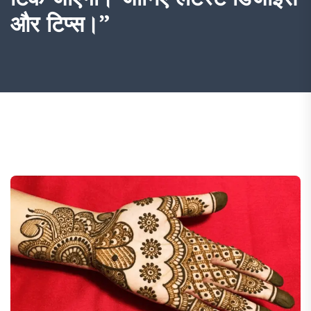
और टिप्स।”