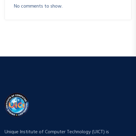
No comments to show.
Unique Institute of Computer Technology (UICT) is