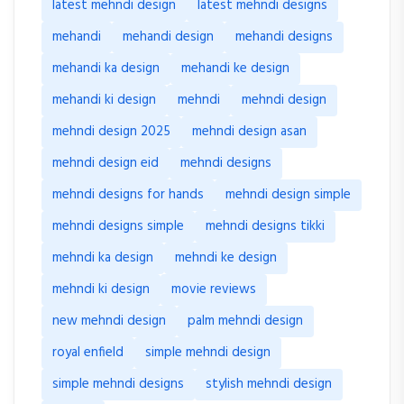
latest mehndi design
latest mehndi designs
mehandi
mehandi design
mehandi designs
mehandi ka design
mehandi ke design
mehandi ki design
mehndi
mehndi design
mehndi design 2025
mehndi design asan
mehndi design eid
mehndi designs
mehndi designs for hands
mehndi design simple
mehndi designs simple
mehndi designs tikki
mehndi ka design
mehndi ke design
mehndi ki design
movie reviews
new mehndi design
palm mehndi design
royal enfield
simple mehndi design
simple mehndi designs
stylish mehndi design