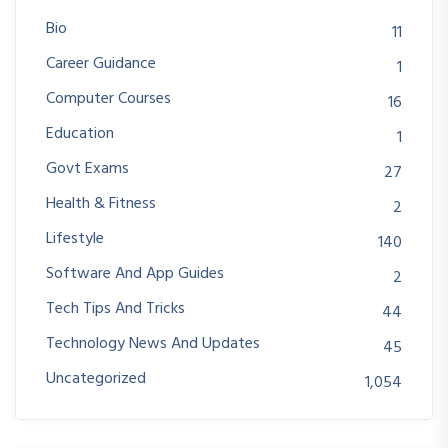
Bio
11
Career Guidance
1
Computer Courses
16
Education
1
Govt Exams
27
Health & Fitness
2
Lifestyle
140
Software And App Guides
2
Tech Tips And Tricks
44
Technology News And Updates
45
Uncategorized
1,054