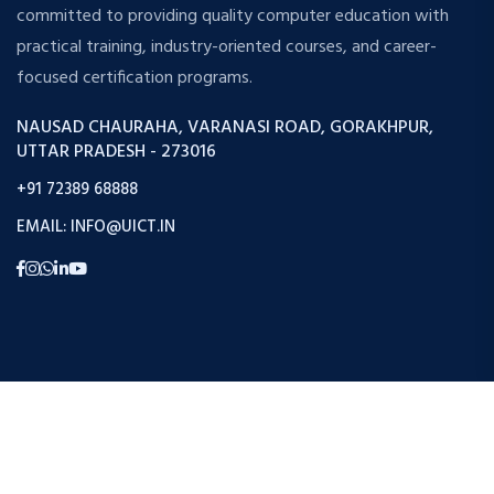
committed to providing quality computer education with
practical training, industry-oriented courses, and career-
focused certification programs.
NAUSAD CHAURAHA, VARANASI ROAD, GORAKHPUR,
UTTAR PRADESH - 273016
+91 72389 68888
EMAIL: INFO@UICT.IN
Copyright © 2026 Uict. All Rights Reserved.