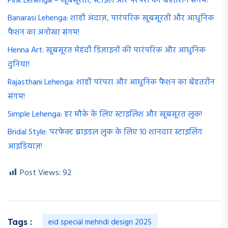
Pink Lehenga – खूबसूरती, स्टाइल और परंपरा का बेहतरीन संगम!
Banarasi Lehenga: शाही अंदाज़, पारंपरिक खूबसूरती और आधुनिक
फैशन का अनोखा संगम!
Henna Art: खूबसूरत मेहंदी डिज़ाइनों की पारंपरिक और आधुनिक
दुनिया!
Rajasthani Lehenga: शाही परंपरा और आधुनिक फैशन का बेहतरीन
संगम!
Simple Lehenga: हर मौके के लिए स्टाइलिश और खूबसूरत लुक!
Bridal Style: परफेक्ट ब्राइडल लुक के लिए 10 शानदार स्टाइलिंग
आइडियाज़!
Post Views:
92
eid special mehndi design 2025
Tags :