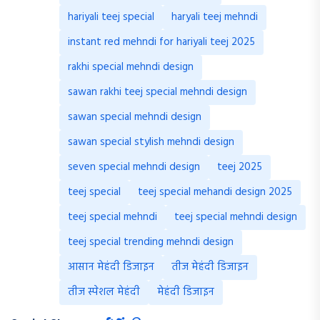
hariyali teej special
haryali teej mehndi
instant red mehndi for hariyali teej 2025
rakhi special mehndi design
sawan rakhi teej special mehndi design
sawan special mehndi design
sawan special stylish mehndi design
seven special mehndi design
teej 2025
teej special
teej special mehandi design 2025
teej special mehndi
teej special mehndi design
teej special trending mehndi design
आसान मेहंदी डिजाइन
तीज मेहंदी डिजाइन
तीज स्पेशल मेहंदी
मेहंदी डिजाइन