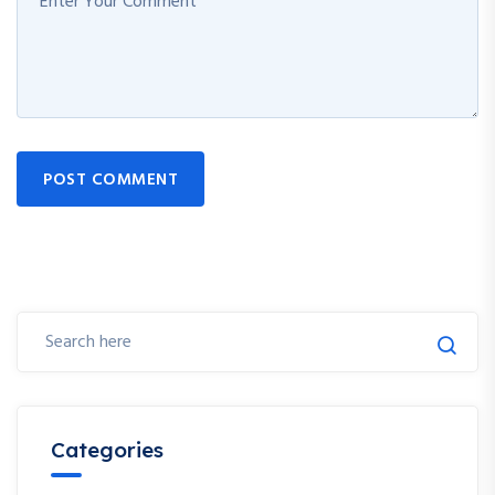
POST COMMENT
Categories