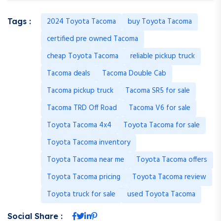
2024 Toyota Tacoma
buy Toyota Tacoma
Tags :
certified pre owned Tacoma
cheap Toyota Tacoma
reliable pickup truck
Tacoma deals
Tacoma Double Cab
Tacoma pickup truck
Tacoma SR5 for sale
Tacoma TRD Off Road
Tacoma V6 for sale
Toyota Tacoma 4x4
Toyota Tacoma for sale
Toyota Tacoma inventory
Toyota Tacoma near me
Toyota Tacoma offers
Toyota Tacoma pricing
Toyota Tacoma review
Toyota truck for sale
used Toyota Tacoma
Social Share :