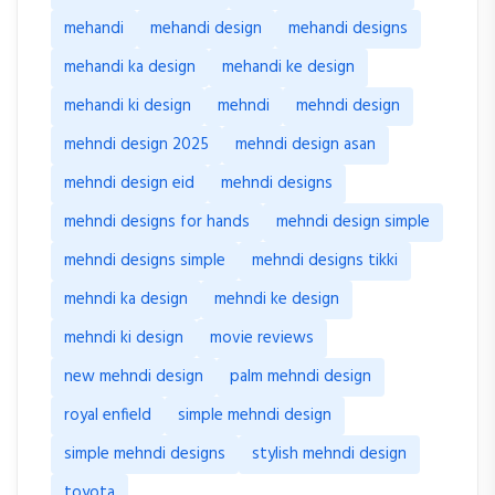
mehandi
mehandi design
mehandi designs
mehandi ka design
mehandi ke design
mehandi ki design
mehndi
mehndi design
mehndi design 2025
mehndi design asan
mehndi design eid
mehndi designs
mehndi designs for hands
mehndi design simple
mehndi designs simple
mehndi designs tikki
mehndi ka design
mehndi ke design
mehndi ki design
movie reviews
new mehndi design
palm mehndi design
royal enfield
simple mehndi design
simple mehndi designs
stylish mehndi design
toyota