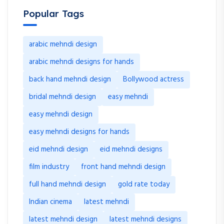
Popular Tags
arabic mehndi design
arabic mehndi designs for hands
back hand mehndi design
Bollywood actress
bridal mehndi design
easy mehndi
easy mehndi design
easy mehndi designs for hands
eid mehndi design
eid mehndi designs
film industry
front hand mehndi design
full hand mehndi design
gold rate today
Indian cinema
latest mehndi
latest mehndi design
latest mehndi designs