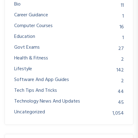
Bio
11
Career Guidance
1
Computer Courses
16
Education
1
Govt Exams
27
Health & Fitness
2
Lifestyle
142
Software And App Guides
2
Tech Tips And Tricks
44
Technology News And Updates
45
Uncategorized
1,054