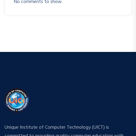
No comments to show.
Unique Institute of Computer Technology (UICT) is