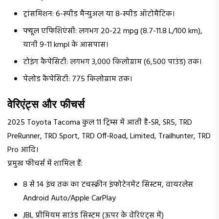
ट्रांसमिशन: 6-स्पीड मैन्युअल या 8-स्पीड ऑटोमैटिक।
फ्यूल एफिशिएंसी: लगभग 20-22 mpg (8.7-11.8 L/100 km),
यानी 9-11 kmpl के आसपास।
टोइंग कैपेसिटी: लगभग 3,000 किलोग्राम (6,500 पाउंड) तक।
पेलोड कैपेसिटी: 775 किलोग्राम तक।
वेरिएंट्स और फीचर्स
2025 Toyota Tacoma कुल 11 ट्रिम्स में आती है-SR, SR5, TRD
PreRunner, TRD Sport, TRD Off-Road, Limited, Trailhunter, TRD
Pro आदि।
प्रमुख फीचर्स में शामिल हैं:
8 से 14 इंच तक का टचस्क्रीन इंफोटेनमेंट सिस्टम, वायरलेस
Android Auto/Apple CarPlay
JBL प्रीमियम साउंड सिस्टम (ऊपर के वेरिएंट्स में)