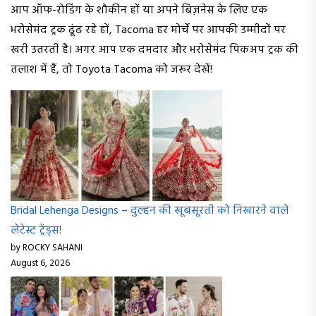
आप ऑफ-रोडिंग के शौकीन हों या अपने बिज़नेस के लिए एक
भरोसेमंद ट्रक ढूंढ रहे हों, Tacoma हर मोर्चे पर आपकी उम्मीदों पर
खरी उतरती है। अगर आप एक दमदार और भरोसेमंद पिकअप ट्रक की
तलाश में हैं, तो Toyota Tacoma को जरूर देखें!
Bridal Lehenga Designs – दुल्हन की खूबसूरती को निखारने वाले
लेटेस्ट ट्रेंड्स!
by ROCKY SAHANI
August 6, 2026