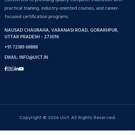
committed to providing quality computer education with
practical training, industry-oriented courses, and career-
focused certification programs.
NAUSAD CHAURAHA, VARANASI ROAD, GORAKHPUR,
UTTAR PRADESH - 273016
+91 72389 68888
EMAIL: INFO@UICT.IN
Copyright © 2026 Uict. All Rights Reserved.