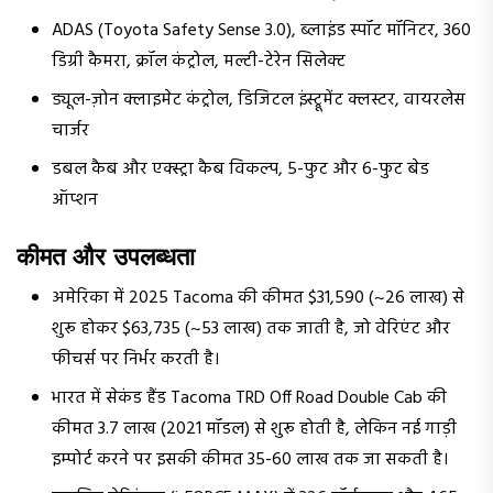
ADAS (Toyota Safety Sense 3.0), ब्लाइंड स्पॉट मॉनिटर, 360
डिग्री कैमरा, क्रॉल कंट्रोल, मल्टी-टेरेन सिलेक्ट
ड्यूल-ज़ोन क्लाइमेट कंट्रोल, डिजिटल इंस्ट्रूमेंट क्लस्टर, वायरलेस
चार्जर
डबल कैब और एक्स्ट्रा कैब विकल्प, 5-फुट और 6-फुट बेड
ऑप्शन
कीमत और उपलब्धता
अमेरिका में 2025 Tacoma की कीमत $31,590 (~₹26 लाख) से
शुरू होकर $63,735 (~₹53 लाख) तक जाती है, जो वेरिएंट और
फीचर्स पर निर्भर करती है।
भारत में सेकंड हैंड Tacoma TRD Off Road Double Cab की
कीमत ₹3.7 लाख (2021 मॉडल) से शुरू होती है, लेकिन नई गाड़ी
इम्पोर्ट करने पर इसकी कीमत ₹35-₹60 लाख तक जा सकती है।