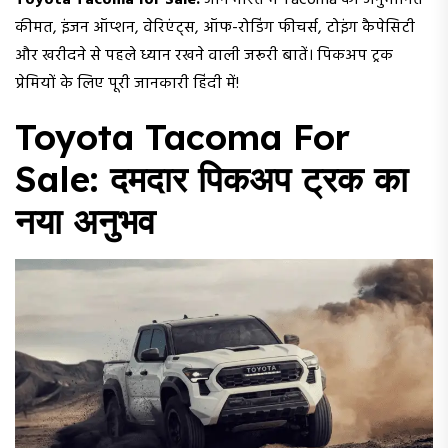
Toyota Tacoma for Sale:
जानें भारत में Tacoma की अनुमानित
कीमत, इंजन ऑप्शन, वेरिएंट्स, ऑफ-रोडिंग फीचर्स, टोइंग कैपेसिटी
और खरीदने से पहले ध्यान रखने वाली जरूरी बातें। पिकअप ट्रक
प्रेमियों के लिए पूरी जानकारी हिंदी में!
Toyota Tacoma For
Sale: दमदार पिकअप ट्रक का
नया अनुभव