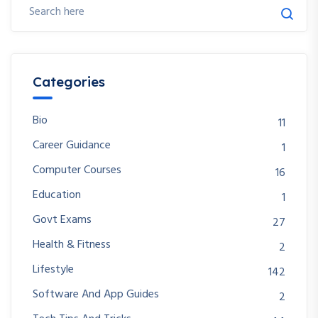
Categories
Bio
11
Career Guidance
1
Computer Courses
16
Education
1
Govt Exams
27
Health & Fitness
2
Lifestyle
142
Software And App Guides
2