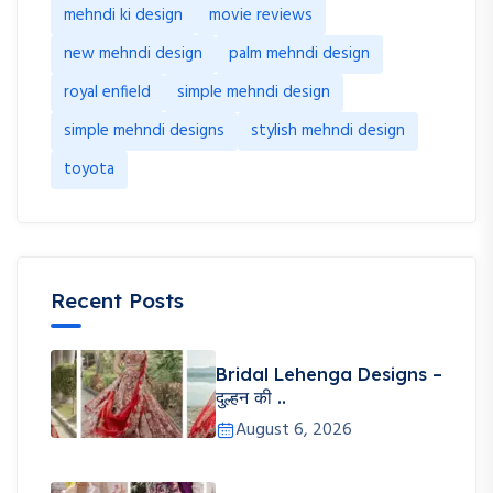
mehndi ki design
movie reviews
new mehndi design
palm mehndi design
royal enfield
simple mehndi design
simple mehndi designs
stylish mehndi design
toyota
Recent Posts
Bridal Lehenga Designs –
दुल्हन की ..
August 6, 2026