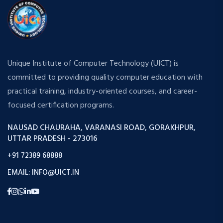
Unique Institute of Computer Technology (UICT) is
committed to providing quality computer education with
practical training, industry-oriented courses, and career-
focused certification programs.
NAUSAD CHAURAHA, VARANASI ROAD, GORAKHPUR,
UTTAR PRADESH - 273016
+91 72389 68888
EMAIL: INFO@UICT.IN