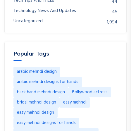
Tech Tips And Tricks
44
Technology News And Updates
45
Uncategorized
1,054
Popular Tags
arabic mehndi design
arabic mehndi designs for hands
back hand mehndi design
Bollywood actress
bridal mehndi design
easy mehndi
easy mehndi design
easy mehndi designs for hands