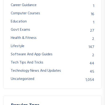
Career Guidance
1
Computer Courses
16
Education
1
Govt Exams
27
Health & Fitness
2
Lifestyle
147
Software And App Guides
2
Tech Tips And Tricks
44
Technology News And Updates
45
Uncategorized
1,054
Popular Tags