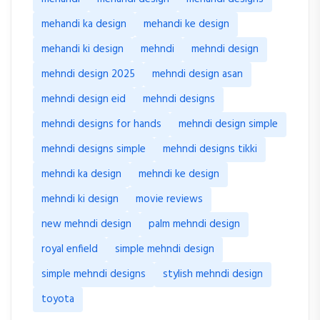
mehandi ka design
mehandi ke design
mehandi ki design
mehndi
mehndi design
mehndi design 2025
mehndi design asan
mehndi design eid
mehndi designs
mehndi designs for hands
mehndi design simple
mehndi designs simple
mehndi designs tikki
mehndi ka design
mehndi ke design
mehndi ki design
movie reviews
new mehndi design
palm mehndi design
royal enfield
simple mehndi design
simple mehndi designs
stylish mehndi design
toyota