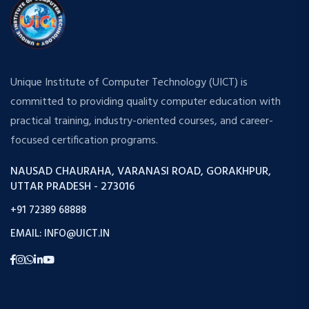
Unique Institute of Computer Technology (UICT) is
committed to providing quality computer education with
practical training, industry-oriented courses, and career-
focused certification programs.
NAUSAD CHAURAHA, VARANASI ROAD, GORAKHPUR,
UTTAR PRADESH - 273016
+91 72389 68888
EMAIL: INFO@UICT.IN