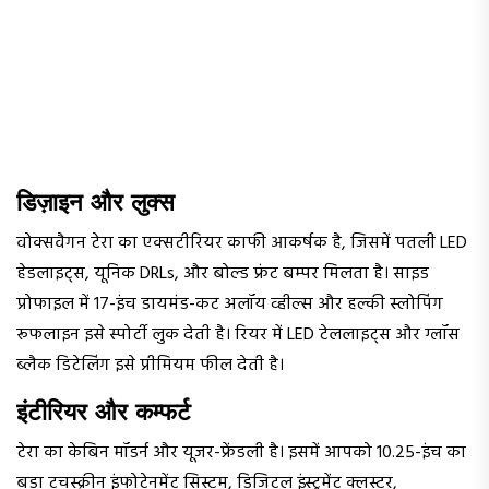
डिज़ाइन और लुक्स
वोक्सवैगन टेरा का एक्सटीरियर काफी आकर्षक है, जिसमें पतली LED
हेडलाइट्स, यूनिक DRLs, और बोल्ड फ्रंट बम्पर मिलता है। साइड
प्रोफाइल में 17-इंच डायमंड-कट अलॉय व्हील्स और हल्की स्लोपिंग
रूफलाइन इसे स्पोर्टी लुक देती है। रियर में LED टेललाइट्स और ग्लॉस
ब्लैक डिटेलिंग इसे प्रीमियम फील देती है।
इंटीरियर और कम्फर्ट
टेरा का केबिन मॉडर्न और यूजर-फ्रेंडली है। इसमें आपको 10.25-इंच का
बड़ा टचस्क्रीन इंफोटेनमेंट सिस्टम, डिजिटल इंस्ट्रूमेंट क्लस्टर,