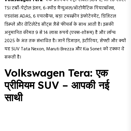
Volkswagen Tera
: एक प्रीमियम एंट्री-लेवल SUV है, जो 1.0-लीटर
TSI टर्बो-पेट्रोल इंजन, 6-स्पीड मैन्युअल/ऑटोमैटिक गियरबॉक्स,
एडवांस्ड ADAS, 6 एयरबैग्स, बड़ा टचस्क्रीन इंफोटेनमेंट, डिजिटल
डिस्प्ले और वेंटिलेटेड सीट्स जैसे फीचर्स के साथ आती है। इसकी
अनुमानित कीमत 9 से 14 लाख रुपये (एक्स-शोरूम) है और लॉन्च
2025 के अंत तक संभावित है। जानें डिजाइन, इंटीरियर, सेफ्टी और क्यों
यह SUV Tata Nexon, Maruti Brezza और Kia Sonet को टक्कर दे
सकती है।
Volkswagen Tera: एक
प्रीमियम SUV – आपकी नई
साथी