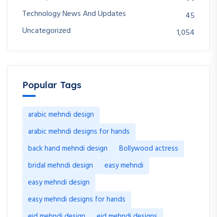
Technology News And Updates
45
Uncategorized
1,054
Popular Tags
arabic mehndi design
arabic mehndi designs for hands
back hand mehndi design
Bollywood actress
bridal mehndi design
easy mehndi
easy mehndi design
easy mehndi designs for hands
eid mehndi design
eid mehndi designs