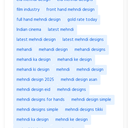
film industry
front hand mehndi design
full hand mehndi design
gold rate today
Indian cinema
latest mehndi
latest mehndi design
latest mehndi designs
mehandi
mehandi design
mehandi designs
mehandi ka design
mehandi ke design
mehandi ki design
mehndi
mehndi design
mehndi design 2025
mehndi design asan
mehndi design eid
mehndi designs
mehndi designs for hands
mehndi design simple
mehndi designs simple
mehndi designs tikki
mehndi ka design
mehndi ke design