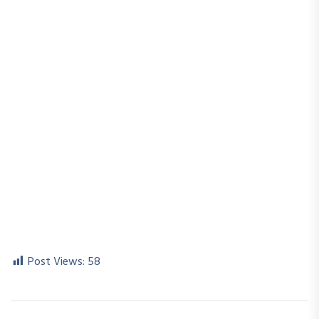
Post Views:
58