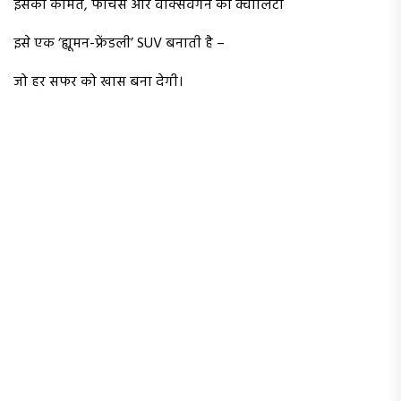
इसकी कीमत, फीचर्स और वोक्सवैगन की क्वालिटी
इसे एक ‘ह्यूमन-फ्रेंडली’ SUV बनाती है –
जो हर सफर को खास बना देगी।