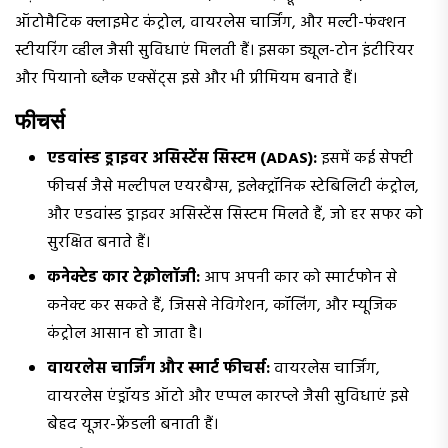
ऑटोमैटिक क्लाइमेट कंट्रोल, वायरलेस चार्जिंग, और मल्टी-फंक्शन
स्टीयरिंग व्हील जैसी सुविधाएं मिलती हैं। इसका ड्यूल-टोन इंटीरियर
और पियानो ब्लैक एक्सेंट्स इसे और भी प्रीमियम बनाते हैं।
फीचर्स
एडवांस्ड ड्राइवर असिस्टेंस सिस्टम (ADAS):
इसमें कई सेफ्टी
फीचर्स जैसे मल्टीपल एयरबैग्स, इलेक्ट्रॉनिक स्टेबिलिटी कंट्रोल,
और एडवांस्ड ड्राइवर असिस्टेंस सिस्टम मिलते हैं, जो हर सफर को
सुरक्षित बनाते हैं।
कनेक्टेड कार टेक्नोलॉजी:
आप अपनी कार को स्मार्टफोन से
कनेक्ट कर सकते हैं, जिससे नेविगेशन, कॉलिंग, और म्यूजिक
कंट्रोल आसान हो जाता है।
वायरलेस चार्जिंग और स्मार्ट फीचर्स:
वायरलेस चार्जिंग,
वायरलेस एंड्रॉयड ऑटो और एप्पल कारप्ले जैसी सुविधाएं इसे
बेहद यूजर-फ्रेंडली बनाती हैं।