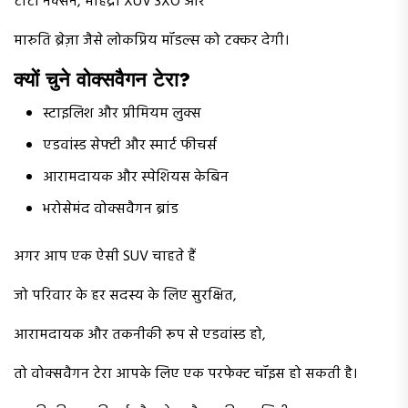
टाटा नेक्सन, महिंद्रा XUV 3XO और
मारुति ब्रेज़ा जैसे लोकप्रिय मॉडल्स को टक्कर देगी।
क्यों चुने वोक्सवैगन टेरा?
स्टाइलिश और प्रीमियम लुक्स
एडवांस्ड सेफ्टी और स्मार्ट फीचर्स
आरामदायक और स्पेशियस केबिन
भरोसेमंद वोक्सवैगन ब्रांड
अगर आप एक ऐसी SUV चाहते हैं
जो परिवार के हर सदस्य के लिए सुरक्षित,
आरामदायक और तकनीकी रूप से एडवांस्ड हो,
तो वोक्सवैगन टेरा आपके लिए एक परफेक्ट चॉइस हो सकती है।