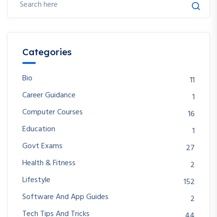
Categories
Bio
11
Career Guidance
1
Computer Courses
16
Education
1
Govt Exams
27
Health & Fitness
2
Lifestyle
152
Software And App Guides
2
Tech Tips And Tricks
44