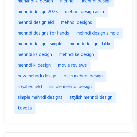
mehandi ki design
mehndi
mehndi design
mehndi design 2025
mehndi design asan
mehndi design eid
mehndi designs
mehndi designs for hands
mehndi design simple
mehndi designs simple
mehndi designs tikki
mehndi ka design
mehndi ke design
mehndi ki design
movie reviews
new mehndi design
palm mehndi design
royal enfield
simple mehndi design
simple mehndi designs
stylish mehndi design
toyota