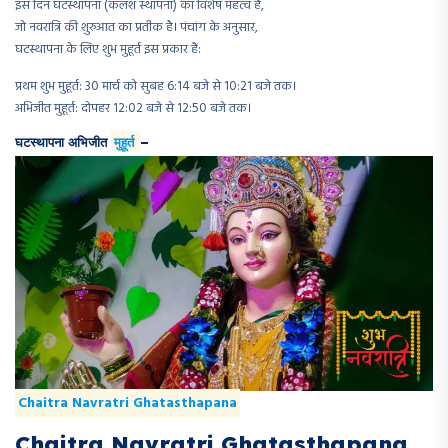
इस दिन घटस्थापना (कलश स्थापना) का विशेष महत्व है,
जो नवरात्रि की शुरुआत का प्रतीक है। पंचांग के अनुसार,
घटस्थापना के लिए शुभ मुहूर्त इस प्रकार हैं:​
प्रथम शुभ मुहूर्त: 30 मार्च को सुबह 6:14 बजे से 10:21 बजे तक।​
अभिजीत मुहूर्त: दोपहर 12:02 बजे से 12:50 बजे तक।​
घटस्थापना अभिजीत
मुहूर्त
–
Chaitra Navratri Ghatasthapana
Chaitra Navratri Ghatasthapana