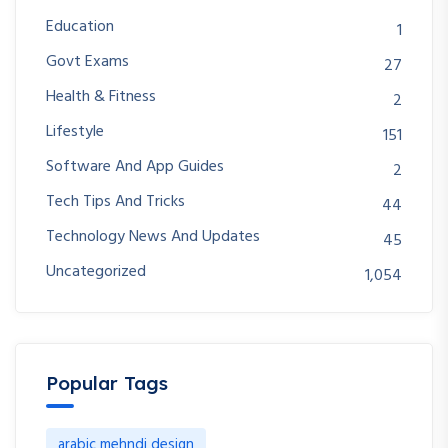
Education
1
Govt Exams
27
Health & Fitness
2
Lifestyle
151
Software And App Guides
2
Tech Tips And Tricks
44
Technology News And Updates
45
Uncategorized
1,054
Popular Tags
arabic mehndi design