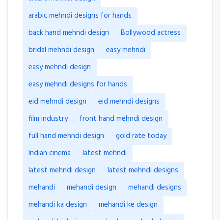
arabic mehndi designs for hands
back hand mehndi design
Bollywood actress
bridal mehndi design
easy mehndi
easy mehndi design
easy mehndi designs for hands
eid mehndi design
eid mehndi designs
film industry
front hand mehndi design
full hand mehndi design
gold rate today
Indian cinema
latest mehndi
latest mehndi design
latest mehndi designs
mehandi
mehandi design
mehandi designs
mehandi ka design
mehandi ke design