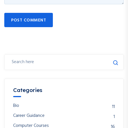
POST COMMENT
Categories
Bio
11
Career Guidance
1
Computer Courses
16