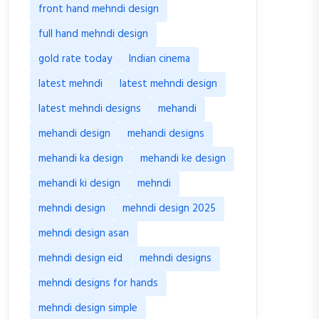
front hand mehndi design
full hand mehndi design
gold rate today
Indian cinema
latest mehndi
latest mehndi design
latest mehndi designs
mehandi
mehandi design
mehandi designs
mehandi ka design
mehandi ke design
mehandi ki design
mehndi
mehndi design
mehndi design 2025
mehndi design asan
mehndi design eid
mehndi designs
mehndi designs for hands
mehndi design simple