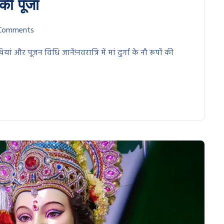
की पूजा
Comments
ां और पूजन विधि जानें!नवरात्रि में मां दुर्गा के नौ रूपों की