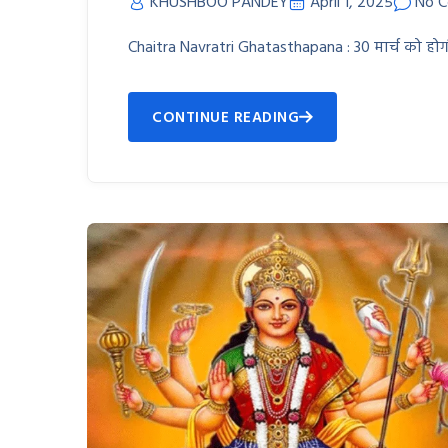
KHUSHBOO PANDEY
April 1, 2025
No 
Chaitra Navratri Ghatasthapana : 30 मार्च को होगी
CONTINUE READING