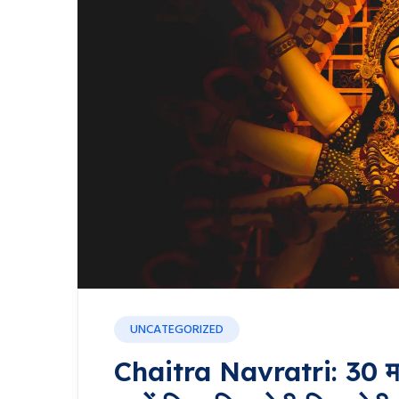
UNCATEGORIZED
Chaitra Navratri: 30 मार्च