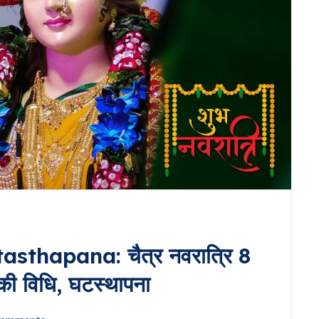
sthapana: चैत्र नवरात्रि 8
 की विधि, घटस्थापना