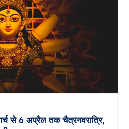
 से 6 अप्रैल तक चैत्रनवरात्रि,