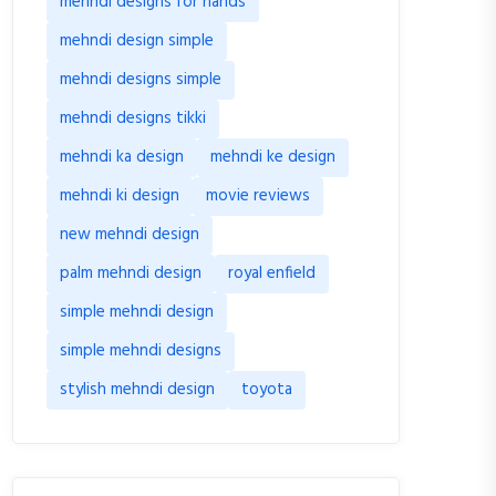
mehndi designs for hands
mehndi design simple
mehndi designs simple
mehndi designs tikki
mehndi ka design
mehndi ke design
mehndi ki design
movie reviews
new mehndi design
palm mehndi design
royal enfield
simple mehndi design
simple mehndi designs
stylish mehndi design
toyota