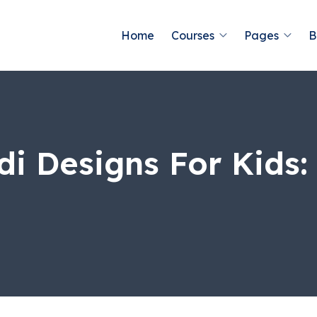
Home
Courses
Pages
B
Designs For Kids: छोटे