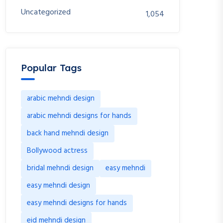
Uncategorized
1,054
Popular Tags
arabic mehndi design
arabic mehndi designs for hands
back hand mehndi design
Bollywood actress
bridal mehndi design
easy mehndi
easy mehndi design
easy mehndi designs for hands
eid mehndi design