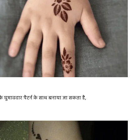
के घुमावदार पैटर्न के साथ बनाया जा सकता है,