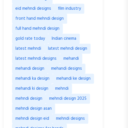
eid mehndi designs
film industry
front hand mehndi design
full hand mehndi design
gold rate today
Indian cinema
latest mehndi
latest mehndi design
latest mehndi designs
mehandi
mehandi design
mehandi designs
mehandi ka design
mehandi ke design
mehandi ki design
mehndi
mehndi design
mehndi design 2025
mehndi design asan
mehndi design eid
mehndi designs