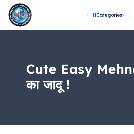
Categories
Cute Easy Mehndi 
का जादू !