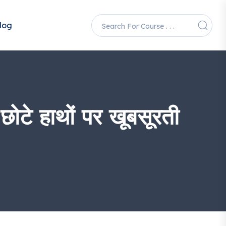
log
 हाथों पर खूबसूरती