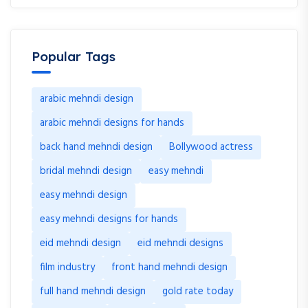
Popular Tags
arabic mehndi design
arabic mehndi designs for hands
back hand mehndi design
Bollywood actress
bridal mehndi design
easy mehndi
easy mehndi design
easy mehndi designs for hands
eid mehndi design
eid mehndi designs
film industry
front hand mehndi design
full hand mehndi design
gold rate today