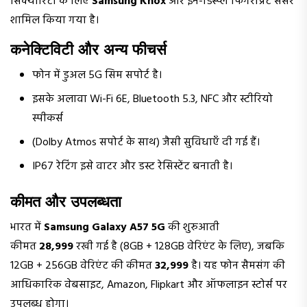
सिक्योरिटी के लिए
Samsung Knox
और इन-डिस्प्ले फिंगरप्रिंट सेंसर
शामिल किया गया है।
कनेक्टिविटी और अन्य फीचर्स
फोन में डुअल 5G सिम सपोर्ट है।
इसके अलावा Wi-Fi 6E, Bluetooth 5.3, NFC और स्टीरियो
स्पीकर्स
(Dolby Atmos सपोर्ट के साथ) जैसी सुविधाएँ दी गई हैं।
IP67 रेटिंग इसे वाटर और डस्ट रेसिस्टेंट बनाती है।
कीमत और उपलब्धता
भारत में
Samsung Galaxy A57 5G
की शुरुआती
कीमत
₹28,999
रखी गई है (8GB + 128GB वेरिएंट के लिए), जबकि
12GB + 256GB वेरिएंट की कीमत
₹32,999
है। यह फोन सैमसंग की
आधिकारिक वेबसाइट, Amazon, Flipkart और ऑफलाइन स्टोर्स पर
उपलब्ध होगा।