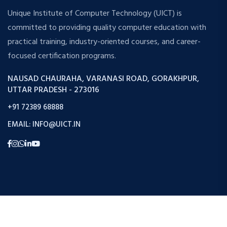
Unique Institute of Computer Technology (UICT) is
committed to providing quality computer education with
practical training, industry-oriented courses, and career-
focused certification programs.
NAUSAD CHAURAHA, VARANASI ROAD, GORAKHPUR,
UTTAR PRADESH - 273016
+91 72389 68888
EMAIL: INFO@UICT.IN
Copyright © 2026 Uict. All Rights Reserved.