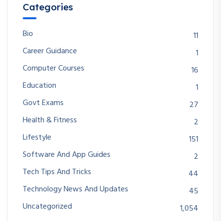
Categories
Bio
11
Career Guidance
1
Computer Courses
16
Education
1
Govt Exams
27
Health & Fitness
2
Lifestyle
151
Software And App Guides
2
Tech Tips And Tricks
44
Technology News And Updates
45
Uncategorized
1,054