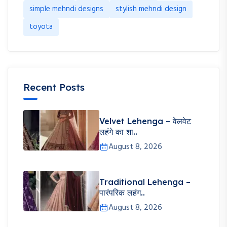
simple mehndi designs
stylish mehndi design
toyota
Recent Posts
Velvet Lehenga – वेलवेट
लहंगे का शा..
August 8, 2026
Traditional Lehenga –
पारंपरिक लहंग..
August 8, 2026