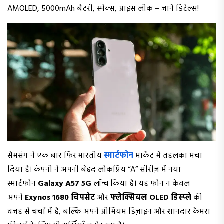
AMOLED, 5000mAh बैटरी, स्पेक्स, प्राइस लीक – जानें डिटेल्स!
सैमसंग ने एक बार फिर भारतीय
स्मार्टफोन
मार्केट में तहलका मचा
दिया है। कंपनी ने अपनी बेहद लोकप्रिय “A” सीरीज़ में नया
स्मार्टफोन
Galaxy A57 5G
लॉन्च किया है। यह फोन न केवल
अपने
Exynos 1680 चिपसेट
और
फ्लेक्सिबल OLED डिस्प्ले
की
वजह से चर्चा में है, बल्कि अपने प्रीमियम डिज़ाइन और शानदार कैमरा