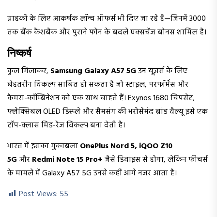
ग्राहकों के लिए आकर्षक लॉन्च ऑफर्स भी दिए जा रहे हैं—जिनमें ₹3000
तक बैंक कैशबैक और पुराने फोन के बदले एक्सचेंज बोनस शामिल है।
निष्कर्ष
कुल मिलाकर,
Samsung Galaxy A57 5G
उन यूज़र्स के लिए
बेहतरीन विकल्प साबित हो सकता है जो स्टाइल, परफॉर्मेंस और
कैमरा-कॉम्बिनेशन को एक साथ चाहते हैं। Exynos 1680 चिपसेट,
फ्लेक्सिबल OLED डिस्प्ले और सैमसंग की भरोसेमंद ब्रांड वैल्यू इसे एक
टॉप-क्लास मिड-रेंज विकल्प बना देती है।
भारत में इसका मुकाबला
OnePlus Nord 5, iQOO Z10
5G
और
Redmi Note 15 Pro+
जैसे डिवाइस से होगा, लेकिन फीचर्स
के मामले में Galaxy A57 5G उनसे कहीं आगे नजर आता है।
Post Views:
55