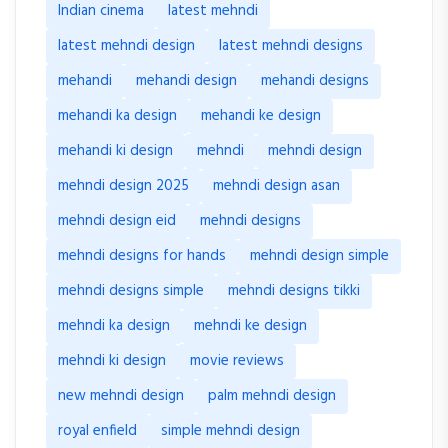
Indian cinema
latest mehndi
latest mehndi design
latest mehndi designs
mehandi
mehandi design
mehandi designs
mehandi ka design
mehandi ke design
mehandi ki design
mehndi
mehndi design
mehndi design 2025
mehndi design asan
mehndi design eid
mehndi designs
mehndi designs for hands
mehndi design simple
mehndi designs simple
mehndi designs tikki
mehndi ka design
mehndi ke design
mehndi ki design
movie reviews
new mehndi design
palm mehndi design
royal enfield
simple mehndi design