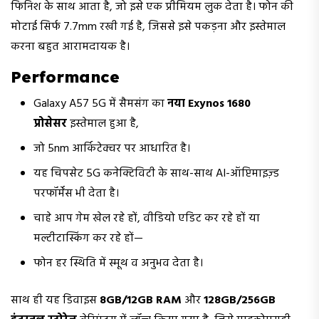
फिनिश के साथ आता है, जो इसे एक प्रीमियम लुक देता है। फोन की
मोटाई सिर्फ 7.7mm रखी गई है, जिससे इसे पकड़ना और इस्तेमाल
करना बहुत आरामदायक है।
Performance
Galaxy A57 5G में सैमसंग का
नया Exynos 1680
प्रोसेसर
इस्तेमाल हुआ है,
जो 5nm आर्किटेक्चर पर आधारित है।
यह चिपसेट 5G कनेक्टिविटी के साथ-साथ AI-ऑप्टिमाइज़्ड
परफॉर्मेंस भी देता है।
चाहे आप गेम खेल रहे हों, वीडियो एडिट कर रहे हों या
मल्टीटास्किंग कर रहे हों—
फोन हर स्थिति में स्मूथ व अनुभव देता है।
साथ ही यह डिवाइस
8GB/12GB RAM
और
128GB/256GB