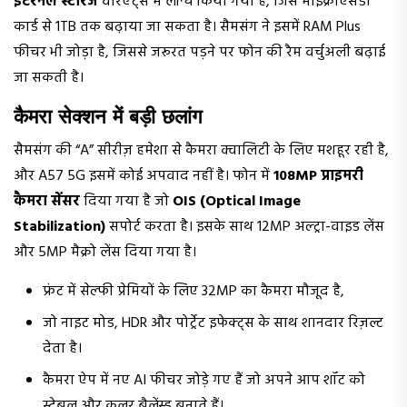
इंटरनल स्टोरेज
वेरिएंट्स में लॉन्च किया गया है, जिसे माइक्रोएसडी
कार्ड से 1TB तक बढ़ाया जा सकता है। सैमसंग ने इसमें RAM Plus
फीचर भी जोड़ा है, जिससे जरूरत पड़ने पर फोन की रैम वर्चुअली बढ़ाई
जा सकती है।
कैमरा सेक्शन में बड़ी छलांग
सैमसंग की “A” सीरीज़ हमेशा से कैमरा क्वालिटी के लिए मशहूर रही है,
और A57 5G इसमें कोई अपवाद नहीं है। फोन में
108MP प्राइमरी
कैमरा सेंसर
दिया गया है जो
OIS (Optical Image
Stabilization)
सपोर्ट करता है। इसके साथ 12MP अल्ट्रा-वाइड लेंस
और 5MP मैक्रो लेंस दिया गया है।
फ्रंट में सेल्फी प्रेमियों के लिए 32MP का कैमरा मौजूद है,
जो नाइट मोड, HDR और पोर्ट्रेट इफेक्ट्स के साथ शानदार रिज़ल्ट
देता है।
कैमरा ऐप में नए AI फीचर जोड़े गए हैं जो अपने आप शॉट को
स्टेबल और कलर बैलेंस्ड बनाते हैं।