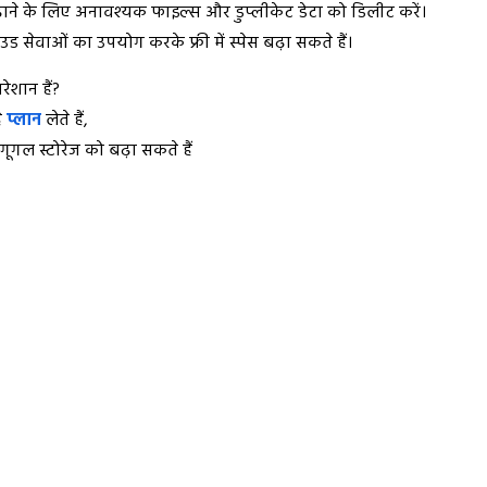
ाने के लिए अनावश्यक फाइल्स और डुप्लीकेट डेटा को डिलीट करें।
ड सेवाओं का उपयोग करके फ्री में स्पेस बढ़ा सकते हैं।
ेशान हैं?
े
प्लान
लेते हैं,
 गूगल स्टोरेज को बढ़ा सकते हैं