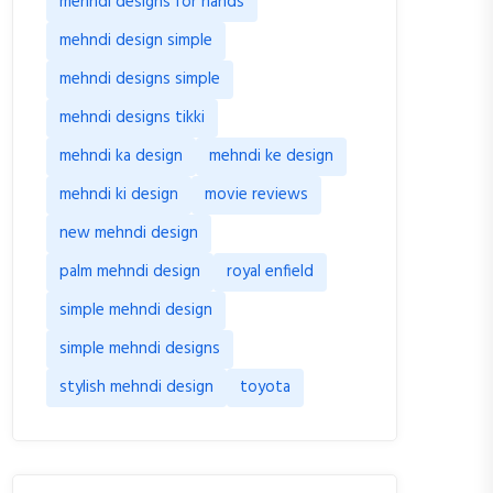
mehndi designs for hands
mehndi design simple
mehndi designs simple
mehndi designs tikki
mehndi ka design
mehndi ke design
mehndi ki design
movie reviews
new mehndi design
palm mehndi design
royal enfield
simple mehndi design
simple mehndi designs
stylish mehndi design
toyota