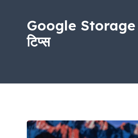
Google Storage बढ़ाने
टिप्स