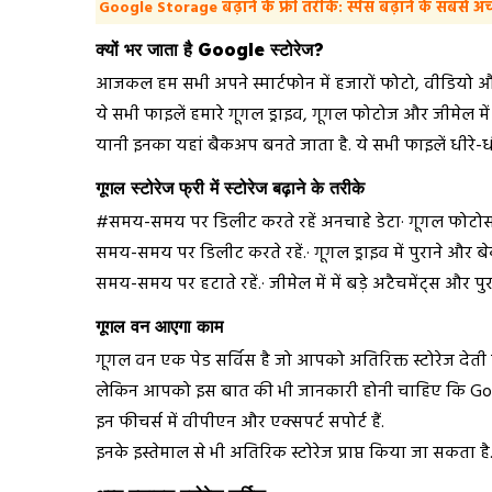
Google Storage बढ़ाने के फ्री तरीके: स्पेस बढ़ाने के सबसे अच्छ
क्यों भर जाता है Google स्टोरेज?
आजकल हम सभी अपने स्मार्टफोन में हजारों फोटो, वीडियो और 
ये सभी फाइलें हमारे गूगल ड्राइव, गूगल फोटोज और जीमेल मे
यानी इनका यहां बैकअप बनते जाता है. ये सभी फाइलें धीरे-धीरे
गूगल स्टोरेज फ्री में स्टोरेज बढ़ाने के तरीके
#समय-समय पर डिलीट करते रहें अनचाहे डेटा· गूगल फोटोस
समय-समय पर डिलीट करते रहें.· गूगल ड्राइव में पुराने और बेकार 
समय-समय पर हटाते रहें.· जीमेल में में बड़े अटैचमेंट्स और पुर
गूगल वन आएगा काम
गूगल वन एक पेड सर्विस है जो आपको अतिरिक्त स्टोरेज देती ह
लेकिन आपको इस बात की भी जानकारी होनी चाहिए कि Google
इन फीचर्स में वीपीएन और एक्सपर्ट सपोर्ट हैं.
इनके इस्तेमाल से भी अतिरिक स्टोरेज प्राप्त किया जा सकता है