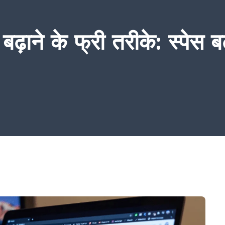
 के फ्री तरीके: स्पेस बढ़ा