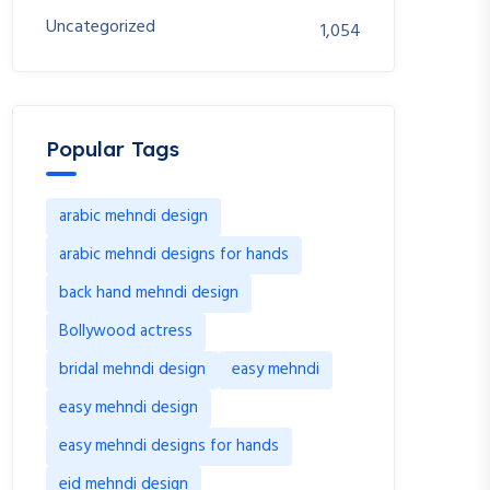
Uncategorized
1,054
Popular Tags
arabic mehndi design
arabic mehndi designs for hands
back hand mehndi design
Bollywood actress
bridal mehndi design
easy mehndi
easy mehndi design
easy mehndi designs for hands
eid mehndi design