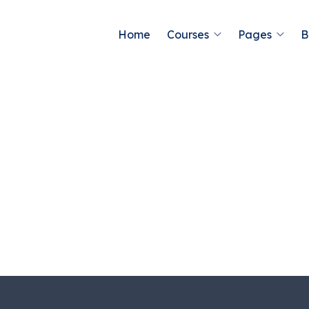
Home
Courses
Pages
B