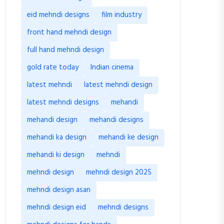
eid mehndi designs
film industry
front hand mehndi design
full hand mehndi design
gold rate today
Indian cinema
latest mehndi
latest mehndi design
latest mehndi designs
mehandi
mehandi design
mehandi designs
mehandi ka design
mehandi ke design
mehandi ki design
mehndi
mehndi design
mehndi design 2025
mehndi design asan
mehndi design eid
mehndi designs