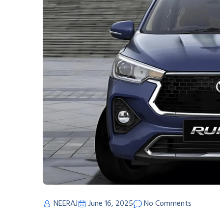
NEERAJ
June 16, 2025
No Comments