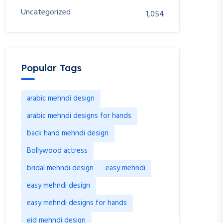
Uncategorized
1,054
Popular Tags
arabic mehndi design
arabic mehndi designs for hands
back hand mehndi design
Bollywood actress
bridal mehndi design
easy mehndi
easy mehndi design
easy mehndi designs for hands
eid mehndi design