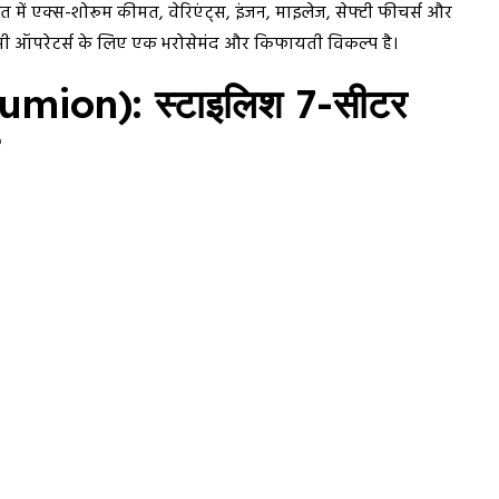
 में एक्स-शोरूम कीमत, वेरिएंट्स, इंजन, माइलेज, सेफ्टी फीचर्स और
टैक्सी ऑपरेटर्स के लिए एक भरोसेमंद और किफायती विकल्प है।
Rumion): स्टाइलिश 7-सीटर