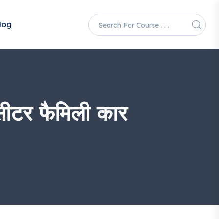
log
टर फैमिली कार