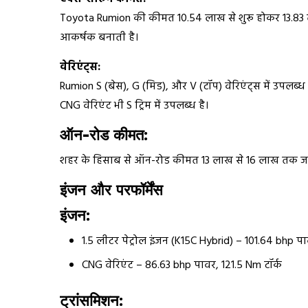
Toyota Rumion की कीमत ₹10.54 लाख से शुरू होकर ₹13.83
आकर्षक बनाती है।
वेरिएंट्स:
Rumion S (बेस), G (मिड), और V (टॉप) वेरिएंट्स में उपलब्ध 
CNG वेरिएंट भी S ट्रिम में उपलब्ध है।
ऑन-रोड कीमत:
शहर के हिसाब से ऑन-रोड कीमत ₹13 लाख से ₹16 लाख तक ज
इंजन और परफॉर्मेंस
इंजन:
1.5 लीटर पेट्रोल इंजन (K15C Hybrid) – 101.64 bhp पा
CNG वेरिएंट – 86.63 bhp पावर, 121.5 Nm टॉर्क
ट्रांसमिशन: