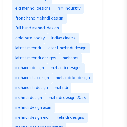
eid mehndi designs
film industry
front hand mehndi design
full hand mehndi design
gold rate today
Indian cinema
latest mehndi
latest mehndi design
latest mehndi designs
mehandi
mehandi design
mehandi designs
mehandi ka design
mehandi ke design
mehandi ki design
mehndi
mehndi design
mehndi design 2025
mehndi design asan
mehndi design eid
mehndi designs