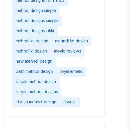
mehndi designs for hands
mehndi design simple
mehndi designs simple
mehndi designs tikki
mehndi ka design
mehndi ke design
mehndi ki design
movie reviews
new mehndi design
palm mehndi design
royal enfield
simple mehndi design
simple mehndi designs
stylish mehndi design
toyota