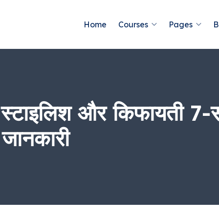
Home
Courses
Pages
B
टाइलिश और किफायती 7-सी
 जानकारी