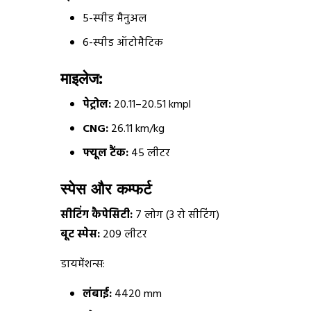
5-स्पीड मैनुअल
6-स्पीड ऑटोमैटिक
माइलेज:
पेट्रोल:
20.11–20.51 kmpl
CNG:
26.11 km/kg
फ्यूल टैंक:
45 लीटर
स्पेस और कम्फर्ट
सीटिंग कैपेसिटी:
7 लोग (3 रो सीटिंग)
बूट स्पेस:
209 लीटर
डायमेंशन्स:
लंबाई:
4420 mm