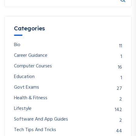
Categories
Bio
11
Career Guidance
1
Computer Courses
16
Education
1
Govt Exams
27
Health & Fitness
2
Lifestyle
142
Software And App Guides
2
Tech Tips And Tricks
44