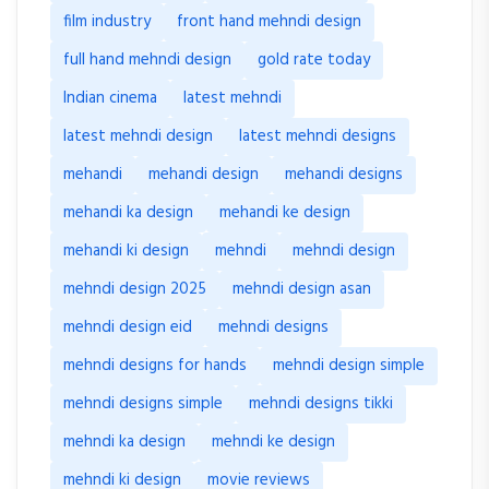
film industry
front hand mehndi design
full hand mehndi design
gold rate today
Indian cinema
latest mehndi
latest mehndi design
latest mehndi designs
mehandi
mehandi design
mehandi designs
mehandi ka design
mehandi ke design
mehandi ki design
mehndi
mehndi design
mehndi design 2025
mehndi design asan
mehndi design eid
mehndi designs
mehndi designs for hands
mehndi design simple
mehndi designs simple
mehndi designs tikki
mehndi ka design
mehndi ke design
mehndi ki design
movie reviews