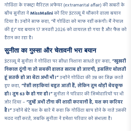
गोविंदा के एक्स्ट्रा मैरिटल अफेयर (extramarital affair) की खबरों के
बीच सुनीता ने
MissMalini
को दिए इंटरव्यू में चौंकाने वाला बयान
दिया है। उन्होंने साफ कहा, “मैं गोविंदा को माफ नहीं करूंगी। मैं नेपाल
की हूं।” यह बयान 17 जनवरी 2026 को वायरल हो गया है और फैंस को
हैरान कर रहा है।
सुनीता का गुस्सा और चेतावनी भरा बयान
इंटरव्यू में सुनीता ने गोविंदा पर सीधा निशाना साधते हुए कहा,
“खुखरी
निकाल दूंगी ना तो सबकी हालत खराब हो जाएगी, इसलिए बोलती
हूं सतर्क हो जा बेटा अभी भी।”
उन्होंने गोविंदा की उम्र का जिक्र करते
हुए कहा,
“ऐसी लड़कियां बहुत आती हैं, लेकिन तुम थोड़ी बेवकूफ
हो। तुम 63 के हो गए हो।”
सुनीता ने परिवार की जिम्मेदारियों पर भी
जोर दिया –
“तुम्हें अभी टीना की शादी करवानी है, यश का करियर
है।”
उन्होंने बेटे यश के बारे में कहा कि गोविंदा बाप होने के नाते उसकी
मदद नहीं करते, जबकि सुनीता ने हमेशा परिवार को संभाला है।