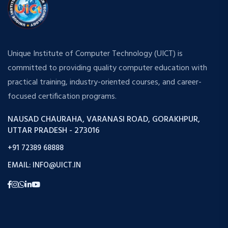
Unique Institute of Computer Technology (UICT) is
committed to providing quality computer education with
practical training, industry-oriented courses, and career-
focused certification programs.
NAUSAD CHAURAHA, VARANASI ROAD, GORAKHPUR,
UTTAR PRADESH - 273016
+91 72389 68888
EMAIL: INFO@UICT.IN