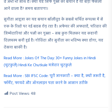
वे अभी भी साथ हैं। क्या यह सिर्फ गुस्से का बयान है या बड़ा फैसला
आने वाला है? समय बताएगा।
सुनीता आहूजा का यह बयान बॉलीवुड के सबसे चर्चित कपल्स में से
एक के रिश्ते पर नई बहस छेड़ रहा है। अफेयर की अफवाहें, परिवार की
जिम्मेदारियां और पत्नी का गुस्सा – सब कुछ मिलकर यह कहानी
दिलचस्प बनी हुई है। गोविंदा और सुनीता का भविष्य क्या होगा, यह
देखना बाकी है।
Read More : Jokes Of The Day: 30+ Funny Jokes in Hindi
(चुटकुले) Hindi Ke Chutkule मजेदार चुटकुले
Read More : SBI IFSC Code: पूरी जानकारी – क्या है, क्यों जरूरी है,
फॉर्मेट, फायदे और ऑनलाइन पता करने के आसान तरीके
Post Views:
48