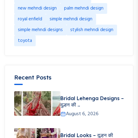
new mehndi design
palm mehndi design
royal enfield
simple mehndi design
simple mehndi designs
stylish mehndi design
toyota
Recent Posts
Bridal Lehenga Designs –
दुल्हन की ..
August 6, 2026
Bridal Looks – दुल्हन की