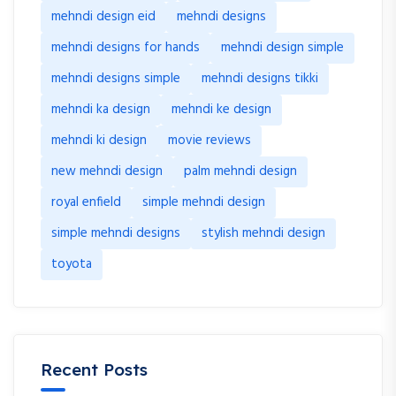
mehndi design eid
mehndi designs
mehndi designs for hands
mehndi design simple
mehndi designs simple
mehndi designs tikki
mehndi ka design
mehndi ke design
mehndi ki design
movie reviews
new mehndi design
palm mehndi design
royal enfield
simple mehndi design
simple mehndi designs
stylish mehndi design
toyota
Recent Posts