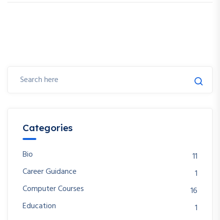
Categories
Bio
11
Career Guidance
1
Computer Courses
16
Education
1