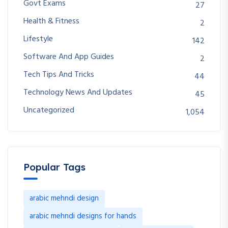
Govt Exams
27
Health & Fitness
2
Lifestyle
142
Software And App Guides
2
Tech Tips And Tricks
44
Technology News And Updates
45
Uncategorized
1,054
Popular Tags
arabic mehndi design
arabic mehndi designs for hands