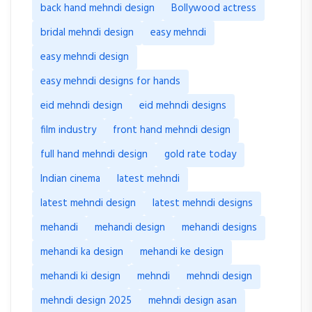
back hand mehndi design
Bollywood actress
bridal mehndi design
easy mehndi
easy mehndi design
easy mehndi designs for hands
eid mehndi design
eid mehndi designs
film industry
front hand mehndi design
full hand mehndi design
gold rate today
Indian cinema
latest mehndi
latest mehndi design
latest mehndi designs
mehandi
mehandi design
mehandi designs
mehandi ka design
mehandi ke design
mehandi ki design
mehndi
mehndi design
mehndi design 2025
mehndi design asan